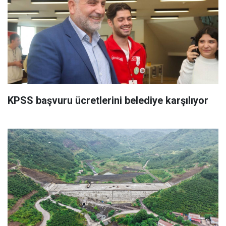
KPSS başvuru ücretlerini belediye karşılıyor