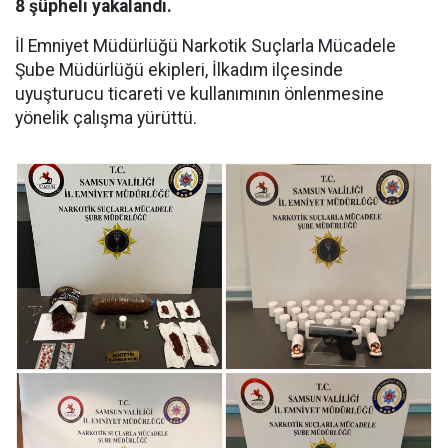
8 şüpheli yakalandı.
İl Emniyet Müdürlüğü Narkotik Suçlarla Mücadele
Şube Müdürlüğü ekipleri, İlkadım ilçesinde
uyuşturucu ticareti ve kullanımının önlenmesine
yönelik çalışma yürüttü.