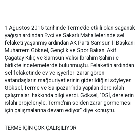
1 Ağustos 2015 tarihinde Terme’de etkili olan sağanak
yağışın ardından Evci ve Sakarlı Mahallelerinde sel
felaketi yaşanmış ardından AK Parti Samsun İl Başkanı
Muharrem Göksel, Gençlik ve Spor Bakanı Akif
Çağatay Kılıç ve Samsun Valisi İbrahim Şahin ile
birlikte incelemelerde bulunmuştu. Felaketin ardından
sel felaketinde ev ve işyerleri zarar gören
vatandaşların mağduriyetlerinin giderildiğini söyleyen
Göksel, Terme ve Salıpazarı’nda yapılan dere ıslah
çalışmaları hakkında bilgi verdi. Göksel, “DSİ, derelerin
ıslahı projeleriyle, Terme’nin selden zarar görmemesi
için çalışmalarına devam ediyor” diye konuştu.
TERME İÇİN ÇOK ÇALIŞILIYOR