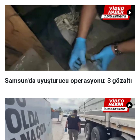
Samsun'da uyuşturucu operasyonu: 3 gözaltı