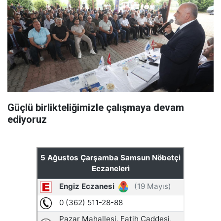
Güçlü birlikteliğimizle çalışmaya devam
ediyoruz