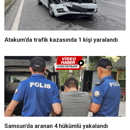
Atakum'da trafik kazasında 1 kişi yaralandı
Samsun'da aranan 4 hükümlü yakalandı