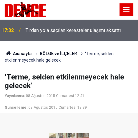
17:32
Tırdan yola saçılan keresteler ulaşımı aksattı
Anasayfa
BÖLGE ve İLÇELER
‘Terme, selden
etkilenmeyecek hale gelecek’
‘Terme, selden etkilenmeyecek hale
gelecek’
Yayınlanma:
08 Ağustos 2015 Cumartesi 12:41
Güncelleme:
08 Ağustos 2015 Cumartesi 13:39