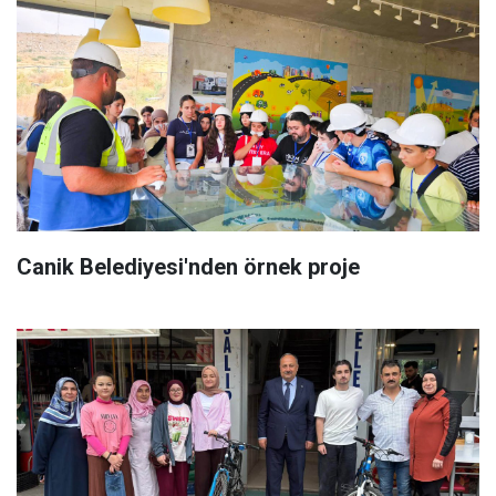
Canik Belediyesi'nden örnek proje