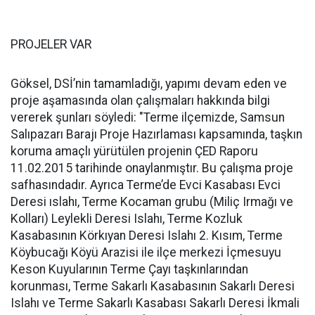
PROJELER VAR
Göksel, DSİ’nin tamamladığı, yapımı devam eden ve
proje aşamasında olan çalışmaları hakkında bilgi
vererek şunları söyledi: "Terme ilçemizde, Samsun
Salıpazarı Barajı Proje Hazırlaması kapsamında, taşkın
koruma amaçlı yürütülen projenin ÇED Raporu
11.02.2015 tarihinde onaylanmıştır. Bu çalışma proje
safhasındadır. Ayrıca Terme’de Evci Kasabası Evci
Deresi ıslahı, Terme Kocaman grubu (Miliç Irmağı ve
Kolları) Leylekli Deresi Islahı, Terme Kozluk
Kasabasının Körkıyan Deresi Islahı 2. Kısım, Terme
Köybucağı Köyü Arazisi ile ilçe merkezi İçmesuyu
Keson Kuyularının Terme Çayı taşkınlarından
korunması, Terme Sakarlı Kasabasının Sakarlı Deresi
Islahı ve Terme Sakarlı Kasabası Sakarlı Deresi İkmali