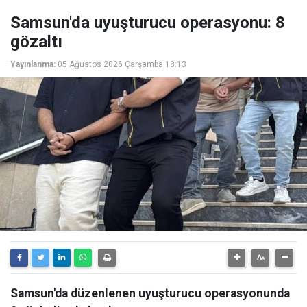
Samsun'da uyuşturucu operasyonu: 8
gözaltı
Yayınlanma:
05 Ağustos 2026 Çarşamba 18:13
Samsun'da düzenlenen uyuşturucu operasyonunda