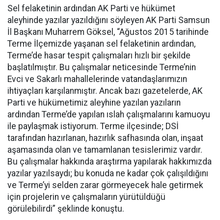
Sel felaketinin ardından AK Parti ve hükümet
aleyhinde yazılar yazıldığını söyleyen AK Parti Samsun
İl Başkanı Muharrem Göksel, “Ağustos 2015 tarihinde
Terme İlçemizde yaşanan sel felaketinin ardından,
Terme’de hasar tespit çalışmaları hızlı bir şekilde
başlatılmıştır. Bu çalışmalar neticesinde Terme’nin
Evci ve Sakarlı mahallelerinde vatandaşlarımızın
ihtiyaçları karşılanmıştır. Ancak bazı gazetelerde, AK
Parti ve hükümetimiz aleyhine yazılan yazıların
ardından Terme’de yapılan ıslah çalışmalarını kamuoyu
ile paylaşmak istiyorum. Terme ilçesinde; DSİ
tarafından hazırlanan, hazırlık safhasında olan, inşaat
aşamasında olan ve tamamlanan tesislerimiz vardır.
Bu çalışmalar hakkında araştırma yapılarak hakkımızda
yazılar yazılsaydı; bu konuda ne kadar çok çalışıldığını
ve Terme’yi selden zarar görmeyecek hale getirmek
için projelerin ve çalışmaların yürütüldüğü
görülebilirdi” şeklinde konuştu.