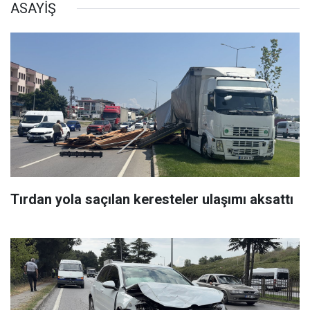
ASAYİŞ
Tırdan yola saçılan keresteler ulaşımı aksattı