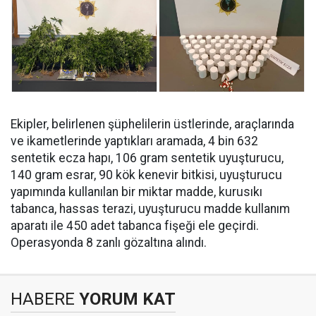
Ekipler, belirlenen şüphelilerin üstlerinde, araçlarında
ve ikametlerinde yaptıkları aramada, ⁠4 bin 632
sentetik ecza hapı, 106 gram sentetik uyuşturucu,
140 gram esrar, 90 kök kenevir bitkisi, uyuşturucu
yapımında kullanılan bir miktar madde, kurusıkı
tabanca, hassas terazi, uyuşturucu madde kullanım
aparatı ile 450 adet tabanca fişeği ele geçirdi.
Operasyonda 8 zanlı gözaltına alındı.
HABERE
YORUM KAT