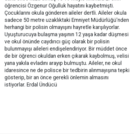
öğrencisi Özgenur Oğulluk hayatını kaybetmişti.
Çocuklarını okula gönderen aileler dertli. Aileler okula
sadece 50 metre uzaklıktaki Emniyet Müdürlüğü'nden
herhangi bir polisin olmayışını hayretle karşılıyorlar.
Uyuşturucuya bulaşma yaşının 12 yaşa kadar düşmesi
ve okul önünde caydırıcı güç olarak bir polisin
bulunmayışı aileleri endişelendiriyor. Bir müddet önce
de bir öğrenci okuldan erken çıkarak kaybolmuş, velisi
yana yakıla evladını arayıp bulmuştu. Aileler, ne okul
idaresince ne de polisce bir tedbirin alınmayışına tepki
gösterip, bir an önce gerekli önlemin almasını
istiyorlar. Erdal Ündücü