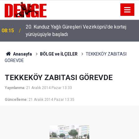
20. Kunduz Yağlı Güreşleri Vezirköprü'de kortej
08:15
yürüyüşüyle başladı
Anasayfa
BÖLGE ve İLÇELER
TEKKEKÖY ZABITASI
GÖREVDE
TEKKEKÖY ZABITASI GÖREVDE
Yayınlanma:
21 Aralık 2014 Pazar 13:33
Güncelleme:
21 Aralık 2014 Pazar 13:35