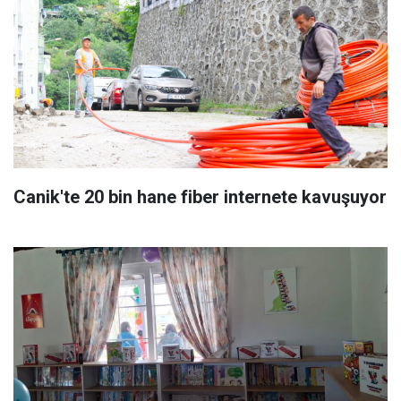
Canik'te 20 bin hane fiber internete kavuşuyor