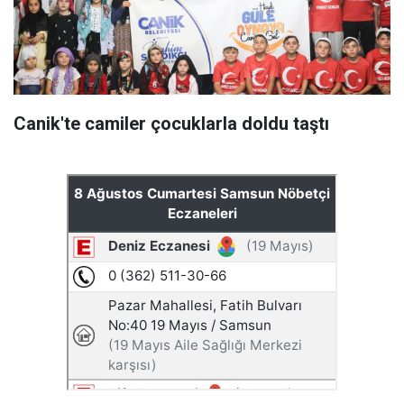
Canik'te camiler çocuklarla doldu taştı