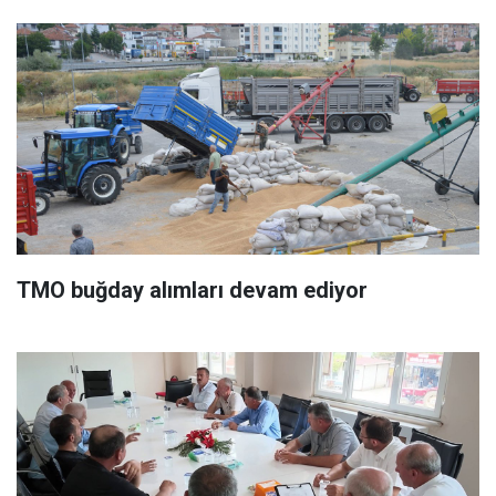
TMO buğday alımları devam ediyor