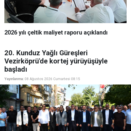
2026 yılı çeltik maliyet raporu açıklandı
20. Kunduz Yağlı Güreşleri
Vezirköprü'de kortej yürüyüşüyle
başladı
Yayınlanma:
08 Ağustos 2026 Cumartesi 08:15