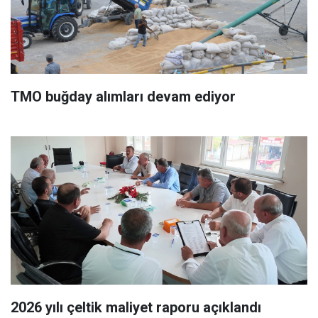
TMO buğday alımları devam ediyor
2026 yılı çeltik maliyet raporu açıklandı