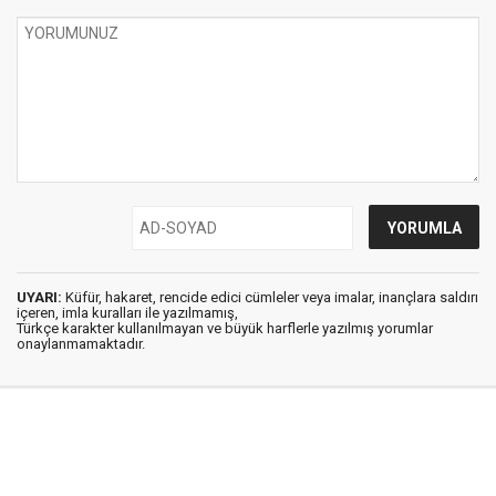
UYARI:
Küfür, hakaret, rencide edici cümleler veya imalar, inançlara saldırı
içeren, imla kuralları ile yazılmamış,
Türkçe karakter kullanılmayan ve büyük harflerle yazılmış yorumlar
onaylanmamaktadır.