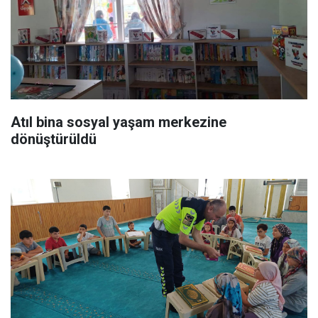
Atıl bina sosyal yaşam merkezine
dönüştürüldü