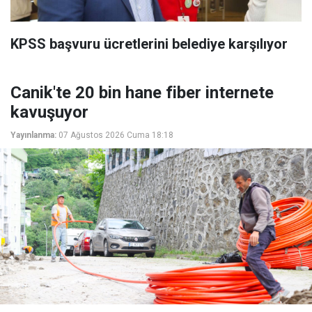
KPSS başvuru ücretlerini belediye karşılıyor
Canik'te 20 bin hane fiber internete
kavuşuyor
Yayınlanma:
07 Ağustos 2026 Cuma 18:18