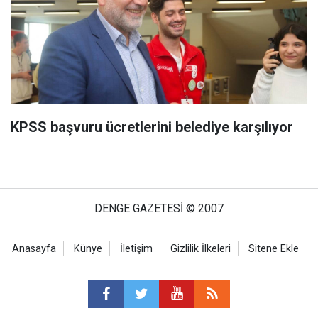
KPSS başvuru ücretlerini belediye karşılıyor
DENGE GAZETESİ © 2007
Anasayfa
Künye
İletişim
Gizlilik İlkeleri
Sitene Ekle