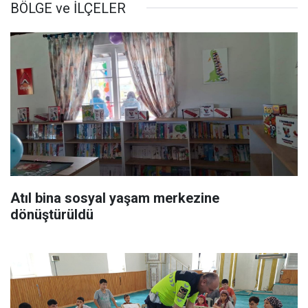
BÖLGE ve İLÇELER
Atıl bina sosyal yaşam merkezine
dönüştürüldü