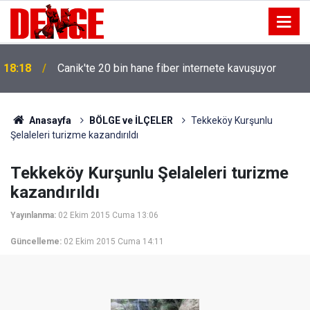
18:18
Canik'te 20 bin hane fiber internete kavuşuyor
Anasayfa
BÖLGE ve İLÇELER
Tekkeköy Kurşunlu
Şelaleleri turizme kazandırıldı
Tekkeköy Kurşunlu Şelaleleri turizme
kazandırıldı
Yayınlanma:
02 Ekim 2015 Cuma 13:06
Güncelleme:
02 Ekim 2015 Cuma 14:11