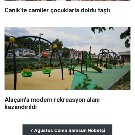
Canik'te camiler çocuklarla doldu taştı
Alaçam'a modern rekreasyon alanı
kazandırıldı