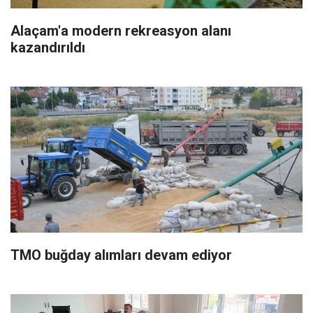
Alaçam'a modern rekreasyon alanı
kazandırıldı
TMO buğday alımları devam ediyor