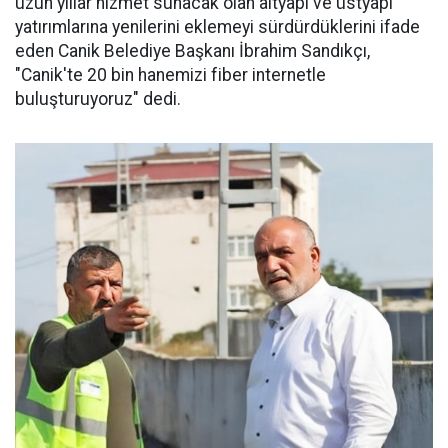
uzun yıllar hizmet sunacak olan altyapı ve üstyapı
yatırımlarına yenilerini eklemeyi sürdürdüklerini ifade
eden Canik Belediye Başkanı İbrahim Sandıkçı,
"Canik'te 20 bin hanemizi fiber internetle
buluşturuyoruz" dedi.