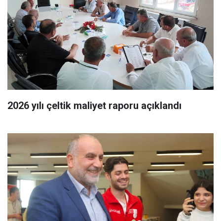
2026 yılı çeltik maliyet raporu açıklandı