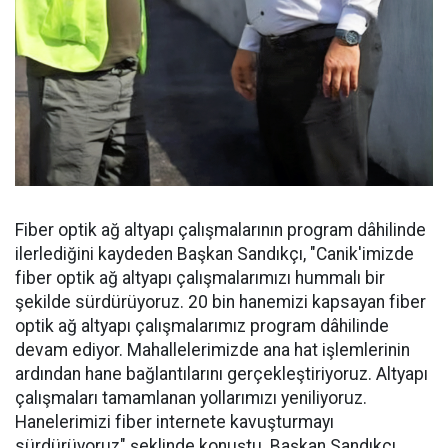
Fiber optik ağ altyapı çalışmalarının program dâhilinde
ilerlediğini kaydeden Başkan Sandıkçı, "Canik'imizde
fiber optik ağ altyapı çalışmalarımızı hummalı bir
şekilde sürdürüyoruz. 20 bin hanemizi kapsayan fiber
optik ağ altyapı çalışmalarımız program dâhilinde
devam ediyor. Mahallelerimizde ana hat işlemlerinin
ardından hane bağlantılarını gerçekleştiriyoruz. Altyapı
çalışmaları tamamlanan yollarımızı yeniliyoruz.
Hanelerimizi fiber internete kavuşturmayı
sürdürüyoruz" şeklinde konuştu. Başkan Sandıkçı,