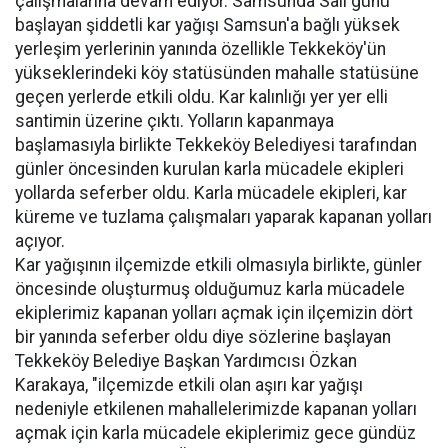
çalışmalarına devam ediyor. Samsunda Salı günü
başlayan şiddetli kar yağışı Samsun'a bağlı yüksek
yerleşim yerlerinin yanında özellikle Tekkeköy'ün
yükseklerindeki köy statüsünden mahalle statüsüne
geçen yerlerde etkili oldu. Kar kalınlığı yer yer elli
santimin üzerine çıktı. Yolların kapanmaya
başlamasıyla birlikte Tekkeköy Belediyesi tarafından
günler öncesinden kurulan karla mücadele ekipleri
yollarda seferber oldu. Karla mücadele ekipleri, kar
küreme ve tuzlama çalışmaları yaparak kapanan yolları
açıyor.
Kar yağışının ilçemizde etkili olmasıyla birlikte, günler
öncesinde oluşturmuş olduğumuz karla mücadele
ekiplerimiz kapanan yolları açmak için ilçemizin dört
bir yanında seferber oldu diye sözlerine başlayan
Tekkeköy Belediye Başkan Yardımcısı Özkan
Karakaya, "ilçemizde etkili olan aşırı kar yağışı
nedeniyle etkilenen mahallelerimizde kapanan yolları
açmak için karla mücadele ekiplerimiz gece gündüz