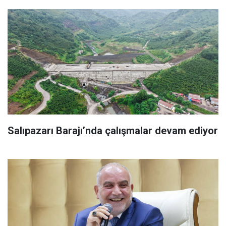
Salıpazarı Barajı’nda çalışmalar devam ediyor