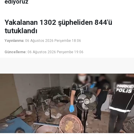
ediyoruz
Yakalanan 1302 şüpheliden 844'ü
tutuklandı
Yayınlanma:
06 Ağustos 2026 Perşembe 18:06
Güncelleme:
06 Ağustos 2026 Perşembe 19:06