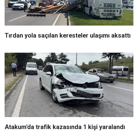
Tırdan yola saçılan keresteler ulaşımı aksattı
Atakum'da trafik kazasında 1 kişi yaralandı