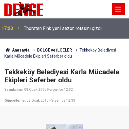
17:23
Thorsten Fink yeni sezon rotasını çizdi
Anasayfa
BÖLGE ve İLÇELER
Tekkeköy Belediyesi
Karla Mücadele Ekipleri Seferber oldu
Tekkeköy Belediyesi Karla Mücadele
Ekipleri Seferber oldu
Yayınlanma:
08 Ocak 2015 Perşembe 12:32
Güncelleme:
08 Ocak 2015 Perşembe 12:33