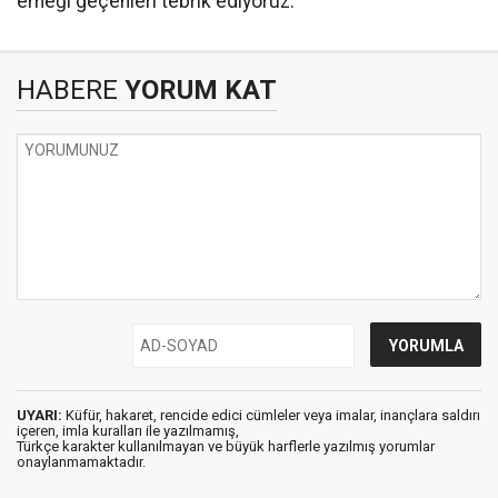
emeği geçenleri tebrik ediyoruz."
HABERE
YORUM KAT
UYARI:
Küfür, hakaret, rencide edici cümleler veya imalar, inançlara saldırı
içeren, imla kuralları ile yazılmamış,
Türkçe karakter kullanılmayan ve büyük harflerle yazılmış yorumlar
onaylanmamaktadır.