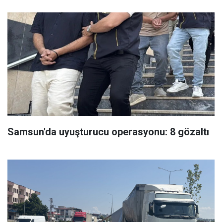
Samsun'da uyuşturucu operasyonu: 8 gözaltı