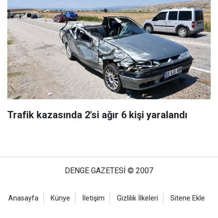
Trafik kazasında 2'si ağır 6 kişi yaralandı
DENGE GAZETESİ © 2007
Anasayfa
Künye
İletişim
Gizlilik İlkeleri
Sitene Ekle