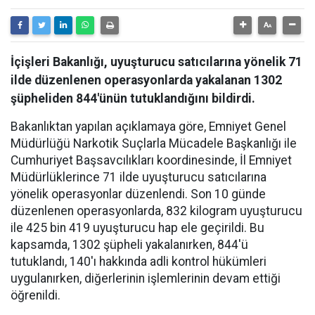
İçişleri Bakanlığı, uyuşturucu satıcılarına yönelik 71
ilde düzenlenen operasyonlarda yakalanan 1302
şüpheliden 844'ünün tutuklandığını bildirdi.
Bakanlıktan yapılan açıklamaya göre, Emniyet Genel
Müdürlüğü Narkotik Suçlarla Mücadele Başkanlığı ile
Cumhuriyet Başsavcılıkları koordinesinde, İl Emniyet
Müdürlüklerince 71 ilde uyuşturucu satıcılarına
yönelik operasyonlar düzenlendi. Son 10 günde
düzenlenen operasyonlarda, 832 kilogram uyuşturucu
ile 425 bin 419 uyuşturucu hap ele geçirildi. Bu
kapsamda, 1302 şüpheli yakalanırken, 844'ü
tutuklandı, 140'ı hakkında adli kontrol hükümleri
uygulanırken, diğerlerinin işlemlerinin devam ettiği
öğrenildi.