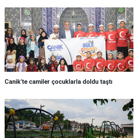
Canik'te camiler çocuklarla doldu taştı