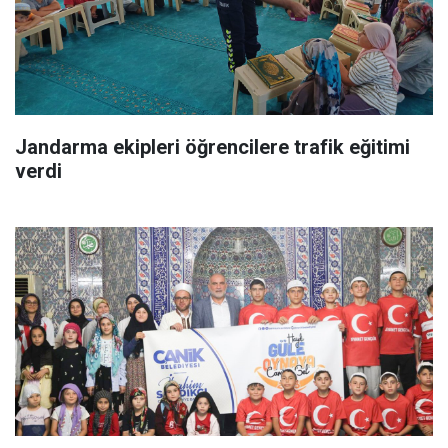
Jandarma ekipleri öğrencilere trafik eğitimi
verdi