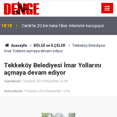
18:18
Canik'te 20 bin hane fiber internete kavuşuyor
Anasayfa
BÖLGE ve İLÇELER
Tekkeköy Belediyesi
İmar Yollarını açmaya devam ediyor
Tekkeköy Belediyesi İmar Yollarını
açmaya devam ediyor
Yayınlanma:
13 Kasım 2014 Perşembe 12:38
Güncelleme:
13 Kasım 2014 Perşembe 12:54