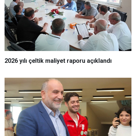
2026 yılı çeltik maliyet raporu açıklandı