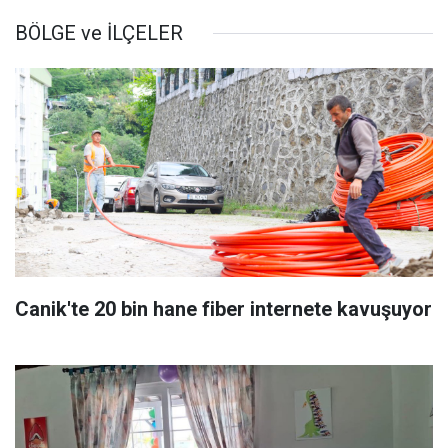
BÖLGE ve İLÇELER
Canik'te 20 bin hane fiber internete kavuşuyor