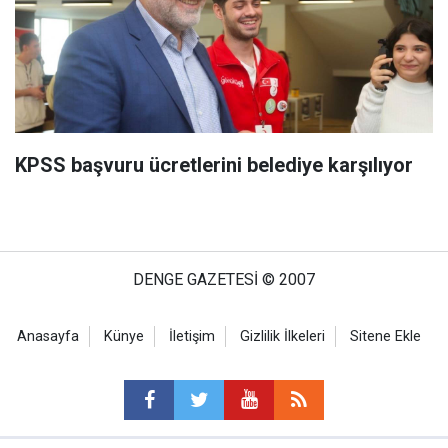
KPSS başvuru ücretlerini belediye karşılıyor
DENGE GAZETESİ © 2007
Anasayfa
Künye
İletişim
Gizlilik İlkeleri
Sitene Ekle