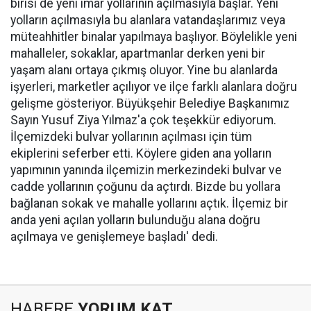
birisi de yeni imar yollarının açılmasıyla başlar. Yeni
yolların açılmasıyla bu alanlara vatandaşlarımız veya
müteahhitler binalar yapılmaya başlıyor. Böylelikle yeni
mahalleler, sokaklar, apartmanlar derken yeni bir
yaşam alanı ortaya çıkmış oluyor. Yine bu alanlarda
işyerleri, marketler açılıyor ve ilçe farklı alanlara doğru
gelişme gösteriyor. Büyükşehir Belediye Başkanımız
Sayın Yusuf Ziya Yılmaz'a çok teşekkür ediyorum.
İlçemizdeki bulvar yollarının açılması için tüm
ekiplerini seferber etti. Köylere giden ana yolların
yapımının yanında ilçemizin merkezindeki bulvar ve
cadde yollarının çoğunu da açtırdı. Bizde bu yollara
bağlanan sokak ve mahalle yollarını açtık. İlçemiz bir
anda yeni açılan yolların bulunduğu alana doğru
açılmaya ve genişlemeye başladı' dedi.
HABERE
YORUM KAT