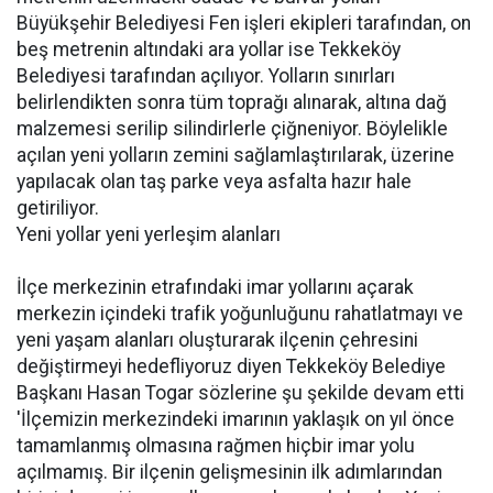
Büyükşehir Belediyesi Fen işleri ekipleri tarafından, on
beş metrenin altındaki ara yollar ise Tekkeköy
Belediyesi tarafından açılıyor. Yolların sınırları
belirlendikten sonra tüm toprağı alınarak, altına dağ
malzemesi serilip silindirlerle çiğneniyor. Böylelikle
açılan yeni yolların zemini sağlamlaştırılarak, üzerine
yapılacak olan taş parke veya asfalta hazır hale
getiriliyor.
Yeni yollar yeni yerleşim alanları
İlçe merkezinin etrafındaki imar yollarını açarak
merkezin içindeki trafik yoğunluğunu rahatlatmayı ve
yeni yaşam alanları oluşturarak ilçenin çehresini
değiştirmeyi hedefliyoruz diyen Tekkeköy Belediye
Başkanı Hasan Togar sözlerine şu şekilde devam etti
'İlçemizin merkezindeki imarının yaklaşık on yıl önce
tamamlanmış olmasına rağmen hiçbir imar yolu
açılmamış. Bir ilçenin gelişmesinin ilk adımlarından