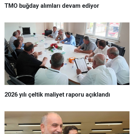
TMO buğday alımları devam ediyor
2026 yılı çeltik maliyet raporu açıklandı