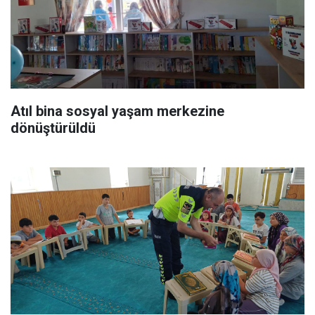
Atıl bina sosyal yaşam merkezine
dönüştürüldü