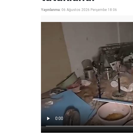
Yayınlanma:
06 Ağustos 2026 Perşembe 18:06