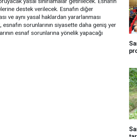
ruyacak yasal sınırlamalar getirilecek. Esnafın
lerine destek verilecek. Esnafın diğer
ası ve aynı yasal haklardan yararlanması
, esnafın sorunlarının siyasette daha geniş yer
arının esnaf sorunlarına yönelik yapacağı
Sa
pr
Sa
tar