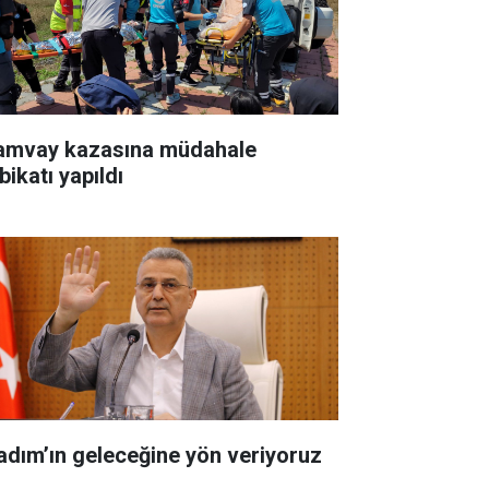
amvay kazasına müdahale
bikatı yapıldı
kadım’ın geleceğine yön veriyoruz