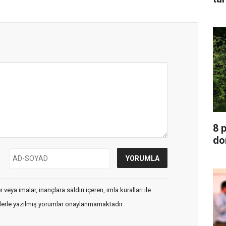
8 
do
veya imalar, inançlara saldırı içeren, imla kuralları ile
flerle yazılmış yorumlar onaylanmamaktadır.