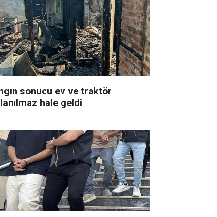
ngın sonucu ev ve traktör
llanılmaz hale geldi