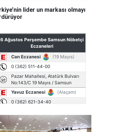
rkiye’nin lider un markası olmayı
rdürüyor