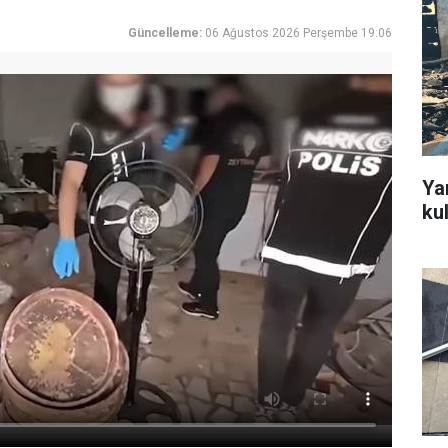
Güncelleme:
06 Ağustos 2026 Perşembe 19:06
Ya
ku