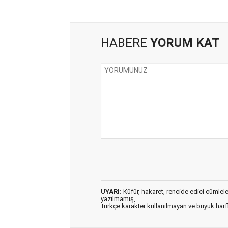
HABERE
YORUM KAT
UYARI:
Küfür, hakaret, rencide edici cümleler 
yazılmamış,
Türkçe karakter kullanılmayan ve büyük har