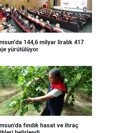
msun’da 144,6 milyar liralık 417
oje yürütülüyor
msun'da fındık hasat ve ihraç
ihleri belirlendi