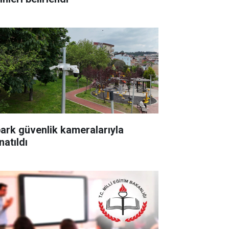
park güvenlik kameralarıyla
natıldı