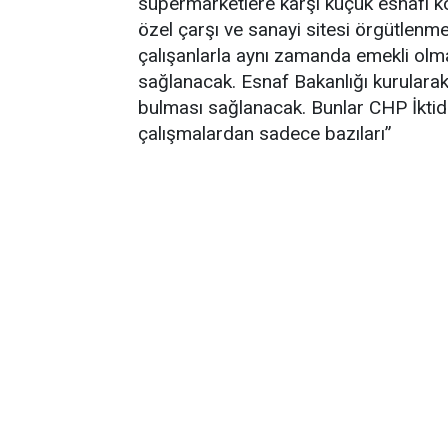
süpermarketlere karşı küçük esnafı ko
özel çarşı ve sanayi sitesi örgütlenme
çalışanlarla aynı zamanda emekli olm
sağlanacak. Esnaf Bakanlığı kurularak
bulması sağlanacak. Bunlar CHP İktid
çalışmalardan sadece bazıları”