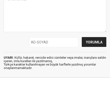
UYARI:
Küfür, hakaret, rencide edici cümleler veya imalar, inançlara saldırı
içeren, imla kuralları ile yazılmamış,
Türkçe karakter kullanılmayan ve büyük harflerle yazılmış yorumlar
onaylanmamaktadır.