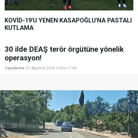
KOVİD-19'U YENEN KASAPOĞLU'NA PASTALI
KUTLAMA
30 ilde DEAŞ terör örgütüne yönelik
operasyon!
Yayınlanma:
07 Ağustos 2026 Cuma 17:00