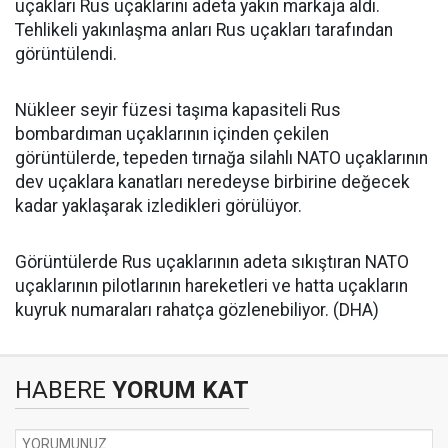
uçakları Rus uçaklarını adeta yakın markaja aldı.
Tehlikeli yakınlaşma anları Rus uçakları tarafından
görüntülendi.
Nükleer seyir füzesi taşıma kapasiteli Rus
bombardıman uçaklarının içinden çekilen
görüntülerde, tepeden tırnağa silahlı NATO uçaklarının
dev uçaklara kanatları neredeyse birbirine değecek
kadar yaklaşarak izledikleri görülüyor.
Görüntülerde Rus uçaklarının adeta sıkıştıran NATO
uçaklarının pilotlarının hareketleri ve hatta uçakların
kuyruk numaraları rahatça gözlenebiliyor. (DHA)
HABERE
YORUM KAT