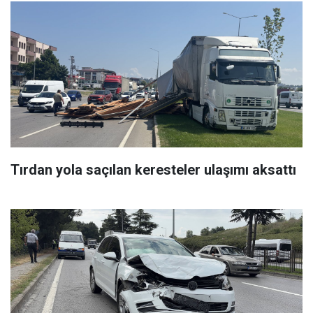
Tırdan yola saçılan keresteler ulaşımı aksattı