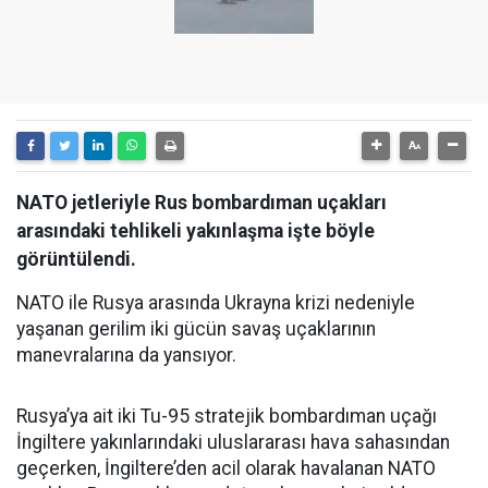
NATO jetleriyle Rus bombardıman uçakları
arasındaki tehlikeli yakınlaşma işte böyle
görüntülendi.
NATO ile Rusya arasında Ukrayna krizi nedeniyle
yaşanan gerilim iki gücün savaş uçaklarının
manevralarına da yansıyor.
Rusya’ya ait iki Tu-95 stratejik bombardıman uçağı
İngiltere yakınlarındaki uluslararası hava sahasından
geçerken, İngiltere’den acil olarak havalanan NATO