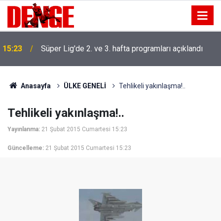
15:23
Süper Lig'de 2. ve 3. hafta programları açıklandı
Anasayfa
ÜLKE GENELİ
Tehlikeli yakınlaşma!..
Tehlikeli yakınlaşma!..
Yayınlanma:
21 Şubat 2015 Cumartesi 15:23
Güncelleme:
21 Şubat 2015 Cumartesi 15:23