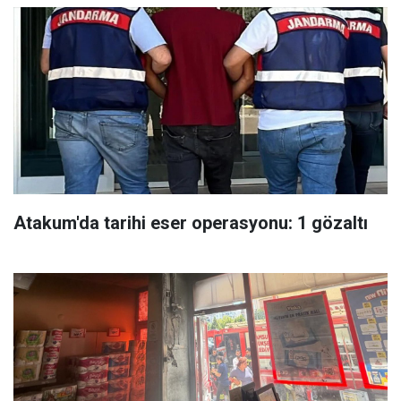
Atakum'da tarihi eser operasyonu: 1 gözaltı