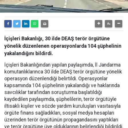
İçişleri Bakanlığı, 30 ilde DEAŞ terör örgütüne
yönelik düzenlenen operasyonlarda 104 şüphelinin
yakalandığını bildirdi.
İçişleri Bakanlığından yapılan paylaşımda, İl Jandarma
komutanlıklarınca 30 ilde DEAŞ terör örgütüne yönelik
operasyon düzenlendiği belirtildi. Operasyonlar
kapsamında 104 şüphelinin yakalandığı ve haklarında
savcılıklar tarafından soruşturma başlatıldığı
kaydedilen paylaşımda, şüphelilerin, terör örgütüyle
iltisaklı kişiler ve sözde yardım kuruluşları vasıtasıyla
örgüte finans sağladıkları, sosyal medya hesapları
üzerinden terör örgütünün propagandasını yaptıkları
ve terör örgütüne üye olduklarının belirlendiği bildirildi.