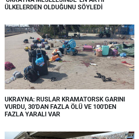
ÜLKELERDEN OLDUĞUNU SÖYLEDİ
UKRAYNA: RUSLAR KRAMATORSK GARINI
VURDU, 30'DAN FAZLA ÖLÜ VE 100'DEN
FAZLA YARALI VAR