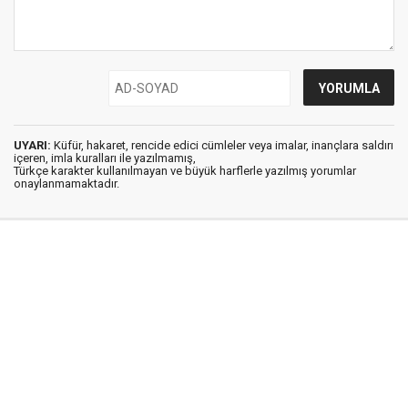
UYARI:
Küfür, hakaret, rencide edici cümleler veya imalar, inançlara saldırı
içeren, imla kuralları ile yazılmamış,
Türkçe karakter kullanılmayan ve büyük harflerle yazılmış yorumlar
onaylanmamaktadır.