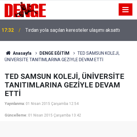
17:32
Tırdan yola saçılan keresteler ulaşımı aksattı
Anasayfa
DENGE EĞİTİM
TED SAMSUN KOLEJİ,
ÜNİVERSİTE TANITIMLARINA GEZİYLE DEVAM ETTİ
TED SAMSUN KOLEJİ, ÜNİVERSİTE
TANITIMLARINA GEZİYLE DEVAM
ETTİ
Yayınlanma:
01 Nisan 2015 Çarşamba 12:54
Güncelleme:
01 Nisan 2015 Çarşamba 13:42