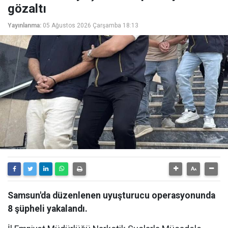
gözaltı
Yayınlanma:
05 Ağustos 2026 Çarşamba 18:13
Samsun'da düzenlenen uyuşturucu operasyonunda
8 şüpheli yakalandı.