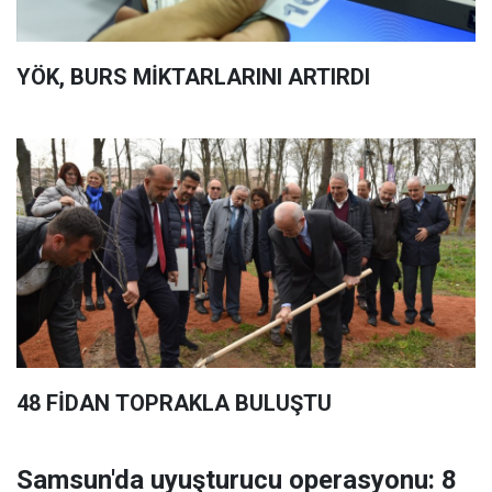
YÖK, BURS MİKTARLARINI ARTIRDI
48 FİDAN TOPRAKLA BULUŞTU
Samsun'da uyuşturucu operasyonu: 8