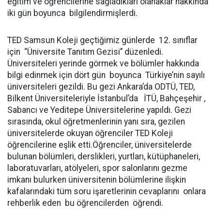
eğitim ve öğrencilerine sağladıkları olanaklar hakkında
iki gün boyunca bilgilendirmişlerdi.
TED Samsun Koleji geçtiğimiz günlerde 12. sınıflar
için ‘’Üniversite Tanıtım Gezisi’’ düzenledi.
Üniversiteleri yerinde görmek ve bölümler hakkında
bilgi edinmek için dört gün boyunca Türkiye’nin sayılı
üniversiteleri gezildi. Bu gezi Ankara’da ODTÜ, TED,
Bilkent Üniversiteleriyle İstanbul’da İTÜ, Bahçeşehir ,
Sabancı ve Yeditepe Üniversitelerine yapıldı. Gezi
sırasında, okul öğretmenlerinin yanı sıra, gezilen
üniversitelerde okuyan öğrenciler TED Koleji
öğrencilerine eşlik etti.Öğrenciler, üniversitelerde
bulunan bölümleri, derslikleri, yurtları, kütüphaneleri,
laboratuvarları, atölyeleri, spor salonlarını gezme
imkanı bulurken üniversitenin bölümlerine ilişkin
kafalarındaki tüm soru işaretlerinin cevaplarını onlara
rehberlik eden bu öğrencilerden öğrendi.