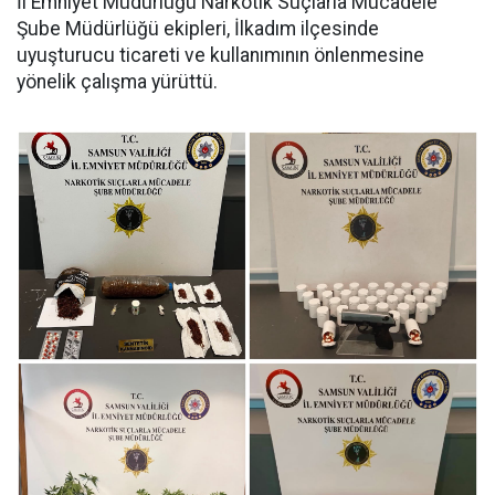
İl Emniyet Müdürlüğü Narkotik Suçlarla Mücadele
Şube Müdürlüğü ekipleri, İlkadım ilçesinde
uyuşturucu ticareti ve kullanımının önlenmesine
yönelik çalışma yürüttü.