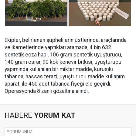
Ekipler, belirlenen şüphelilerin üstlerinde, araçlarında
ve ikametlerinde yaptıkları aramada, ⁠4 bin 632
sentetik ecza hapı, 106 gram sentetik uyuşturucu,
140 gram esrar, 90 kök kenevir bitkisi, uyuşturucu
yapımında kullanılan bir miktar madde, kurusıkı
tabanca, hassas terazi, uyuşturucu madde kullanım
aparatı ile 450 adet tabanca fişeği ele geçirdi.
Operasyonda 8 zanlı gözaltına alındı.
HABERE
YORUM KAT