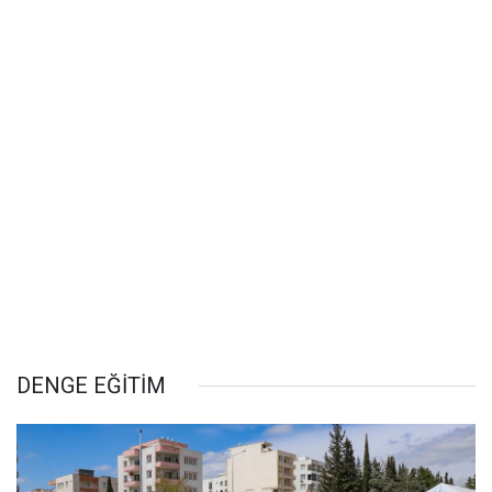
DENGE EĞİTİM