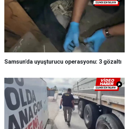
Samsun'da uyuşturucu operasyonu: 3 gözaltı