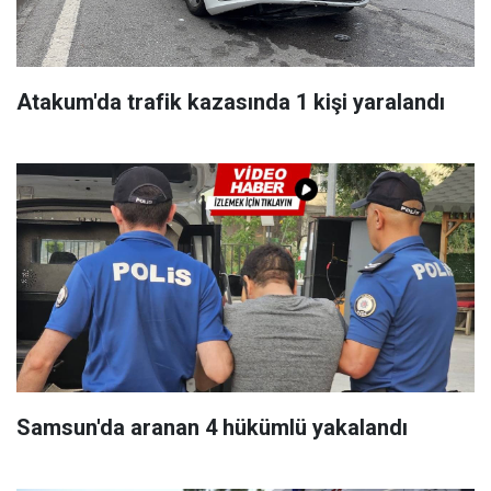
Atakum'da trafik kazasında 1 kişi yaralandı
Samsun'da aranan 4 hükümlü yakalandı