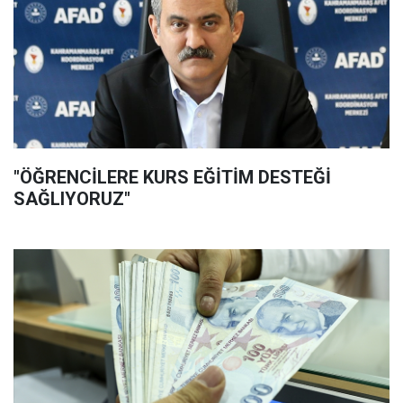
"ÖĞRENCİLERE KURS EĞİTİM DESTEĞİ
SAĞLIYORUZ"