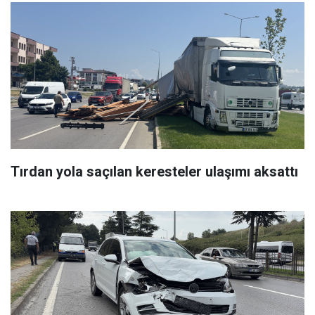
Tırdan yola saçılan keresteler ulaşımı aksattı