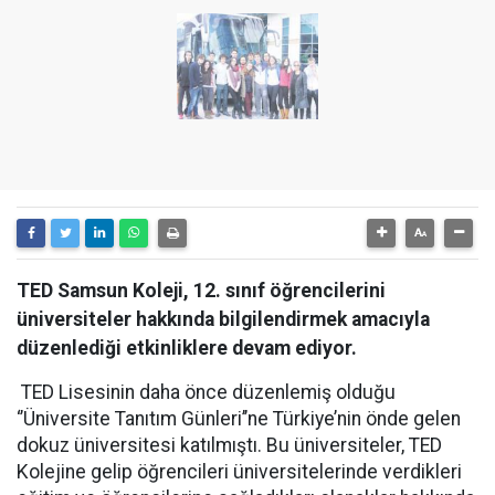
TED Samsun Koleji, 12. sınıf öğrencilerini
üniversiteler hakkında bilgilendirmek amacıyla
düzenlediği etkinliklere devam ediyor.
TED Lisesinin daha önce düzenlemiş olduğu
‘’Üniversite Tanıtım Günleri’’ne Türkiye’nin önde gelen
dokuz üniversitesi katılmıştı. Bu üniversiteler, TED
Kolejine gelip öğrencileri üniversitelerinde verdikleri