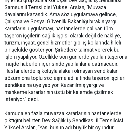
Eylemci grup adına konuşan Dev Sağlık İş Sendikası
Samsun İl Temsilcisi Yüksel Arslan, "Muvaza
davalarını kazandık. Ama söz uygulamaya gelince,
Çalışma ve Sosyal Güvenlik Bakanlığı bırakın yargı
kararlarını uygulamayı, hastanelerde çalışan tüm
taşeron işçilerin sağlık işçisi olarak değil de nakliye,
turizm, inşaat, genel hizmetler gibi iş kollarında hileli
bir şekilde gösteriyor. Şirketlere talimat vererek bu
işlem yapılıyor. Özellikle son günlerde yapılan taşerona
müjde haberleri içerisinde yapılanlar aldatmacadır.
Hastanelerde iş koluyla alakalı olmayan sendikalar
sözüm ona toplu sözleşme adı altında taşeron işçileri
sendikasına üye yapıyor. Kazanılmış yargı ve
mahkeme kararlarının üstü bir kalemde çizilmek
isteniyor." dedi.
Kamuda en fazla muvazaa kararlarının hastanelerde
çıktığını belirten Dev Sağlık İş Sendikası İl Temsilcisi
Yüksel Arslan, "Yani bunun adı büyük bir oyundur.