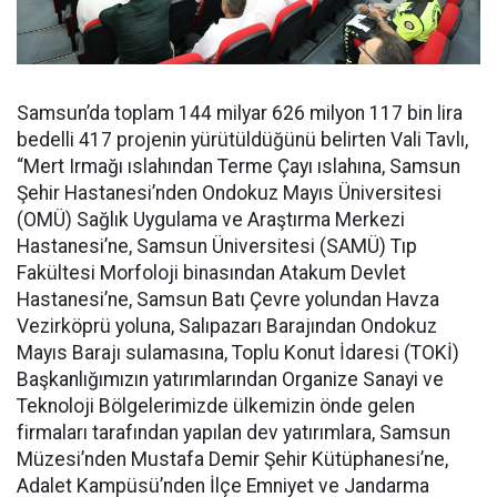
Samsun’da toplam 144 milyar 626 milyon 117 bin lira
bedelli 417 projenin yürütüldüğünü belirten Vali Tavlı,
“Mert Irmağı ıslahından Terme Çayı ıslahına, Samsun
Şehir Hastanesi’nden Ondokuz Mayıs Üniversitesi
(OMÜ) Sağlık Uygulama ve Araştırma Merkezi
Hastanesi’ne, Samsun Üniversitesi (SAMÜ) Tıp
Fakültesi Morfoloji binasından Atakum Devlet
Hastanesi’ne, Samsun Batı Çevre yolundan Havza
Vezirköprü yoluna, Salıpazarı Barajından Ondokuz
Mayıs Barajı sulamasına, Toplu Konut İdaresi (TOKİ)
Başkanlığımızın yatırımlarından Organize Sanayi ve
Teknoloji Bölgelerimizde ülkemizin önde gelen
firmaları tarafından yapılan dev yatırımlara, Samsun
Müzesi’nden Mustafa Demir Şehir Kütüphanesi’ne,
Adalet Kampüsü’nden İlçe Emniyet ve Jandarma