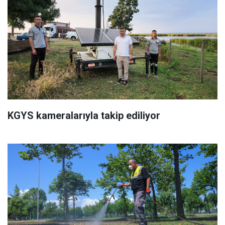
KGYS kameralarıyla takip ediliyor