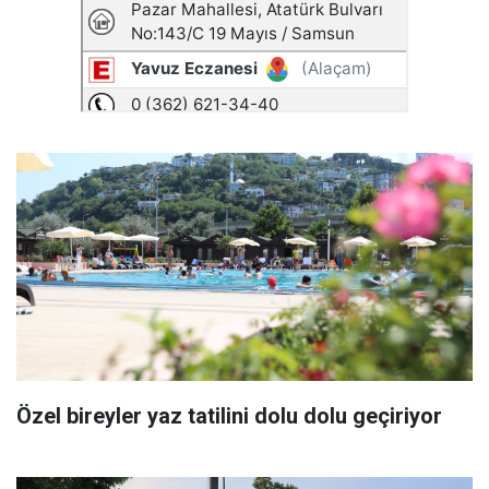
Özel bireyler yaz tatilini dolu dolu geçiriyor