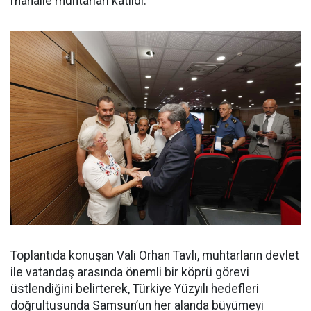
mahalle muhtarları katıldı.
Toplantıda konuşan Vali Orhan Tavlı, muhtarların devlet
ile vatandaş arasında önemli bir köprü görevi
üstlendiğini belirterek, Türkiye Yüzyılı hedefleri
doğrultusunda Samsun’un her alanda büyümeyi