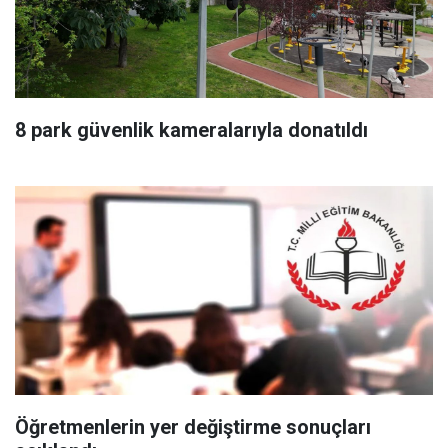
8 park güvenlik kameralarıyla donatıldı
Öğretmenlerin yer değiştirme sonuçları