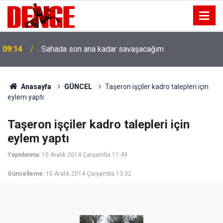
09:14
Sahada son ana kadar savaşacağım
Anasayfa
GÜNCEL
Taşeron işçiler kadro talepleri için
eylem yaptı
Taşeron işçiler kadro talepleri için
eylem yaptı
Yayınlanma:
10 Aralık 2014 Çarşamba 11:49
Güncelleme:
10 Aralık 2014 Çarşamba 13:32