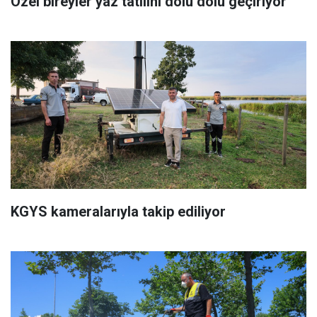
Özel bireyler yaz tatilini dolu dolu geçiriyor
KGYS kameralarıyla takip ediliyor