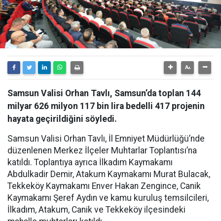
Samsun Valisi Orhan Tavlı, Samsun’da toplan 144
milyar 626 milyon 117 bin lira bedelli 417 projenin
hayata geçirildiğini söyledi.
Samsun Valisi Orhan Tavlı, İl Emniyet Müdürlüğü’nde
düzenlenen Merkez İlçeler Muhtarlar Toplantısı’na
katıldı. Toplantıya ayrıca İlkadım Kaymakamı
Abdulkadir Demir, Atakum Kaymakamı Murat Bulacak,
Tekkeköy Kaymakamı Enver Hakan Zengince, Canik
Kaymakamı Şeref Aydın ve kamu kuruluş temsilcileri,
İlkadım, Atakum, Canik ve Tekkeköy ilçesindeki