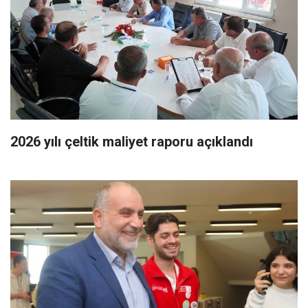
2026 yılı çeltik maliyet raporu açıklandı