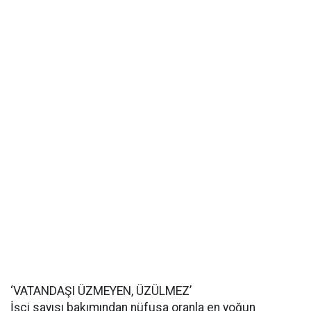
‘VATANDAŞI ÜZMEYEN, ÜZÜLMEZ’
İşçi sayısı bakımından nüfusa oranla en yoğun