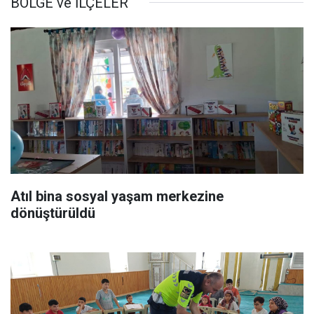
BÖLGE ve İLÇELER
Atıl bina sosyal yaşam merkezine
dönüştürüldü