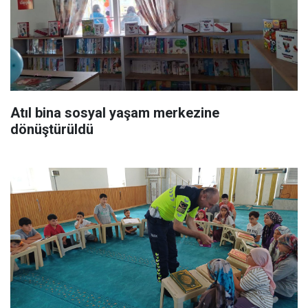
Atıl bina sosyal yaşam merkezine
dönüştürüldü