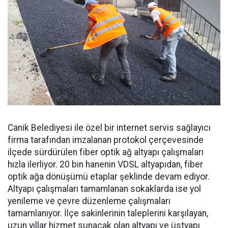
Canik Belediyesi ile özel bir internet servis sağlayıcı
firma tarafından imzalanan protokol çerçevesinde
ilçede sürdürülen fiber optik ağ altyapı çalışmaları
hızla ilerliyor. 20 bin hanenin VDSL altyapıdan, fiber
optik ağa dönüşümü etaplar şeklinde devam ediyor.
Altyapı çalışmaları tamamlanan sokaklarda ise yol
yenileme ve çevre düzenleme çalışmaları
tamamlanıyor. İlçe sakinlerinin taleplerini karşılayan,
uzun yıllar hizmet sunacak olan altyapı ve üstyapı