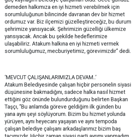
demeden halkımıza en iyi hizmeti verebilmek için
sorumluluğunun bilincinde davranan dev bir hizmet
ordumuz var. Biz ilçemizi güzelleştireceğiz, bu durum
şehrimize yansıyacak. Şehrimizin güzelliği ülkemize
yansıyacak. Ancak bu şekilde hedeflerimize
ulaşabiliriz. Atakum halkına en iyi hizmeti vermek
sorumluluğumuz, mecburiyetimiz, görevimizdir” dedi.
‘MEVCUT ÇALIŞANLARIMIZLA DEVAM..’
Atakum Belediyesinde çalışan hiçbir personelin siyasi
düşünesine bakmadığını, sadece halka nasıl hizmet
ettiğini göz önünde bulundurduğunu belirten Başkan
Taşçı, “Bu anlamda göreve geldiğim ilk günden bu
yana aynı şeyi söylüyorum. Bizim bu hizmet yolunda
yürüyen, aynı heyecanı yaşayan ve aynı tempoda
çalışan belediye çalışanı arkadaşlarımız bizim baş
tacımızdır. Hiçbir zaman siyasi parti ayrımı yapmadım.