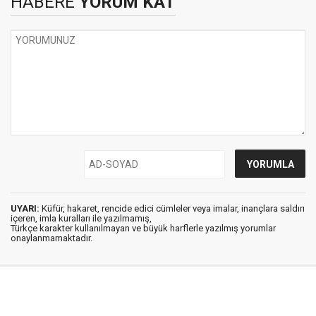
HABERE
YORUM KAT
UYARI:
Küfür, hakaret, rencide edici cümleler veya imalar, inançlara saldırı
içeren, imla kuralları ile yazılmamış,
Türkçe karakter kullanılmayan ve büyük harflerle yazılmış yorumlar
onaylanmamaktadır.