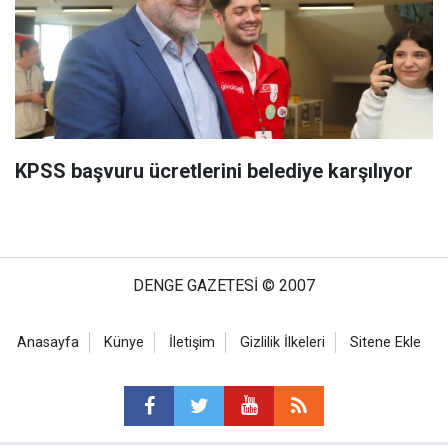
KPSS başvuru ücretlerini belediye karşılıyor
DENGE GAZETESİ © 2007
Anasayfa
Künye
İletişim
Gizlilik İlkeleri
Sitene Ekle