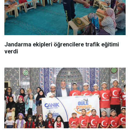
Jandarma ekipleri öğrencilere trafik eğitimi
verdi