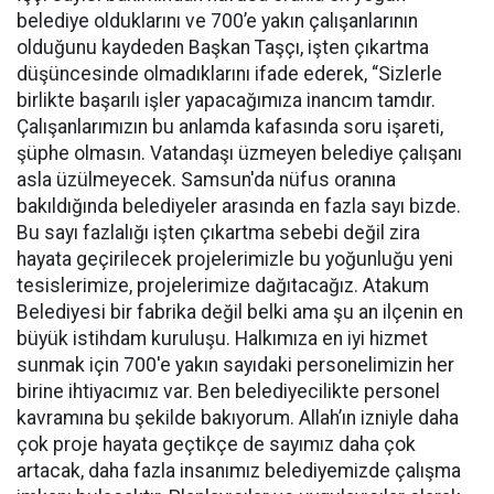
belediye olduklarını ve 700’e yakın çalışanlarının
olduğunu kaydeden Başkan Taşçı, işten çıkartma
düşüncesinde olmadıklarını ifade ederek, “Sizlerle
birlikte başarılı işler yapacağımıza inancım tamdır.
Çalışanlarımızın bu anlamda kafasında soru işareti,
şüphe olmasın. Vatandaşı üzmeyen belediye çalışanı
asla üzülmeyecek. Samsun'da nüfus oranına
bakıldığında belediyeler arasında en fazla sayı bizde.
Bu sayı fazlalığı işten çıkartma sebebi değil zira
hayata geçirilecek projelerimizle bu yoğunluğu yeni
tesislerimize, projelerimize dağıtacağız. Atakum
Belediyesi bir fabrika değil belki ama şu an ilçenin en
büyük istihdam kuruluşu. Halkımıza en iyi hizmet
sunmak için 700'e yakın sayıdaki personelimizin her
birine ihtiyacımız var. Ben belediyecilikte personel
kavramına bu şekilde bakıyorum. Allah’ın izniyle daha
çok proje hayata geçtikçe de sayımız daha çok
artacak, daha fazla insanımız belediyemizde çalışma