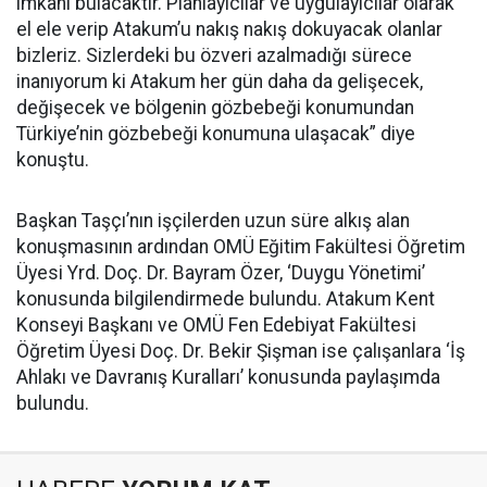
imkanı bulacaktır. Planlayıcılar ve uygulayıcılar olarak
el ele verip Atakum’u nakış nakış dokuyacak olanlar
bizleriz. Sizlerdeki bu özveri azalmadığı sürece
inanıyorum ki Atakum her gün daha da gelişecek,
değişecek ve bölgenin gözbebeği konumundan
Türkiye’nin gözbebeği konumuna ulaşacak” diye
konuştu.
Başkan Taşçı’nın işçilerden uzun süre alkış alan
konuşmasının ardından OMÜ Eğitim Fakültesi Öğretim
Üyesi Yrd. Doç. Dr. Bayram Özer, ‘Duygu Yönetimi’
konusunda bilgilendirmede bulundu. Atakum Kent
Konseyi Başkanı ve OMÜ Fen Edebiyat Fakültesi
Öğretim Üyesi Doç. Dr. Bekir Şişman ise çalışanlara ‘İş
Ahlakı ve Davranış Kuralları’ konusunda paylaşımda
bulundu.