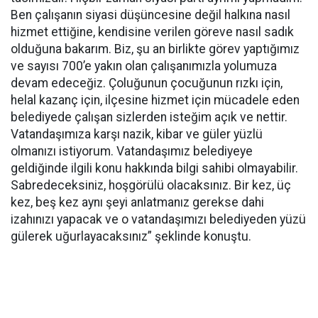
Ben çalışanın siyasi düşüncesine değil halkına nasıl
hizmet ettiğine, kendisine verilen göreve nasıl sadık
olduğuna bakarım. Biz, şu an birlikte görev yaptığımız
ve sayısı 700’e yakın olan çalışanımızla yolumuza
devam edeceğiz. Çoluğunun çocuğunun rızkı için,
helal kazanç için, ilçesine hizmet için mücadele eden
belediyede çalışan sizlerden isteğim açık ve nettir.
Vatandaşımıza karşı nazik, kibar ve güler yüzlü
olmanızı istiyorum. Vatandaşımız belediyeye
geldiğinde ilgili konu hakkında bilgi sahibi olmayabilir.
Sabredeceksiniz, hoşgörülü olacaksınız. Bir kez, üç
kez, beş kez aynı şeyi anlatmanız gerekse dahi
izahınızı yapacak ve o vatandaşımızı belediyeden yüzü
gülerek uğurlayacaksınız” şeklinde konuştu.