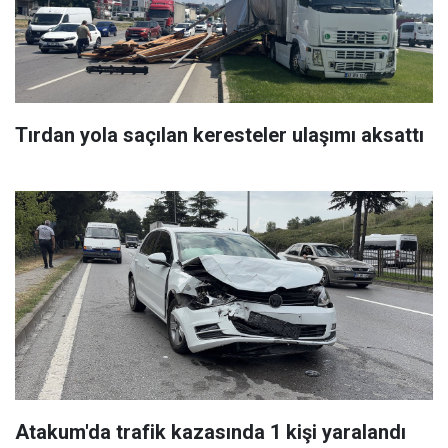
Tırdan yola saçılan keresteler ulaşımı aksattı
Atakum'da trafik kazasında 1 kişi yaralandı