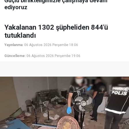
Güçlü birlikteliğimizle çalışmaya devam
ediyoruz
Yakalanan 1302 şüpheliden 844'ü
tutuklandı
Yayınlanma:
06 Ağustos 2026 Perşembe 18:06
Güncelleme:
06 Ağustos 2026 Perşembe 19:06