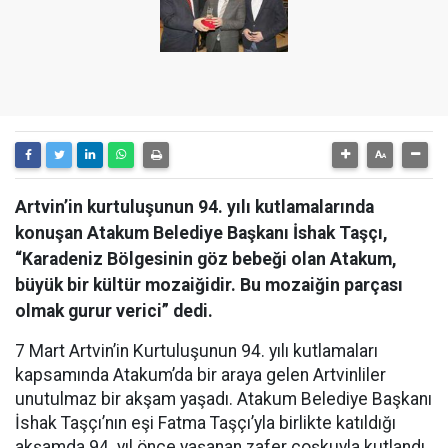
Artvin’in kurtuluşunun 94. yılı kutlamalarında
konuşan Atakum Belediye Başkanı İshak Taşçı,
“Karadeniz Bölgesinin göz bebeği olan Atakum,
büyük bir kültür mozaiğidir. Bu mozaiğin parçası
olmak gurur verici” dedi.
7 Mart Artvin’in Kurtuluşunun 94. yılı kutlamaları
kapsamında Atakum’da bir araya gelen Artvinliler
unutulmaz bir akşam yaşadı. Atakum Belediye Başkanı
İshak Taşçı’nın eşi Fatma Taşçı’yla birlikte katıldığı
akşamda 94. yıl önce yaşanan zafer coşkuyla kutlandı.