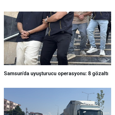
Samsun'da uyuşturucu operasyonu: 8 gözaltı