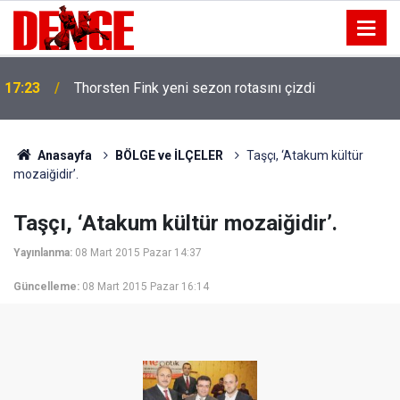
17:23
Thorsten Fink yeni sezon rotasını çizdi
Anasayfa
BÖLGE ve İLÇELER
Taşçı, ‘Atakum kültür
mozaiğidir’.
Taşçı, ‘Atakum kültür mozaiğidir’.
Yayınlanma:
08 Mart 2015 Pazar 14:37
Güncelleme:
08 Mart 2015 Pazar 16:14