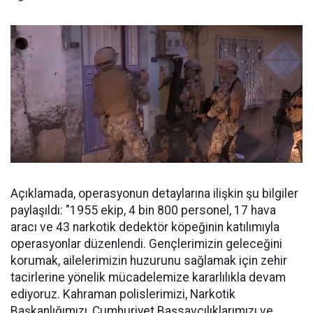
Açıklamada, operasyonun detaylarına ilişkin şu bilgiler
paylaşıldı: "1955 ekip, 4 bin 800 personel, 17 hava
aracı ve 43 narkotik dedektör köpeğinin katılımıyla
operasyonlar düzenlendi. Gençlerimizin geleceğini
korumak, ailelerimizin huzurunu sağlamak için zehir
tacirlerine yönelik mücadelemize kararlılıkla devam
ediyoruz. Kahraman polislerimizi, Narkotik
Başkanlığımızı, Cumhuriyet Başsavcılıklarımızı ve