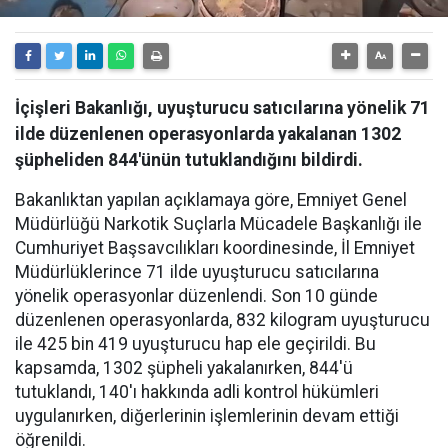
İçişleri Bakanlığı, uyuşturucu satıcılarına yönelik 71
ilde düzenlenen operasyonlarda yakalanan 1302
şüpheliden 844'ünün tutuklandığını bildirdi.
Bakanlıktan yapılan açıklamaya göre, Emniyet Genel
Müdürlüğü Narkotik Suçlarla Mücadele Başkanlığı ile
Cumhuriyet Başsavcılıkları koordinesinde, İl Emniyet
Müdürlüklerince 71 ilde uyuşturucu satıcılarına
yönelik operasyonlar düzenlendi. Son 10 günde
düzenlenen operasyonlarda, 832 kilogram uyuşturucu
ile 425 bin 419 uyuşturucu hap ele geçirildi. Bu
kapsamda, 1302 şüpheli yakalanırken, 844'ü
tutuklandı, 140'ı hakkında adli kontrol hükümleri
uygulanırken, diğerlerinin işlemlerinin devam ettiği
öğrenildi.