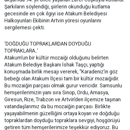
Şarkıların söylendiği, şiirlerin okunduğu kutlama
gecesinde en çok ilgiyi ise Atakum Belediyesi
Halkoyunları Ekibinin Artvin yöresi oyunlarını
sergilemesi çekti.
‘DOĞDUĞU TOPRAKLARDAN DOYDUĞU
TOPRAKLARA..’
Atakum’un bir kültür mozaiği olduğunu belirten
Atakum Belediye Başkanı İshak Taşçı, yaptığı
konuşmada birlik mesajı vererek, “Karadeniz’in göz
bebeği olan Atakum İlçesi tam bir kültür mozaiğidir.
Bu mozaiğin parçası olmak gurur vericidir. Samsunlu
hemşerilerimizin yanı sıra Sinop, Ordu, Amasya,
Giresun, Rize, Trabzon ve Artvin’den ilçemize taşınan
vatandaşlarımız da bu mozaiğin parçası. Birlikte
yaşayabilmenin güzelliğini ortaya koyan ve doğduğu
topraklardan doyduğu topraklara sevgiyi, hoşgörüyü
getiren tüm hemşerilerimize teşekkür ediyoruz. Bu