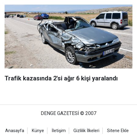
Trafik kazasında 2'si ağır 6 kişi yaralandı
DENGE GAZETESİ © 2007
Anasayfa
Künye
İletişim
Gizlilik İlkeleri
Sitene Ekle