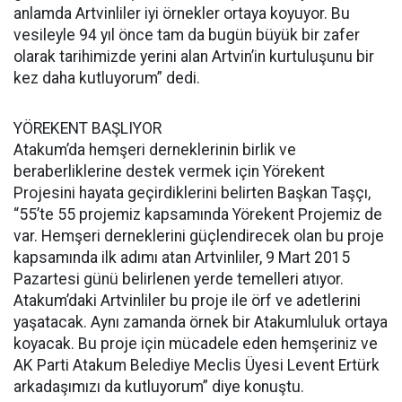
anlamda Artvinliler iyi örnekler ortaya koyuyor. Bu
vesileyle 94 yıl önce tam da bugün büyük bir zafer
olarak tarihimizde yerini alan Artvin’in kurtuluşunu bir
kez daha kutluyorum” dedi.
YÖREKENT BAŞLIYOR
Atakum’da hemşeri derneklerinin birlik ve
beraberliklerine destek vermek için Yörekent
Projesini hayata geçirdiklerini belirten Başkan Taşçı,
“55’te 55 projemiz kapsamında Yörekent Projemiz de
var. Hemşeri derneklerini güçlendirecek olan bu proje
kapsamında ilk adımı atan Artvinliler, 9 Mart 2015
Pazartesi günü belirlenen yerde temelleri atıyor.
Atakum’daki Artvinliler bu proje ile örf ve adetlerini
yaşatacak. Aynı zamanda örnek bir Atakumluluk ortaya
koyacak. Bu proje için mücadele eden hemşeriniz ve
AK Parti Atakum Belediye Meclis Üyesi Levent Ertürk
arkadaşımızı da kutluyorum” diye konuştu.