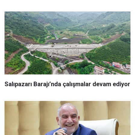
Salıpazarı Barajı’nda çalışmalar devam ediyor