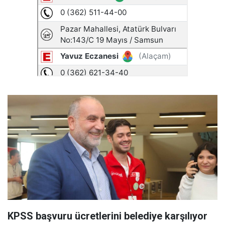
KPSS başvuru ücretlerini belediye karşılıyor