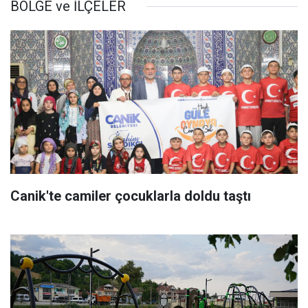
BÖLGE ve İLÇELER
Canik'te camiler çocuklarla doldu taştı