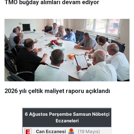
TMO buğday alımları devam ediyor
2026 yılı çeltik maliyet raporu açıklandı