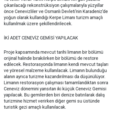
çıkarılacağı rekonstrüksiyon çalışmalarıyla yüzyıllar
önce Cenevizliler ve Osmanlı Devleti’nin Karadeniz’de
yoğun olarak kullandığı Kerpe Limanı turizm amaçlı
kullanılmak üzere şekillendirilecek.
İKİ ADET CENEVİZ GEMİSİ YAPILACAK
Proje kapsamında mevcut tarihi limanın bir bölümü
orijinal halinde bırakılırken bir bölümü de restore
edilecek. Restorasyonda limanın kendi mevcut taşları
ve yöresel malzeme kullanılacak. Limanın bulunduğu
alanın ayrıca turizme kazandırılması da düşünülüyor.
Limanın restorasyon çalışması tamamlandıktan sonra
Ceneviz dönemini yansıtan iki küçük Ceneviz Gemisi
yapılacak. Bu gemilerden biri denize batırılarak dalış
turizmine hizmet verirken diğer gemi su üstünde
turistik gezi amaçlı kullanılacak.