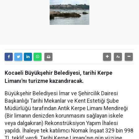
Kocaeli Büyükşehir Belediyesi, tarihi Kerpe
Limanı'nı turizme kazandıracak.
Büyükşehir Belediyesi İmar ve Şehircilik Dairesi
Başkanlığı Tarihi Mekanlar ve Kent Estetiği Şube
Müdürlüğü tarafından Antik Kerpe Limanı Mendireği
(Bir limanın denizden korunmasını sağlayan iskele
veya dalgakıran) Rekonstrüksiyon Yapım İhalesi
yapıldı. İhaleye tek katılımcı Nomak İnşaat 329 bin 998
TL teklif verdi. Tarihi Kerpe Limanı'nın gün yüzüne