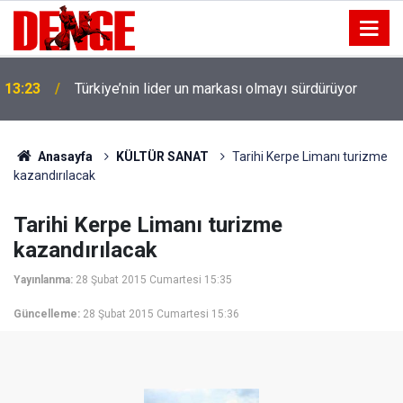
13:23
Türkiye’nin lider un markası olmayı sürdürüyor
Anasayfa
KÜLTÜR SANAT
Tarihi Kerpe Limanı turizme
kazandırılacak
Tarihi Kerpe Limanı turizme
kazandırılacak
Yayınlanma:
28 Şubat 2015 Cumartesi 15:35
Güncelleme:
28 Şubat 2015 Cumartesi 15:36