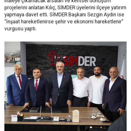
ihaleye çıkarılacak arsaları ve kentsel dönüşüm
projelerini anlatan Kılıç, SİMDER üyelerini ilçeye yatırım
yapmaya davet etti. SİMDER Başkanı Sezgin Aydın ise
"İnşaat hareketlenirse şehir ve ekonomi hareketlenir"
vurgusu yaptı.