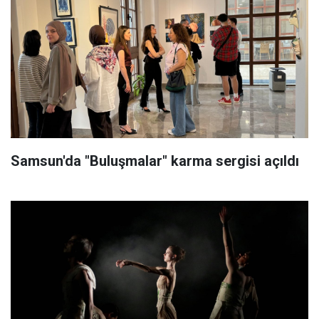
Samsun'da "Buluşmalar" karma sergisi açıldı