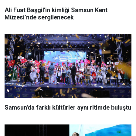
Ali Fuat Başgil'in kimliği Samsun Kent
Müzesi’nde sergilenecek
Samsun'da farklı kültürler aynı ritimde buluştu