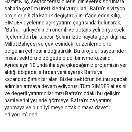
Hamit Kılıç, sektör temsilcilerini dinleyerek sorunlara
sahada çözüm ürettiklerini vurguladı. Bafra’nın vizyon
projelerle hızla kabuk değiştirdiğini ifade eden Kılıç,
SİMDER üyelerine açık yatırım çağrısında bulunarak,
"Bafra, Türkiye’nin en önemli ve potansiyeli en yüksek
ilçelerinden bir tanesi. Şehrimizde hayata geçirdiğimiz
Millet Bahçesi ve çevresindeki düzenlemelerle
bölgenin çehresini değiştirdik. Bu projeler sayesinde
inşaat sektörü o bölgede ciddi bir ivme kazandı.
Ayrıca ayın 10’unda ihaleye çıkacağımız projemizin yer
aldığı bölgede, sıfırdan yenileyerek Bafra’ya
kazandırdığımız bir alan. Bizler sektörün önünü açacak
adımları atmaya devam ediyoruz. Tüm SİMDER ailesini
ve değerli yatırımcılarımızı Bafra’mızdaki bu gelişim
hamlelerini yerinde görmeye, Bafra'mıza yatırım
yapmaya ve bu büyümeye ortak olmaya davet
ediyorum" dedi.