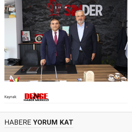
Kaynak:
HABERE
YORUM KAT