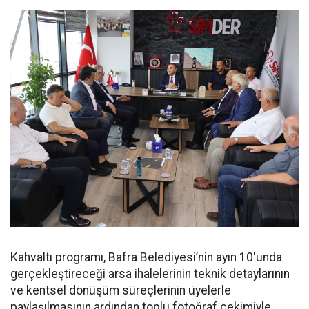
Kahvaltı programı, Bafra Belediyesi’nin ayın 10'unda
gerçekleştireceği arsa ihalelerinin teknik detaylarının
ve kentsel dönüşüm süreçlerinin üyelerle
paylaşılmasının ardından toplu fotoğraf çekimiyle