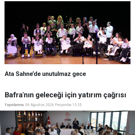
Ata Sahne’de unutulmaz gece
Bafra'nın geleceği için yatırım çağrısı
Yayınlanma:
06 Ağustos 2026 Perşembe 13:33