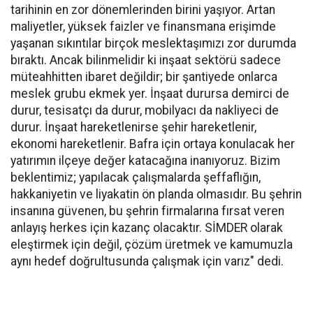
tarihinin en zor dönemlerinden birini yaşıyor. Artan
maliyetler, yüksek faizler ve finansmana erişimde
yaşanan sıkıntılar birçok meslektaşımızı zor durumda
bıraktı. Ancak bilinmelidir ki inşaat sektörü sadece
müteahhitten ibaret değildir; bir şantiyede onlarca
meslek grubu ekmek yer. İnşaat durursa demirci de
durur, tesisatçı da durur, mobilyacı da nakliyeci de
durur. İnşaat hareketlenirse şehir hareketlenir,
ekonomi hareketlenir. Bafra için ortaya konulacak her
yatırımın ilçeye değer katacağına inanıyoruz. Bizim
beklentimiz; yapılacak çalışmalarda şeffaflığın,
hakkaniyetin ve liyakatin ön planda olmasıdır. Bu şehrin
insanına güvenen, bu şehrin firmalarına fırsat veren
anlayış herkes için kazanç olacaktır. SİMDER olarak
eleştirmek için değil, çözüm üretmek ve kamumuzla
aynı hedef doğrultusunda çalışmak için varız" dedi.