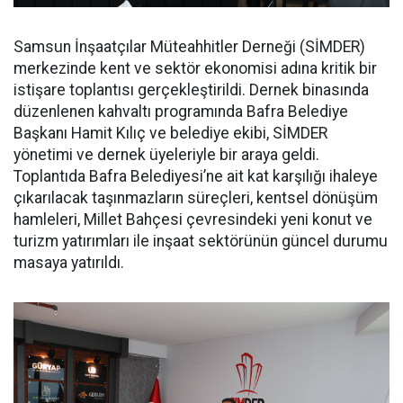
Samsun İnşaatçılar Müteahhitler Derneği (SİMDER)
merkezinde kent ve sektör ekonomisi adına kritik bir
istişare toplantısı gerçekleştirildi. Dernek binasında
düzenlenen kahvaltı programında Bafra Belediye
Başkanı Hamit Kılıç ve belediye ekibi, SİMDER
yönetimi ve dernek üyeleriyle bir araya geldi.
Toplantıda Bafra Belediyesi’ne ait kat karşılığı ihaleye
çıkarılacak taşınmazların süreçleri, kentsel dönüşüm
hamleleri, Millet Bahçesi çevresindeki yeni konut ve
turizm yatırımları ile inşaat sektörünün güncel durumu
masaya yatırıldı.