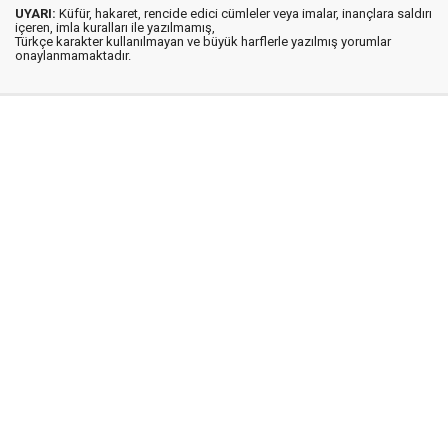
UYARI:
Küfür, hakaret, rencide edici cümleler veya imalar, inançlara saldırı
içeren, imla kuralları ile yazılmamış,
Türkçe karakter kullanılmayan ve büyük harflerle yazılmış yorumlar
onaylanmamaktadır.