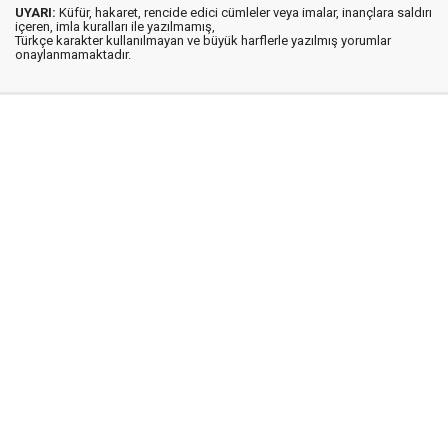
UYARI:
Küfür, hakaret, rencide edici cümleler veya imalar, inançlara saldırı
içeren, imla kuralları ile yazılmamış,
Türkçe karakter kullanılmayan ve büyük harflerle yazılmış yorumlar
onaylanmamaktadır.