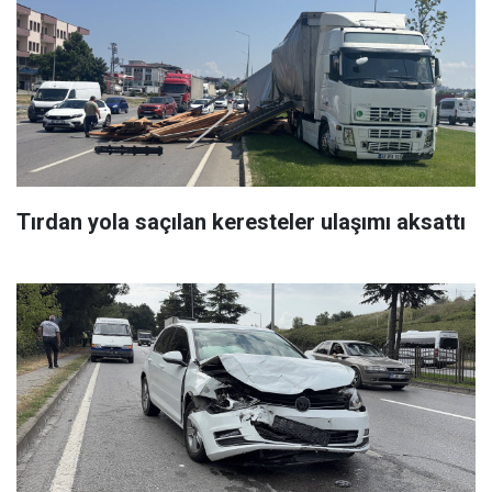
Tırdan yola saçılan keresteler ulaşımı aksattı