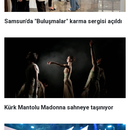
Samsun'da "Buluşmalar" karma sergisi açıldı
Kürk Mantolu Madonna sahneye taşınıyor