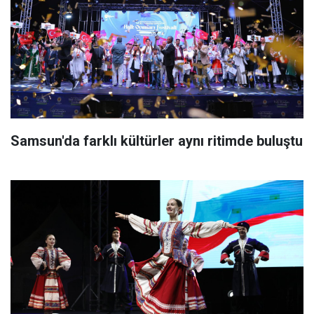
Samsun'da farklı kültürler aynı ritimde buluştu