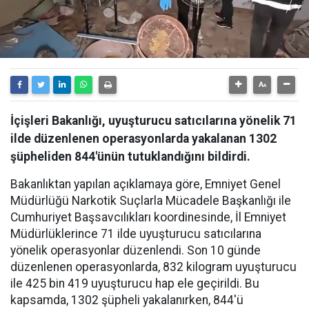
İçişleri Bakanlığı, uyuşturucu satıcılarına yönelik 71
ilde düzenlenen operasyonlarda yakalanan 1302
şüpheliden 844'ünün tutuklandığını bildirdi.
Bakanlıktan yapılan açıklamaya göre, Emniyet Genel
Müdürlüğü Narkotik Suçlarla Mücadele Başkanlığı ile
Cumhuriyet Başsavcılıkları koordinesinde, İl Emniyet
Müdürlüklerince 71 ilde uyuşturucu satıcılarına
yönelik operasyonlar düzenlendi. Son 10 günde
düzenlenen operasyonlarda, 832 kilogram uyuşturucu
ile 425 bin 419 uyuşturucu hap ele geçirildi. Bu
kapsamda, 1302 şüpheli yakalanırken, 844'ü