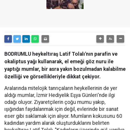
BODRUMLU heykeltıraş Latif Tolalı'nın parafin ve
okaliptus yağı kullanarak, el emeği göz nuru ile
yaptığı mumlar, bir asra yakın bozulmadan kalabilme
özelliği ve görsellikleriyle dikkat çekiyor.
Aralarında mitelojik tanrıçaların heykellerinin de yer
aldığı mumlar, İzmir Hediyelik Eşya Günleri'nde ilgi
odağı oluyor. Ziyaretçilerin çoğu mumu yakıp,
ışığından faydalanmak için değil, evlerinde bir sanat
eser gibi saklamak için alıyor. Mumların kokusunu 60
kadından yardım alarak oluşturduklarını belirten