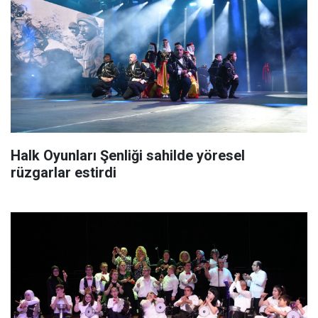
Halk Oyunları Şenliği sahilde yöresel
rüzgarlar estirdi