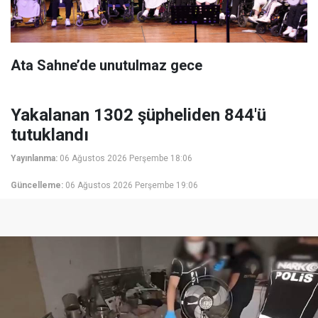
Ata Sahne’de unutulmaz gece
Yakalanan 1302 şüpheliden 844'ü
tutuklandı
Yayınlanma:
06 Ağustos 2026 Perşembe 18:06
Güncelleme:
06 Ağustos 2026 Perşembe 19:06