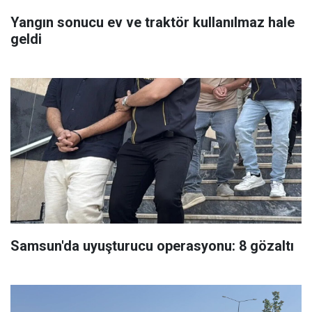
Yangın sonucu ev ve traktör kullanılmaz hale
geldi
Samsun'da uyuşturucu operasyonu: 8 gözaltı