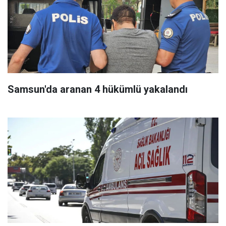
Samsun'da aranan 4 hükümlü yakalandı