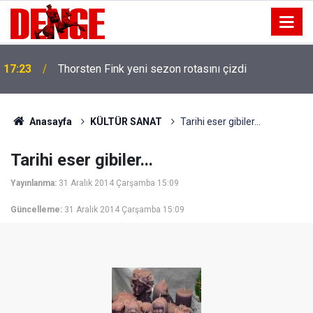
17:23
Thorsten Fink yeni sezon rotasını çizdi
Anasayfa
KÜLTÜR SANAT
Tarihi eser gibiler...
Tarihi eser gibiler...
Yayınlanma:
31 Aralık 2014 Çarşamba 15:09
Güncelleme:
31 Aralık 2014 Çarşamba 15:09