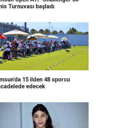
nis Turnuvası başladı
msun'da 15 ilden 48 sporcu
cadelede edecek