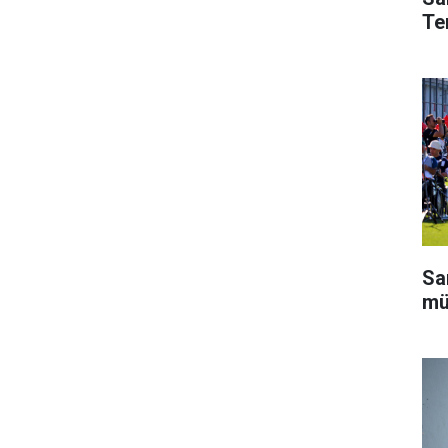
Te
Sa
mü