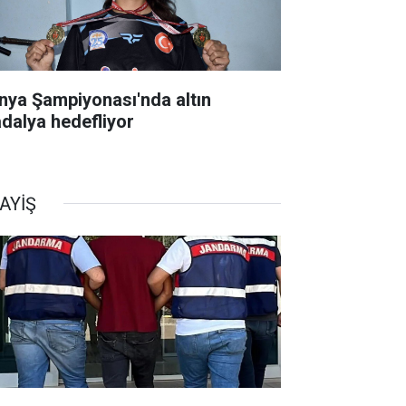
nya Şampiyonası'nda altın
dalya hedefliyor
AYİŞ