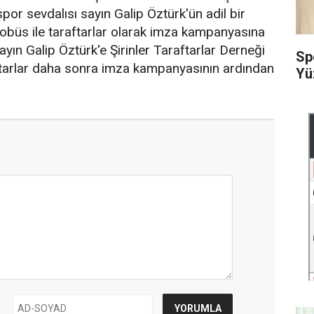
r sevdalısı sayın Galip Öztürk'ün adil bir
otobüs ile taraftarlar olarak imza kampanyasına
ayın Galip Öztürk'e Şirinler Taraftarlar Derneği
Sp
ftarlar daha sonra imza kampanyasının ardından
Yü