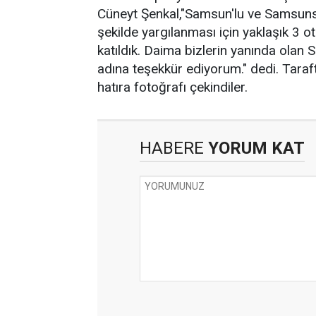
Cüneyt Şenkal,"Samsun'lu ve Samsunspo
şekilde yargılanması için yaklaşık 3 
katıldık. Daima bizlerin yanında olan S
adına teşekkür ediyorum." dedi. Tara
hatıra fotoğrafı çekindiler.
HABERE
YORUM KAT