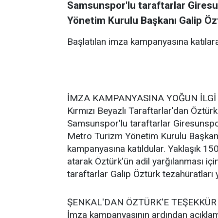
Samsunspor'lu taraftarlar Gires
Yönetim Kurulu Başkanı Galip Öztü
Başlatılan imza kampanyasına katılarak
İMZA KAMPANYASINA YOĞUN İLGİ
Kırmızı Beyazlı Taraftarlar'dan Öztür
Samsunspor'lu taraftarlar Giresunsp
Metro Turizm Yönetim Kurulu Başkanı 
kampanyasına katıldular. Yaklaşık 150-
atarak Öztürk'ün adil yarğılanması içi
taraftarlar Galip Öztürk tezahüratları
ŞENKAL'DAN ÖZTÜRK'E TEŞEKKÜR
İmza kampanyasının ardından açıklama