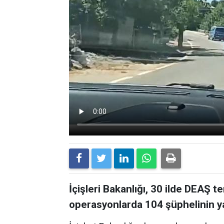
İçişleri Bakanlığı, 30 ilde DEAŞ 
operasyonlarda 104 şüphelinin yak