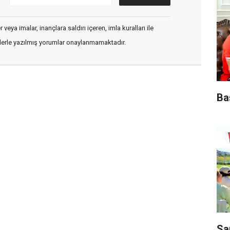
veya imalar, inançlara saldırı içeren, imla kuralları ile
flerle yazılmış yorumlar onaylanmamaktadır.
Ba
Sa