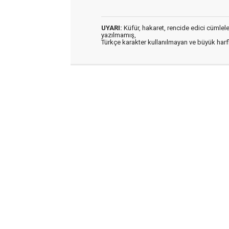
UYARI:
Küfür, hakaret, rencide edici cümleler 
yazılmamış,
Türkçe karakter kullanılmayan ve büyük har