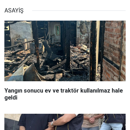
ASAYİŞ
Yangın sonucu ev ve traktör kullanılmaz hale
geldi