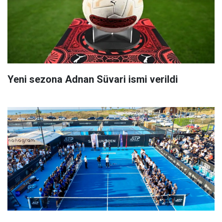
Yeni sezona Adnan Süvari ismi verildi