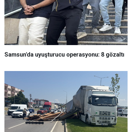
Samsun'da uyuşturucu operasyonu: 8 gözaltı