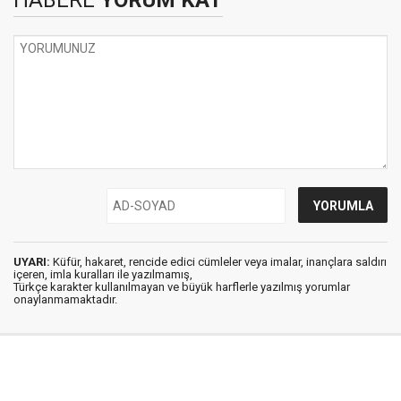
HABERE
YORUM KAT
UYARI:
Küfür, hakaret, rencide edici cümleler veya imalar, inançlara saldırı
içeren, imla kuralları ile yazılmamış,
Türkçe karakter kullanılmayan ve büyük harflerle yazılmış yorumlar
onaylanmamaktadır.