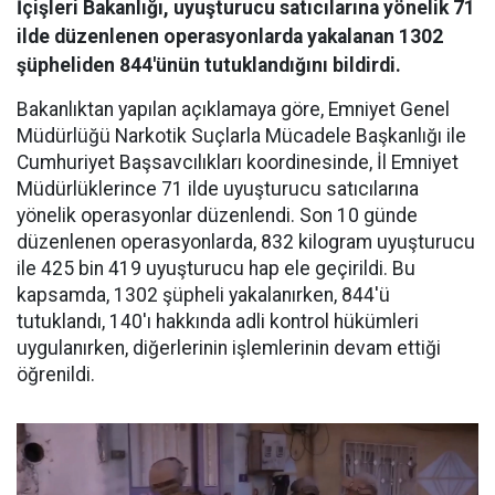
İçişleri Bakanlığı, uyuşturucu satıcılarına yönelik 71
ilde düzenlenen operasyonlarda yakalanan 1302
şüpheliden 844'ünün tutuklandığını bildirdi.
Bakanlıktan yapılan açıklamaya göre, Emniyet Genel
Müdürlüğü Narkotik Suçlarla Mücadele Başkanlığı ile
Cumhuriyet Başsavcılıkları koordinesinde, İl Emniyet
Müdürlüklerince 71 ilde uyuşturucu satıcılarına
yönelik operasyonlar düzenlendi. Son 10 günde
düzenlenen operasyonlarda, 832 kilogram uyuşturucu
ile 425 bin 419 uyuşturucu hap ele geçirildi. Bu
kapsamda, 1302 şüpheli yakalanırken, 844'ü
tutuklandı, 140'ı hakkında adli kontrol hükümleri
uygulanırken, diğerlerinin işlemlerinin devam ettiği
öğrenildi.