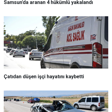
Samsun'da aranan 4 hükümlü yakalandı
Çatıdan düşen işçi hayatını kaybetti