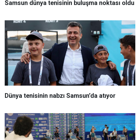
Samsun dünya tenisinin buluşma noktası oldu
Dünya tenisinin nabzı Samsun’da atıyor