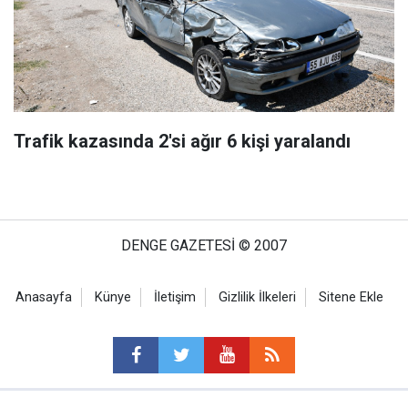
Trafik kazasında 2'si ağır 6 kişi yaralandı
DENGE GAZETESİ © 2007
Anasayfa
Künye
İletişim
Gizlilik İlkeleri
Sitene Ekle