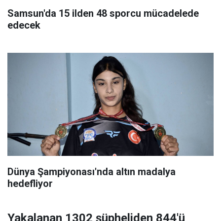
Samsun'da 15 ilden 48 sporcu mücadelede
edecek
Dünya Şampiyonası'nda altın madalya
hedefliyor
Yakalanan 1302 şüpheliden 844'ü