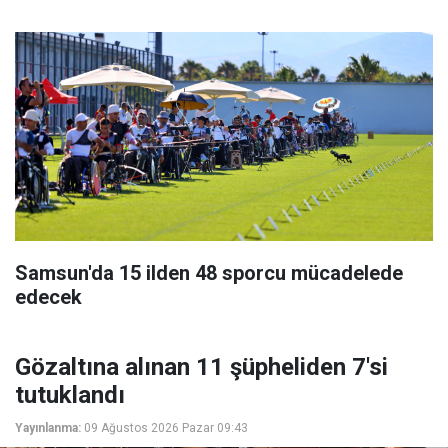
Samsun'da 15 ilden 48 sporcu mücadelede
edecek
Gözaltına alınan 11 şüpheliden 7'si
tutuklandı
Yayınlanma:
09 Ağustos 2026 Pazar 09:43