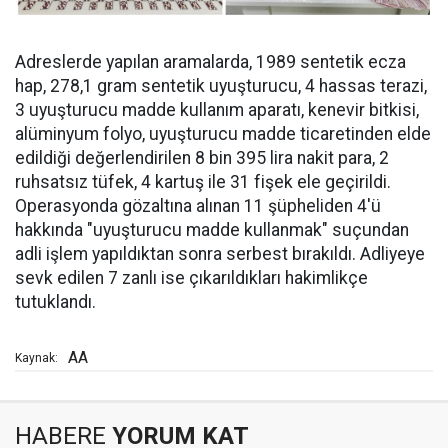
Adreslerde yapılan aramalarda, 1989 sentetik ecza
hap, 278,1 gram sentetik uyuşturucu, 4 hassas terazi,
3 uyuşturucu madde kullanım aparatı, kenevir bitkisi,
alüminyum folyo, uyuşturucu madde ticaretinden elde
edildiği değerlendirilen 8 bin 395 lira nakit para, 2
ruhsatsız tüfek, 4 kartuş ile 31 fişek ele geçirildi.
Operasyonda gözaltına alınan 11 şüpheliden 4'ü
hakkında "uyuşturucu madde kullanmak" suçundan
adli işlem yapıldıktan sonra serbest bırakıldı. Adliyeye
sevk edilen 7 zanlı ise çıkarıldıkları hakimlikçe
tutuklandı.
AA
Kaynak:
HABERE
YORUM KAT