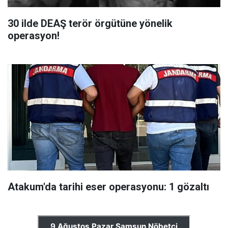
30 ilde DEAŞ terör örgütüne yönelik
operasyon!
Atakum'da tarihi eser operasyonu: 1 gözaltı