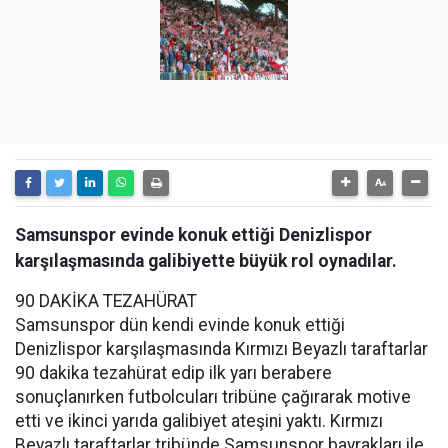
Samsunspor evinde konuk ettiği Denizlispor
karşılaşmasında galibiyette büyük rol oynadılar.
90 DAKİKA TEZAHÜRAT
Samsunspor dün kendi evinde konuk ettiği
Denizlispor karşılaşmasında Kırmızı Beyazlı taraftarlar
90 dakika tezahürat edip ilk yarı berabere
sonuçlanırken futbolcuları tribüne çağırarak motive
etti ve ikinci yarıda galibiyet ateşini yaktı. Kırmızı
Beyazlı taraftarlar tribünde Samsunspor bayrakları ile