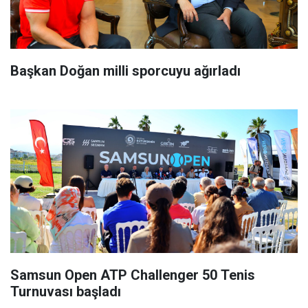
Başkan Doğan milli sporcuyu ağırladı
Samsun Open ATP Challenger 50 Tenis
Turnuvası başladı