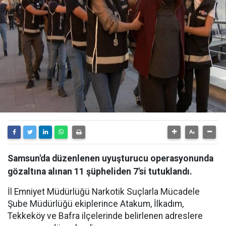
Samsun'da düzenlenen uyuşturucu operasyonunda
gözaltına alınan 11 şüpheliden 7'si tutuklandı.
İl Emniyet Müdürlüğü Narkotik Suçlarla Mücadele
Şube Müdürlüğü ekiplerince Atakum, İlkadım,
Tekkeköy ve Bafra ilçelerinde belirlenen adreslere