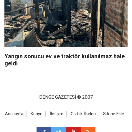
Yangın sonucu ev ve traktör kullanılmaz hale
geldi
DENGE GAZETESİ © 2007
Anasayfa
Künye
İletişim
Gizlilik İlkeleri
Sitene Ekle