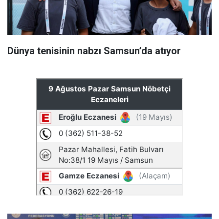
Dünya tenisinin nabzı Samsun’da atıyor