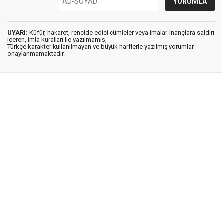
UYARI:
Küfür, hakaret, rencide edici cümleler veya imalar, inançlara saldırı
içeren, imla kuralları ile yazılmamış,
Türkçe karakter kullanılmayan ve büyük harflerle yazılmış yorumlar
onaylanmamaktadır.