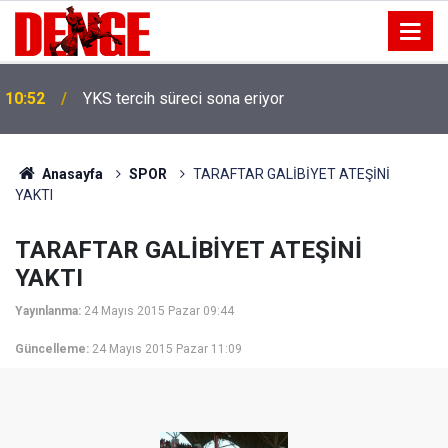
10:52
YKS tercih süreci sona eriyor
Anasayfa
SPOR
TARAFTAR GALİBİYET ATEŞİNİ
YAKTI
TARAFTAR GALİBİYET ATEŞİNİ
YAKTI
Yayınlanma:
24 Mayıs 2015 Pazar 09:44
Güncelleme:
24 Mayıs 2015 Pazar 11:09