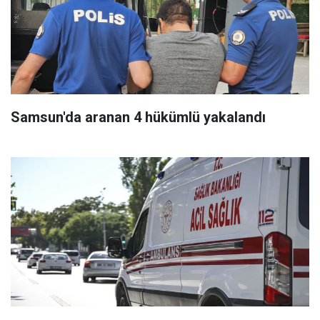
Samsun'da aranan 4 hükümlü yakalandı