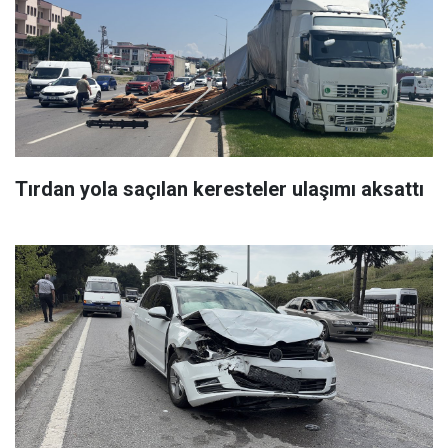
Tırdan yola saçılan keresteler ulaşımı aksattı