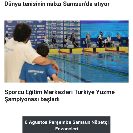
Dünya tenisinin nabzı Samsun’da atıyor
Sporcu Eğitim Merkezleri Türkiye Yüzme
Şampiyonası başladı