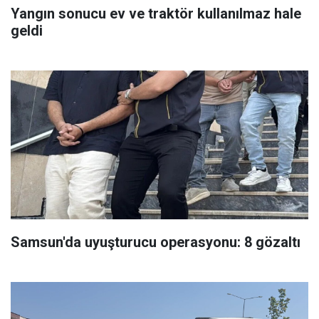
Yangın sonucu ev ve traktör kullanılmaz hale
geldi
Samsun'da uyuşturucu operasyonu: 8 gözaltı