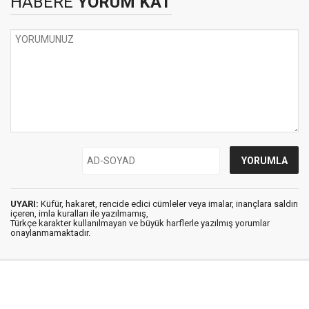
HABERE
YORUM KAT
UYARI:
Küfür, hakaret, rencide edici cümleler veya imalar, inançlara saldırı
içeren, imla kuralları ile yazılmamış,
Türkçe karakter kullanılmayan ve büyük harflerle yazılmış yorumlar
onaylanmamaktadır.