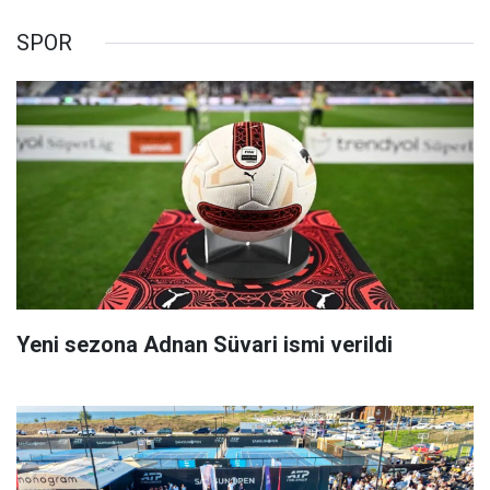
SPOR
Yeni sezona Adnan Süvari ismi verildi