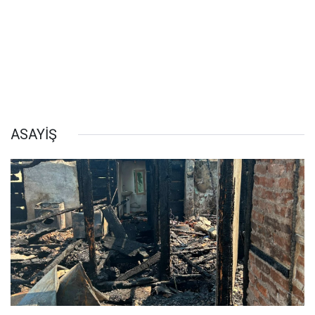
ASAYİŞ