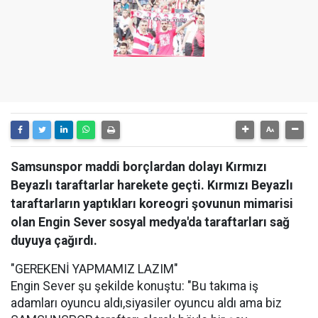
Samsunspor maddi borçlardan dolayı Kırmızı
Beyazlı taraftarlar harekete geçti. Kırmızı Beyazlı
taraftarların yaptıkları koreogri şovunun mimarisi
olan Engin Sever sosyal medya'da taraftarları sağ
duyuya çağırdı.
"GEREKENİ YAPMAMIZ LAZIM"
Engin Sever şu şekilde konuştu: "Bu takıma iş
adamları oyuncu aldı,siyasiler oyuncu aldı ama biz