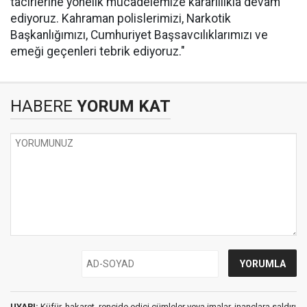
tacirlerine yönelik mücadelemize kararlılıkla devam
ediyoruz. Kahraman polislerimizi, Narkotik
Başkanlığımızı, Cumhuriyet Başsavcılıklarımızı ve
emeği geçenleri tebrik ediyoruz."
HABERE
YORUM KAT
UYARI:
Küfür, hakaret, rencide edici cümleler veya imalar, inançlara saldırı