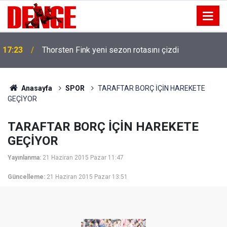
17:23
Thorsten Fink yeni sezon rotasını çizdi
Anasayfa
SPOR
TARAFTAR BORÇ İÇİN HAREKETE
GEÇİYOR
TARAFTAR BORÇ İÇİN HAREKETE
GEÇİYOR
Yayınlanma:
21 Haziran 2015 Pazar 11:47
Güncelleme:
21 Haziran 2015 Pazar 13:51