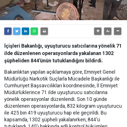
İçişleri Bakanlığı, uyuşturucu satıcılarına yönelik 71
ilde düzenlenen operasyonlarda yakalanan 1302
şüpheliden 844'ünün tutuklandığını bildirdi.
Bakanlıktan yapılan açıklamaya göre, Emniyet Genel
Müdürlüğü Narkotik Suçlarla Mücadele Başkanlığı ile
Cumhuriyet Başsavcılıkları koordinesinde, İl Emniyet
Müdürlüklerince 71 ilde uyuşturucu satıcılarına
yönelik operasyonlar düzenlendi. Son 10 günde
düzenlenen operasyonlarda, 832 kilogram uyuşturucu
ile 425 bin 419 uyuşturucu hap ele geçirildi. Bu
kapsamda, 1302 şüpheli yakalanırken, 844'ü
tutuklandı, 140'ı hakkında adli kontrol hükümleri