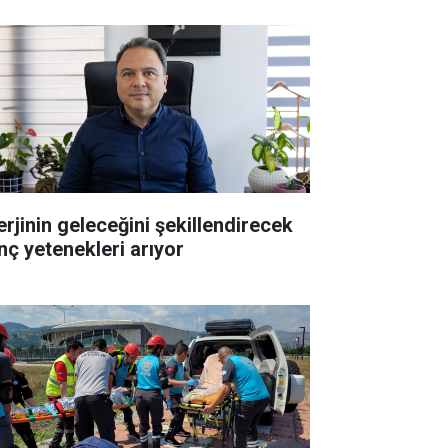
erjinin geleceğini şekillendirecek
nç yetenekleri arıyor