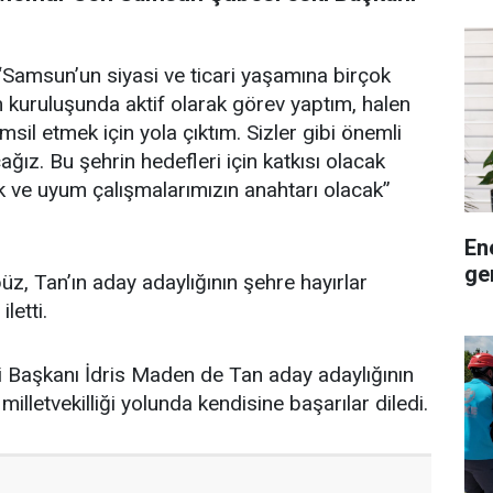
“Samsun’un siyasi ve ticari yaşamına birçok
m kuruluşunda aktif olarak görev yaptım, halen
sil etmek için yola çıktım. Sizler gibi önemli
ğız. Bu şehrin hedefleri için katkısı olacak
lik ve uyum çalışmalarımızın anahtarı olacak”
En
ge
 Tan’ın aday adaylığının şehre hayırlar
letti.
Başkanı İdris Maden de Tan aday adaylığının
milletvekilliği yolunda kendisine başarılar diledi.