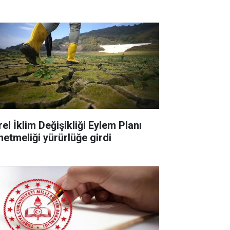
el İklim Değişikliği Eylem Planı
netmeliği yürürlüğe girdi