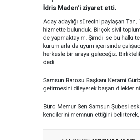
İdris Maden’i ziyaret etti.
Aday adaylığı sürecini paylaşan Tan, 
hizmette bulunduk. Birçok sivil toplu
de yapmaktayım. Şimdi ise bu halkı tem
kurumlarla da uyum içerisinde çalışaca
herkesle bir araya geleceğiz. Birlikte
dedi.
Samsun Barosu Başkanı Kerami Gürbüz,
getirmesini dileyerek başarı dileklerini i
Büro Memur Sen Samsun Şubesi eski 
kendilerini memnun ettiğini belirterek, 