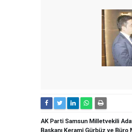
AK Parti Samsun Milletvekili Ad
Başkanı Kerami Gürbüz ve Büro