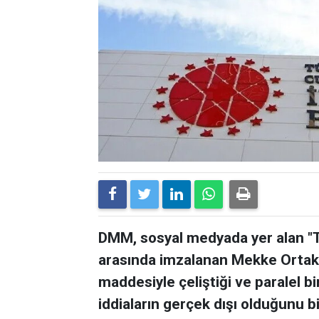
DMM, sosyal medyada yer alan "T
arasında imzalanan Mekke Ortak
maddesiyle çeliştiği ve paralel bi
iddiaların gerçek dışı olduğunu bil