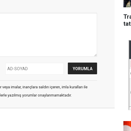
Tr
tat
veya imalar, inançlara saldırı içeren, imla kuralları ile
flerle yazılmış yorumlar onaylanmamaktadır.