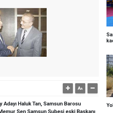
Sa
ka
ay Adayı Haluk Tan, Samsun Barosu
Yo
 Memur Sen Samsun Şubesi eski Başkanı