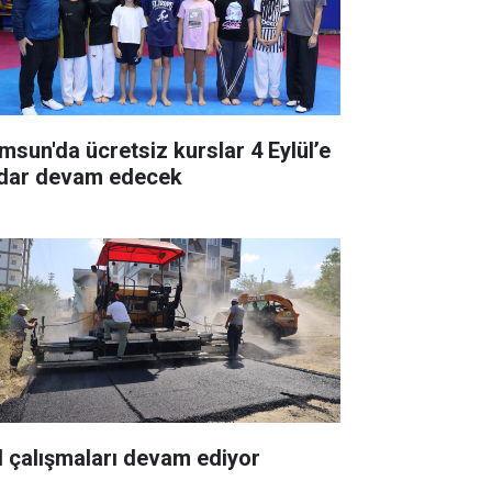
msun'da ücretsiz kurslar 4 Eylül’e
dar devam edecek
l çalışmaları devam ediyor