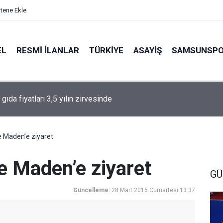
itene Ekle
EL
RESMI İLANLAR
TÜRKİYE
ASAYİŞ
SAMSUNSP
gıda fiyatları 3,5 yılın zirvesinde
 Maden’e ziyaret
e Maden’e ziyaret
GÜ
Güncelleme:
28 Mart 2015 Cumartesi 13:37