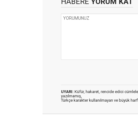
HABERE
YORUM KAT
UYARI:
Küfür, hakaret, rencide edici cümleler 
yazılmamış,
Türkçe karakter kullanılmayan ve büyük har