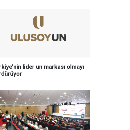
rkiye’nin lider un markası olmayı
rdürüyor