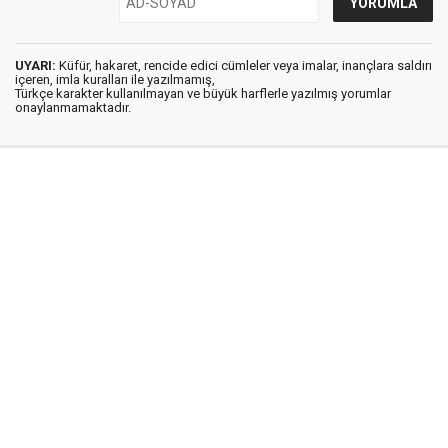
UYARI:
Küfür, hakaret, rencide edici cümleler veya imalar, inançlara saldırı
içeren, imla kuralları ile yazılmamış,
Türkçe karakter kullanılmayan ve büyük harflerle yazılmış yorumlar
onaylanmamaktadır.