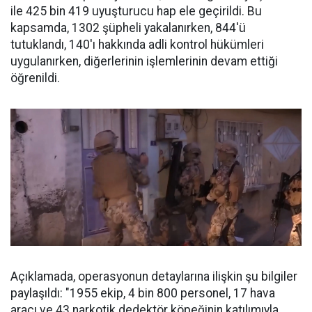
ile 425 bin 419 uyuşturucu hap ele geçirildi. Bu
kapsamda, 1302 şüpheli yakalanırken, 844'ü
tutuklandı, 140'ı hakkında adli kontrol hükümleri
uygulanırken, diğerlerinin işlemlerinin devam ettiği
öğrenildi.
Açıklamada, operasyonun detaylarına ilişkin şu bilgiler
paylaşıldı: "1955 ekip, 4 bin 800 personel, 17 hava
aracı ve 43 narkotik dedektör köpeğinin katılımıyla