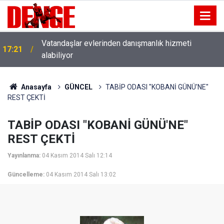
Vatandaşlar evlerinden danışmanlık hizmeti
17:21
alabiliyor
Anasayfa
GÜNCEL
TABİP ODASI "KOBANİ GÜNÜ'NE"
REST ÇEKTİ
TABİP ODASI "KOBANİ GÜNÜ'NE"
REST ÇEKTİ
Yayınlanma:
04 Kasım 2014 Salı 12:14
Güncelleme:
04 Kasım 2014 Salı 13:02