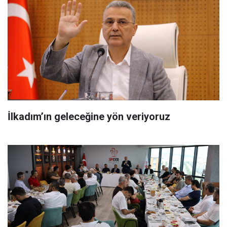
İlkadım’ın geleceğine yön veriyoruz