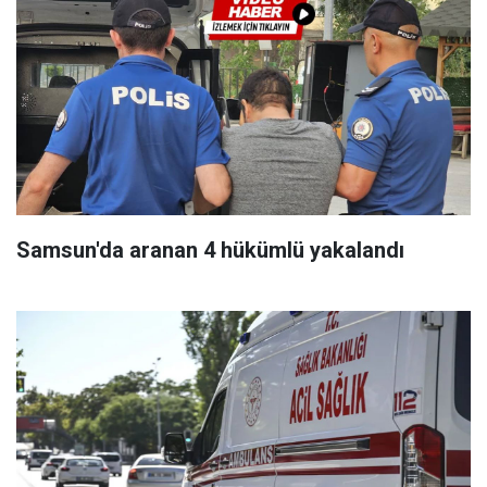
Samsun'da aranan 4 hükümlü yakalandı