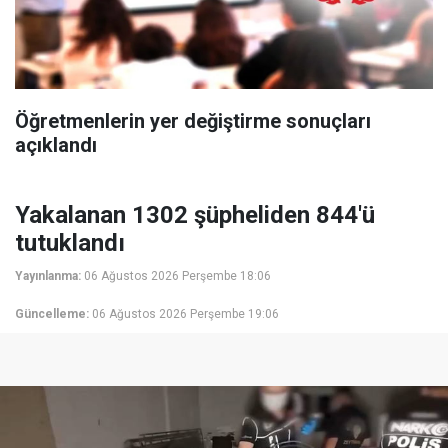
Öğretmenlerin yer değiştirme sonuçları
açıklandı
Yakalanan 1302 şüpheliden 844'ü
tutuklandı
Yayınlanma:
06 Ağustos 2026 Perşembe 18:06
Güncelleme:
06 Ağustos 2026 Perşembe 19:06