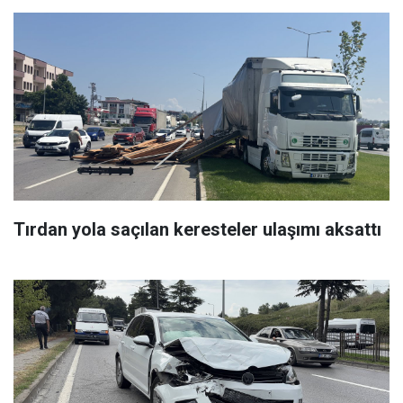
Tırdan yola saçılan keresteler ulaşımı aksattı