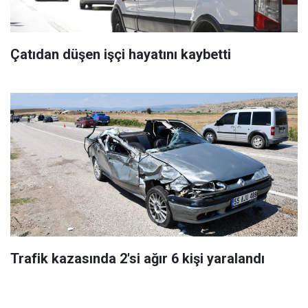
Çatıdan düşen işçi hayatını kaybetti
Trafik kazasında 2'si ağır 6 kişi yaralandı