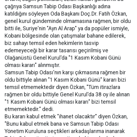
çağrıya Samsun Tabip Odası Başkanlığı adına
katıldığını söyleyen Oda Başkanı Doç.Dr. Fatih Özkan,
genel kurul gündeminde olmamasına rağmen, bir oldu
bitti ile, Suriye'nin "Ayn Al Arap" ya da popüler ismiyle,
Kobani bölgesinde olan çatışmalar bahane edilerek,
biz sahayı temsil eden hekimlerin tasvip
edemeyeceği bir karar tasarısı geçirilmiş ve
Olağanüstü Genel Kurul'da "1 Kasım Kobani Günü
olması kararı" alınmıştır.
Samsun Tabip Odası'nın karşı çıkmasına rağmen bir
oldu bittiyle alınan "1 Kasım Kobani Günü" kararı bizi
temsil etmemektedir diyen Özkan, "Tüm itirazlara
rağmen bir oldu bittiyle Genel Kurul'da 38 oy ile alınan
"1 Kasım Kobani Günü olması kararı" bizi temsil
etmemektedir." dedi.
Bu kararı kabul etmek "ihanet olacaktır" diyen Özkan,
"Bunu kabul etmek bana ve Samsun Tabip Odası
Yönetim Kuruluna seçtikleri arkadaşlarıma inanarak