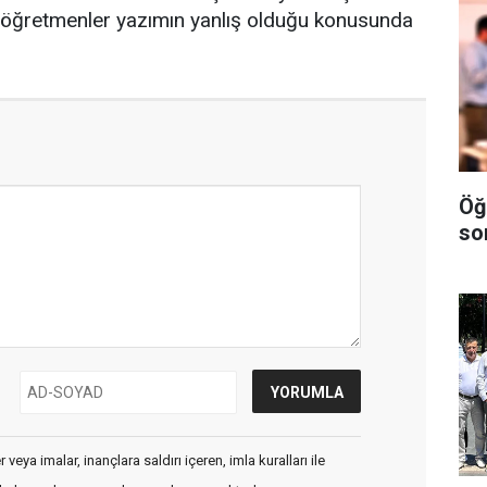
öğretmenler yazımın yanlış olduğu konusunda
Öğ
so
veya imalar, inançlara saldırı içeren, imla kuralları ile