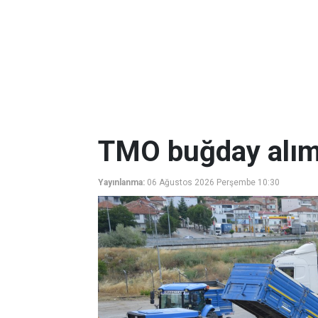
TMO buğday alıml
Yayınlanma:
06 Ağustos 2026 Perşembe 10:30