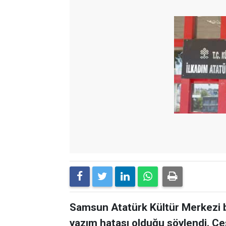
Samsun Atatürk Kültür Merkezi b
yazım hatası olduğu söylendi. Çe