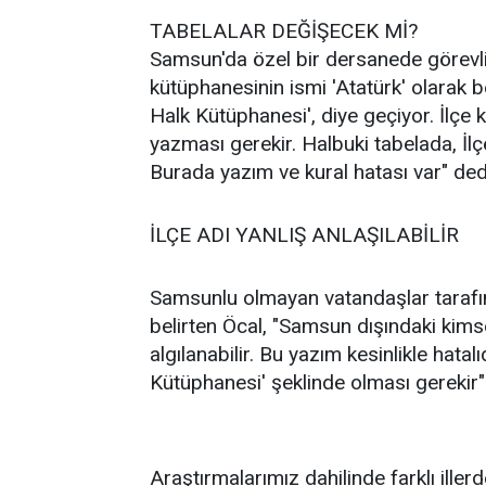
TABELALAR DEĞİŞECEK Mİ?
Samsun'da özel bir dersanede görevl
kütüphanesinin ismi 'Atatürk' olarak b
Halk Kütüphanesi', diye geçiyor. İlçe k
yazması gerekir. Halbuki tabelada, İlç
Burada yazım ve kural hatası var" ded
İLÇE ADI YANLIŞ ANLAŞILABİLİR
Samsunlu olmayan vatandaşlar tarafınd
belirten Öcal, "Samsun dışındaki kimse
algılanabilir. Bu yazım kesinlikle hatal
Kütüphanesi' şeklinde olması gerekir"
Araştırmalarımız dahilinde farklı ille