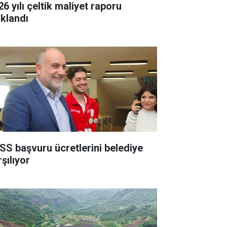
6 yılı çeltik maliyet raporu
ıklandı
SS başvuru ücretlerini belediye
şılıyor