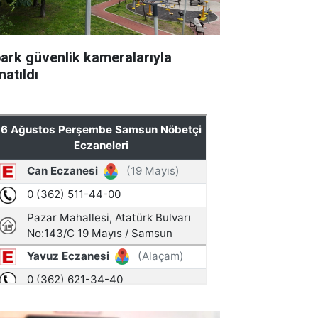
park güvenlik kameralarıyla
natıldı