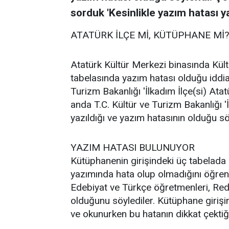
sorduk 'Kesinlikle yazım hatası yap
ATATÜRK İLÇE Mİ, KÜTÜPHANE Mİ?
Atatürk Kültür Merkezi binasında Kült
tabelasında yazım hatası olduğu iddia 
Turizm Bakanlığı 'İlkadım İlçe(si) At
anda T.C. Kültür ve Turizm Bakanlığı '
yazıldığı ve yazım hatasının olduğu sö
YAZIM HATASI BULUNUYOR
Kütüphanenin girişindeki üç tabelada 
yazımında hata olup olmadığını öğren
Edebiyat ve Türkçe öğretmenleri, Reda
olduğunu söylediler. Kütüphane giriş
ve okunurken bu hatanın dikkat çektiği 