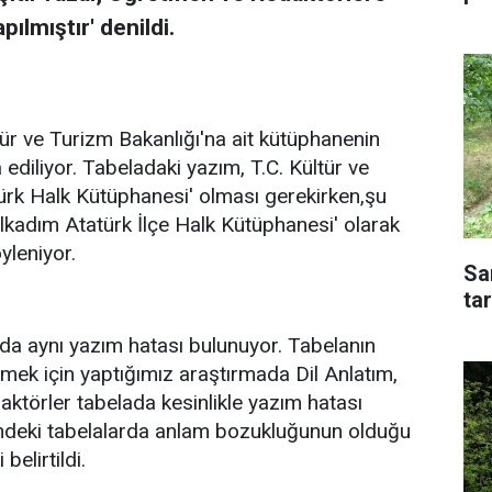
ılmıştır' denildi.
ür ve Turizm Bakanlığı'na ait kütüphanenin
ediliyor. Tabeladaki yazım, T.C. Kültür ve
atürk Halk Kütüphanesi' olması gerekirken,şu
İlkadım Atatürk İlçe Halk Kütüphanesi' olarak
yleniyor.
Sa
tar
da aynı yazım hatası bulunuyor. Tabelanın
mek için yaptığımız araştırmada Dil Anlatım,
ktörler tabelada kesinlikle yazım hatası
indeki tabelalarda anlam bozukluğunun olduğu
belirtildi.