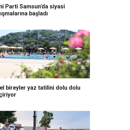
ni Parti Samsun'da siyasi
lışmalarına başladı
l bireyler yaz tatilini dolu dolu
çiriyor