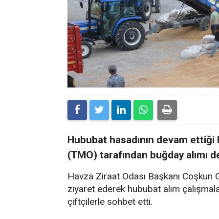
Hububat hasadının devam ettiği H
(TMO) tarafından buğday alımı d
Havza Ziraat Odası Başkanı Coşkun G
ziyaret ederek hububat alım çalışmalar
çiftçilerle sohbet etti.