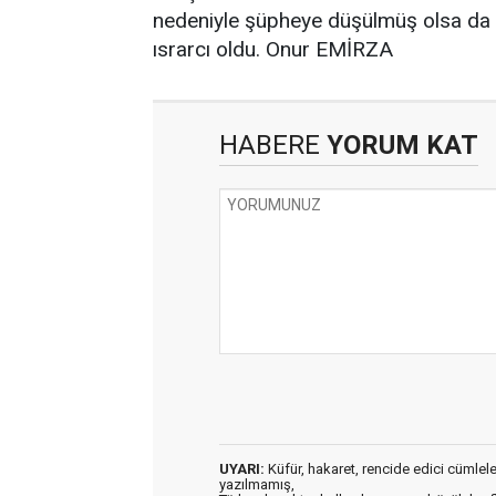
nedeniyle şüpheye düşülmüş olsa da 
ısrarcı oldu. Onur EMİRZA
HABERE
YORUM KAT
UYARI:
Küfür, hakaret, rencide edici cümleler 
yazılmamış,