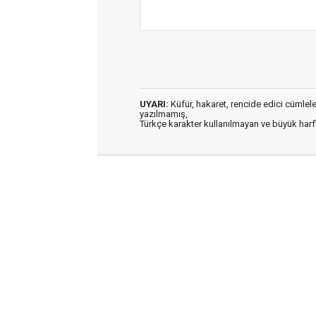
UYARI:
Küfür, hakaret, rencide edici cümleler 
yazılmamış,
Türkçe karakter kullanılmayan ve büyük har