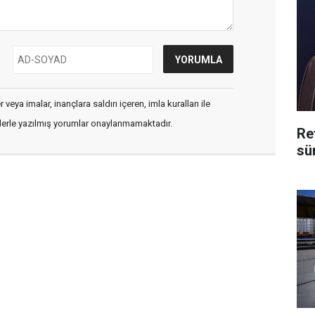
veya imalar, inançlara saldırı içeren, imla kuralları ile
flerle yazılmış yorumlar onaylanmamaktadır.
Re
sü