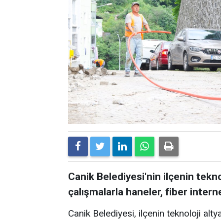
Canik Belediyesi'nin ilçenin tekn
çalışmalarla haneler, fiber inte
Canik Belediyesi, ilçenin teknoloji alty