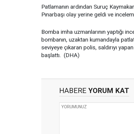
Patlamanın ardından Suruç Kaymakamı
Pınarbaşı olay yerine geldi ve inceleme
Bomba imha uzmanlarının yaptığı ince
bombanın, uzaktan kumandayla patlatı
seviyeye çıkaran polis, saldırıyı yapan
başlattı. (DHA)
HABERE
YORUM KAT