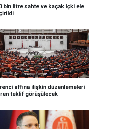
 bin litre sahte ve kaçak içki ele
irildi
renci affına ilişkin düzenlemeleri
eren teklif görüşülecek