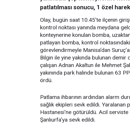
patlatılması sonucu, 1 özel harekat
Olay, bugün saat 10.45'te ilçenin giri
kontrol noktası yanında meydana geldi
konteynerine konulan bomba, uzaktan k
patlayan bomba, kontrol noktasındaki 
görevlendirmeyle Manisa’dan Suruç’a g
Bilgin ile yine yakında bulunan demir
çalışan Adnan Akaltun ile Mehmet Şah
yakınında park halinde bulunan 63 PP
ördü.
Patlama ihbarının ardından alarm dur
sağlık ekipleri sevk edildi. Yaralanan 
Hastanesi'ne götürüldü. Acil serviste 
Şanlıurfa’ya sevk edildi.