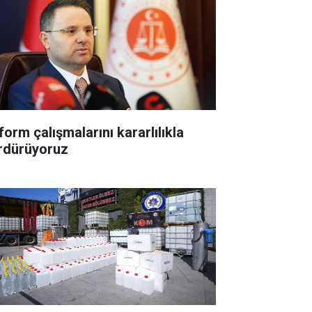
form çalışmalarını kararlılıkla
rdürüyoruz