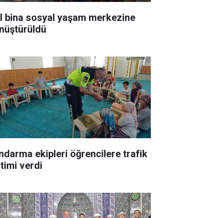
ıl bina sosyal yaşam merkezine
nüştürüldü
ndarma ekipleri öğrencilere trafik
itimi verdi