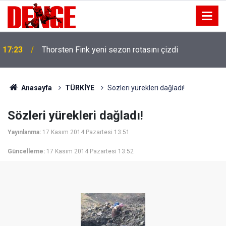
17:23
Thorsten Fink yeni sezon rotasını çizdi
Anasayfa
TÜRKİYE
Sözleri yürekleri dağladı!
Sözleri yürekleri dağladı!
Yayınlanma:
17 Kasım 2014 Pazartesi 13:51
Güncelleme:
17 Kasım 2014 Pazartesi 13:52