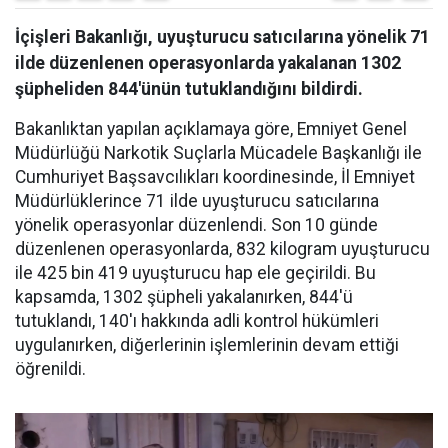
İçişleri Bakanlığı, uyuşturucu satıcılarına yönelik 71
ilde düzenlenen operasyonlarda yakalanan 1302
şüpheliden 844'ünün tutuklandığını bildirdi.
Bakanlıktan yapılan açıklamaya göre, Emniyet Genel
Müdürlüğü Narkotik Suçlarla Mücadele Başkanlığı ile
Cumhuriyet Başsavcılıkları koordinesinde, İl Emniyet
Müdürlüklerince 71 ilde uyuşturucu satıcılarına
yönelik operasyonlar düzenlendi. Son 10 günde
düzenlenen operasyonlarda, 832 kilogram uyuşturucu
ile 425 bin 419 uyuşturucu hap ele geçirildi. Bu
kapsamda, 1302 şüpheli yakalanırken, 844'ü
tutuklandı, 140'ı hakkında adli kontrol hükümleri
uygulanırken, diğerlerinin işlemlerinin devam ettiği
öğrenildi.