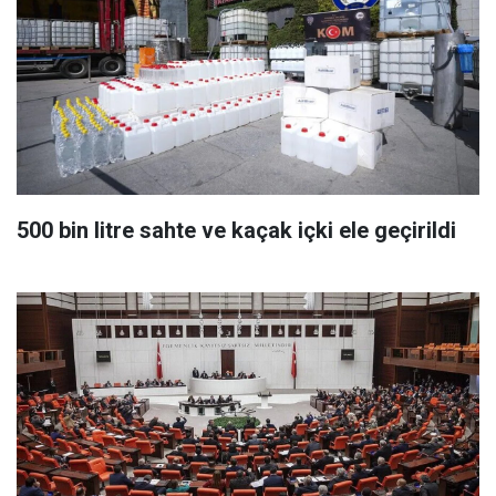
500 bin litre sahte ve kaçak içki ele geçirildi