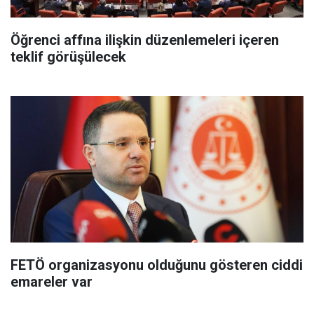
Öğrenci affına ilişkin düzenlemeleri içeren
teklif görüşülecek
FETÖ organizasyonu olduğunu gösteren ciddi
emareler var