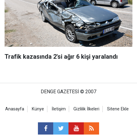
Trafik kazasında 2'si ağır 6 kişi yaralandı
DENGE GAZETESİ © 2007
Anasayfa
Künye
İletişim
Gizlilik İlkeleri
Sitene Ekle