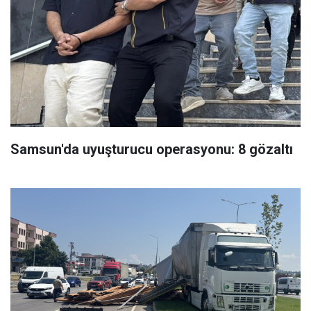
Samsun'da uyuşturucu operasyonu: 8 gözaltı