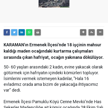
KARAMAN'ın Ermenek İlçesi'nde 18 işçinin mahsur
kaldığı maden ocağındaki kurtarma çalışmaları
sırasında çıkan hafriyat, ocağın yakınana dökülüyor.
50- 60 yaşları arasındaki 2 kadın, evine yakacak olarak
götürmek için hafriyatın içindeki kömürleri topluyor.
İsimlerini vermek istemeyen kadınlar, "Hala 16
evladımız orada ama bizim de yakacağa ihtiyacımız
var" dedi.
Ermenek İlçesi Pamuklu Köyü Cenne Mevkii'nde Has
Şekerler Madenciliğe ait kömür ocağında 28 Ekim Salı