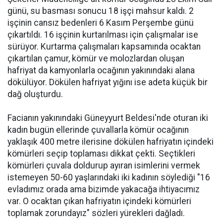
günü, su basması sonucu 18 işçi mahsur kaldı. 2
işçinin cansız bedenleri 6 Kasım Perşembe günü
çıkartıldı. 16 işçinin kurtarılması için çalışmalar ise
sürüyor. Kurtarma çalışmaları kapsamında ocaktan
çıkartılan çamur, kömür ve molozlardan oluşan
hafriyat da kamyonlarla ocağının yakınındaki alana
dökülüyor. Dökülen hafriyat yığını ise adeta küçük bir
dağ oluşturdu.
Facianın yakınındaki Güneyyurt Beldesi'nde oturan iki
kadın bugün ellerinde çuvallarla kömür ocağının
yaklaşık 400 metre ilerisine dökülen hafriyatın içindeki
kömürleri seçip toplaması dikkat çekti. Seçtikleri
kömürleri çuvala doldurup ayıran isimlerini vermek
istemeyen 50-60 yaşlarındaki iki kadının söylediği "16
evladımız orada ama bizimde yakacağa ihtiyacımız
var. O ocaktan çıkan hafriyatın içindeki kömürleri
toplamak zorundayız" sözleri yürekleri dağladı.