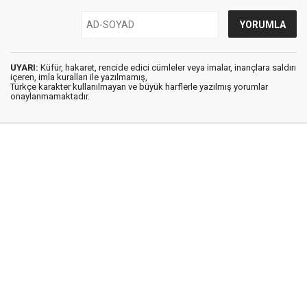
UYARI:
Küfür, hakaret, rencide edici cümleler veya imalar, inançlara saldırı
içeren, imla kuralları ile yazılmamış,
Türkçe karakter kullanılmayan ve büyük harflerle yazılmış yorumlar
onaylanmamaktadır.