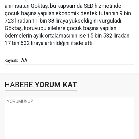
anımsatan Göktaş, bu kapsamda SED hizmetinde
çocuk başına yapılan ekonomik destek tutarının 9 bin
723 liradan 11 bin 38 liraya yükseldiğini vurguladı.
Göktaş, koruyucu ailelere çocuk başına yapılan
ödemelerin aylık ortalamasının ise 15 bin 532 liradan
17 bin 632 liraya artırıldığını ifade etti.
AA
Kaynak:
HABERE
YORUM KAT