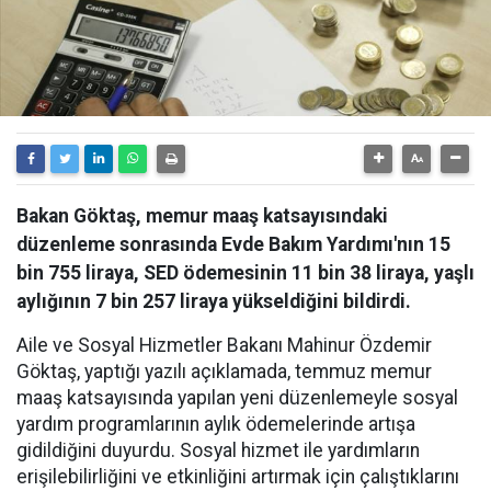
Bakan Göktaş, memur maaş katsayısındaki
düzenleme sonrasında Evde Bakım Yardımı'nın 15
bin 755 liraya, SED ödemesinin 11 bin 38 liraya, yaşlı
aylığının 7 bin 257 liraya yükseldiğini bildirdi.
Aile ve Sosyal Hizmetler Bakanı Mahinur Özdemir
Göktaş, yaptığı yazılı açıklamada, temmuz memur
maaş katsayısında yapılan yeni düzenlemeyle sosyal
yardım programlarının aylık ödemelerinde artışa
gidildiğini duyurdu. Sosyal hizmet ile yardımların
erişilebilirliğini ve etkinliğini artırmak için çalıştıklarını