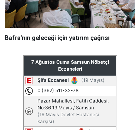
Bafra'nın geleceği için yatırım çağrısı