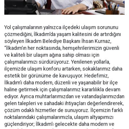
Yol çalışmalarının yalnızca ilçedeki ulaşım sorununu
çözmediğini, İlkadım’da yaşam kalitesini de artırdığını
söyleyen İlkadım Belediye Başkanı İhsan Kurnaz,
“İlkadım’ın her noktasında, hemşehrilerimizin güvenli
ve kaliteli bir ulaşım ağına sahip olması için
çalışmalarımızı sürdürüyoruz. Yenilenen yollarla,
ilçemizde ulaşım konforu artarken, sokaklarımız daha
estetik bir görünüme de kavuşuyor. Hedefimiz,
İlkadım’ı daha modern, düzenli ve yaşanabilir bir ilçe
haline getirmek için çalışmalarımız kararlılıkla devam
ediyor. Ayrıca muhtarlarımızdan ve vatandaşlarımızdan
gelen talepleri ve sahadaki ihtiyaçları değerlendirerek,
çözüm odaklı hizmetler de sunuyoruz. İlçemizin farklı
noktalarındaki çalışmalarımızla, ulaşım altyapımızı
güçlendiriyor; İlkadım’ı gelecekte daha modern ve