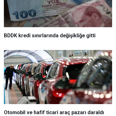
BDDK kredi sınırlarında değişikliğe gitti
Otomobil ve hafif ticari araç pazarı daraldı