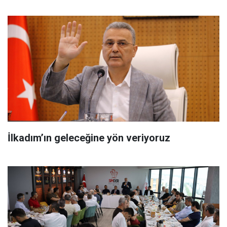
İlkadım’ın geleceğine yön veriyoruz