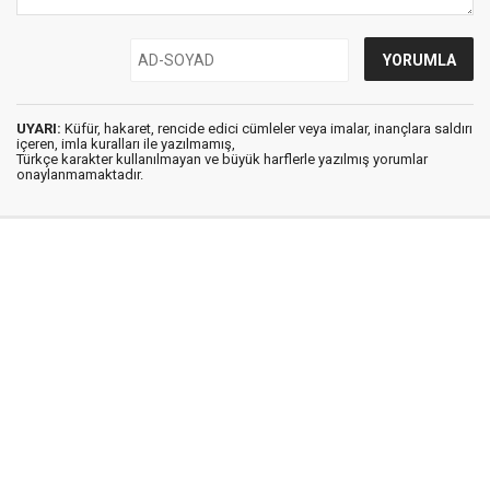
UYARI:
Küfür, hakaret, rencide edici cümleler veya imalar, inançlara saldırı
içeren, imla kuralları ile yazılmamış,
Türkçe karakter kullanılmayan ve büyük harflerle yazılmış yorumlar
onaylanmamaktadır.