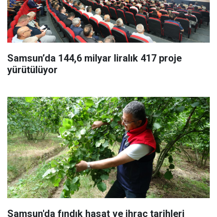
Samsun’da 144,6 milyar liralık 417 proje
yürütülüyor
Samsun'da fındık hasat ve ihraç tarihleri