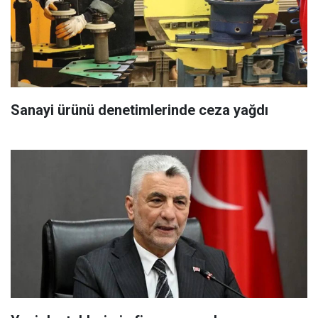
Sanayi ürünü denetimlerinde ceza yağdı