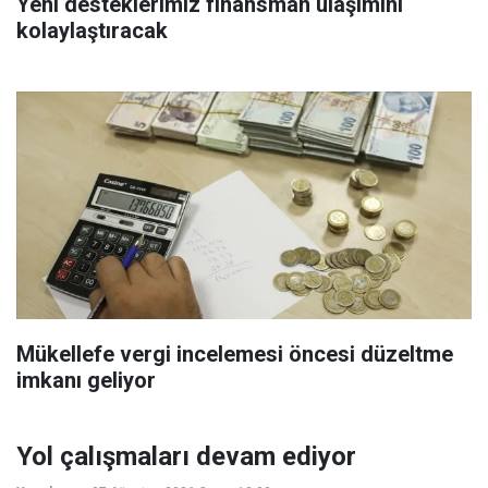
Yeni desteklerimiz finansman ulaşımını
kolaylaştıracak
Mükellefe vergi incelemesi öncesi düzeltme
imkanı geliyor
Yol çalışmaları devam ediyor