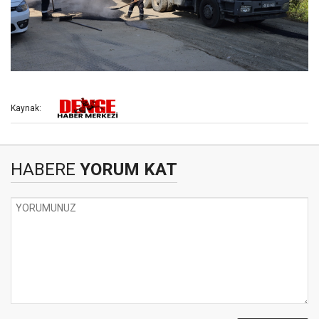
Kaynak:
HABERE
YORUM KAT