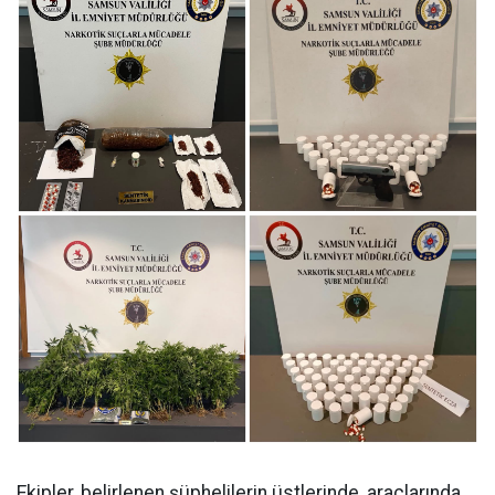
Ekipler, belirlenen şüphelilerin üstlerinde, araçlarında