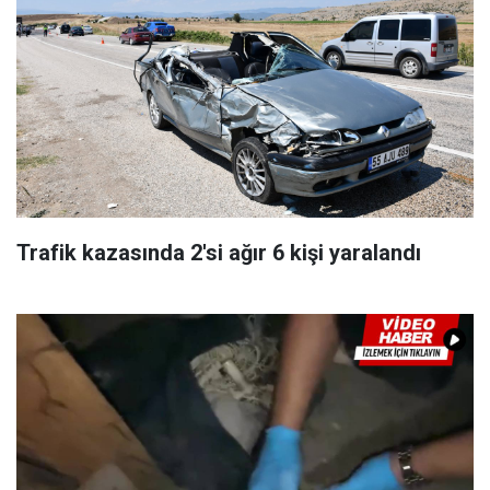
Trafik kazasında 2'si ağır 6 kişi yaralandı