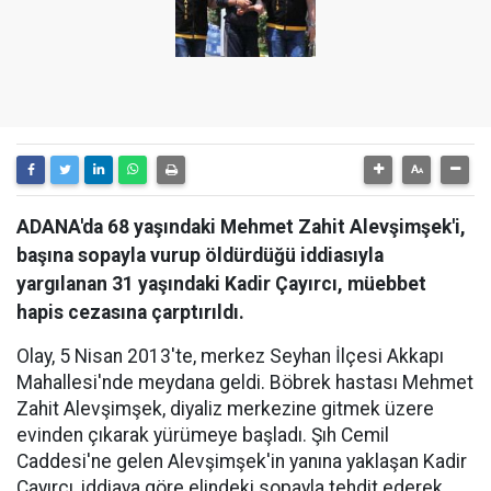
ADANA'da 68 yaşındaki Mehmet Zahit Alevşimşek'i,
başına sopayla vurup öldürdüğü iddiasıyla
yargılanan 31 yaşındaki Kadir Çayırcı, müebbet
hapis cezasına çarptırıldı.
Olay, 5 Nisan 2013'te, merkez Seyhan İlçesi Akkapı
Mahallesi'nde meydana geldi. Böbrek hastası Mehmet
Zahit Alevşimşek, diyaliz merkezine gitmek üzere
evinden çıkarak yürümeye başladı. Şıh Cemil
Caddesi'ne gelen Alevşimşek'in yanına yaklaşan Kadir
Çayırcı, iddiaya göre elindeki sopayla tehdit ederek