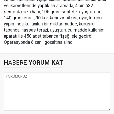
ve ikametlerinde yaptıkları aramada, ⁠4 bin 632
sentetik ecza hapı, 106 gram sentetik uyuşturucu,
140 gram esrar, 90 kök kenevir bitkisi, uyuşturucu
yapımında kullanılan bir miktar madde, kurusıkı
tabanca, hassas terazi, uyuşturucu madde kullanım
aparatı ile 450 adet tabanca fişeği ele geçirdi.
Operasyonda 8 zanlı gözaltına alındı.
HABERE
YORUM KAT