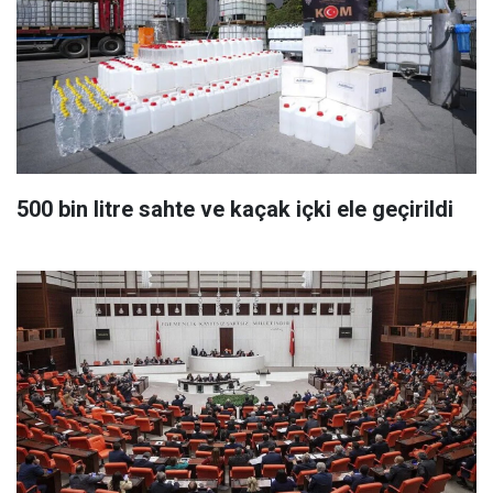
500 bin litre sahte ve kaçak içki ele geçirildi