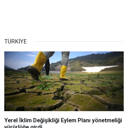
TÜRKİYE
Yerel İklim Değişikliği Eylem Planı yönetmeliği
yürürlüğe girdi