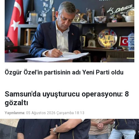
Özgür Özel'in partisinin adı Yeni Parti oldu
Samsun'da uyuşturucu operasyonu: 8
gözaltı
Yayınlanma:
05 Ağustos 2026 Çarşamba 18:13