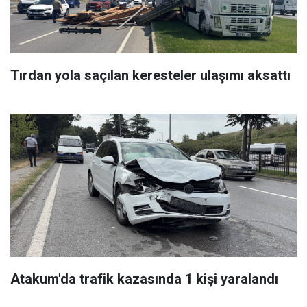
Tırdan yola saçılan keresteler ulaşımı aksattı
Atakum'da trafik kazasında 1 kişi yaralandı