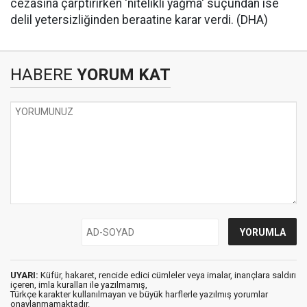
cezasına çarptırırken 'nitelikli yağma' suçundan ise
delil yetersizliğinden beraatine karar verdi. (DHA)
HABERE
YORUM KAT
UYARI:
Küfür, hakaret, rencide edici cümleler veya imalar, inançlara saldırı
içeren, imla kuralları ile yazılmamış,
Türkçe karakter kullanılmayan ve büyük harflerle yazılmış yorumlar
onaylanmamaktadır.