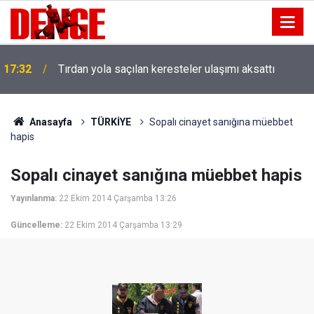
17:32
Tırdan yola saçılan keresteler ulaşımı aksattı
Anasayfa
TÜRKİYE
Sopalı cinayet sanığına müebbet
hapis
Sopalı cinayet sanığına müebbet hapis
Yayınlanma:
22 Ekim 2014 Çarşamba 13:26
Güncelleme:
22 Ekim 2014 Çarşamba 13:29