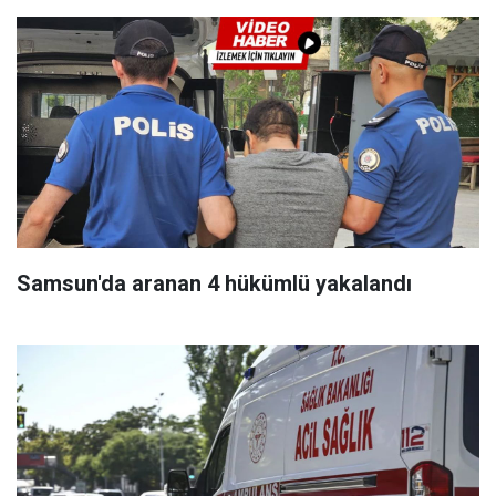
Samsun'da aranan 4 hükümlü yakalandı