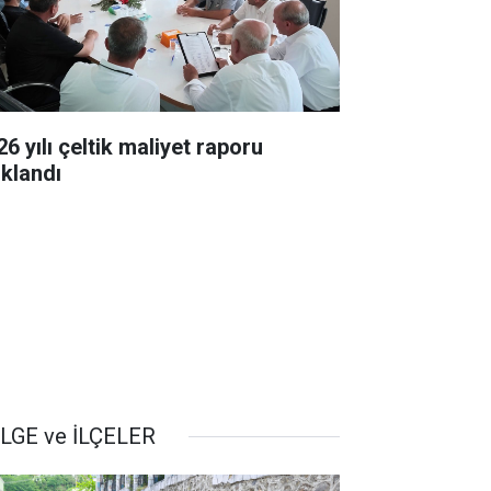
6 yılı çeltik maliyet raporu
ıklandı
LGE ve İLÇELER