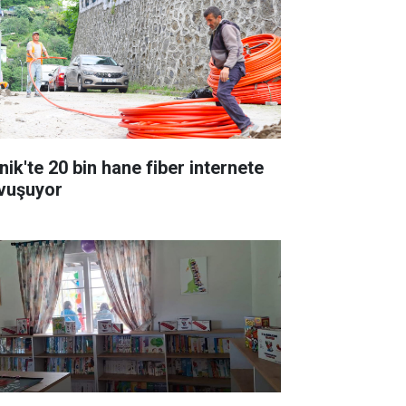
nik'te 20 bin hane fiber internete
vuşuyor