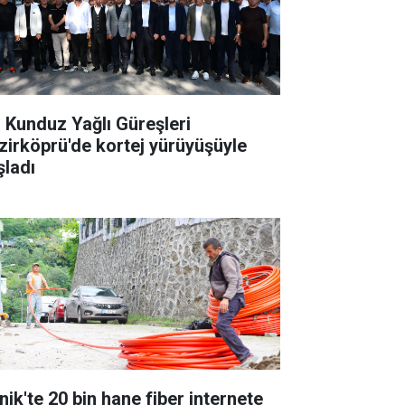
. Kunduz Yağlı Güreşleri
zirköprü'de kortej yürüyüşüyle
şladı
nik'te 20 bin hane fiber internete