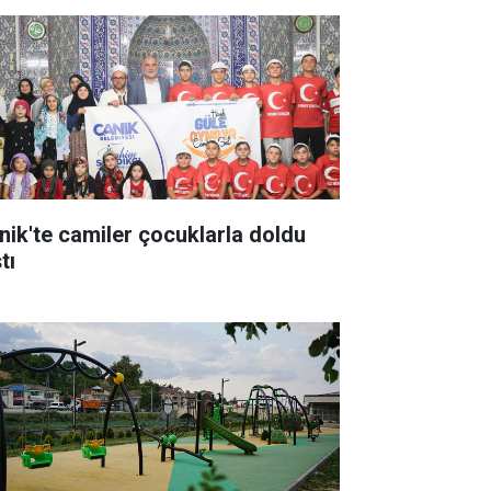
nik'te camiler çocuklarla doldu
tı