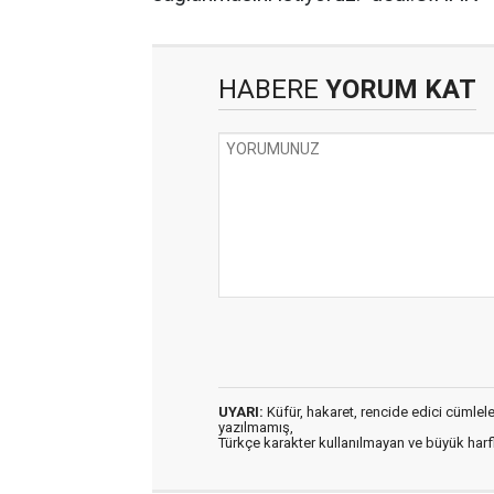
HABERE
YORUM KAT
UYARI:
Küfür, hakaret, rencide edici cümleler 
yazılmamış,
Türkçe karakter kullanılmayan ve büyük har