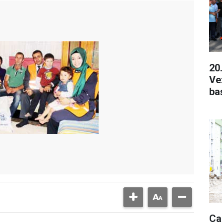
20
Ve
ba
Ca