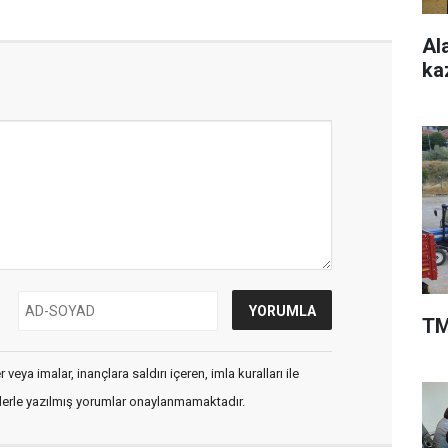
Al
ka
TM
veya imalar, inançlara saldırı içeren, imla kuralları ile
flerle yazılmış yorumlar onaylanmamaktadır.