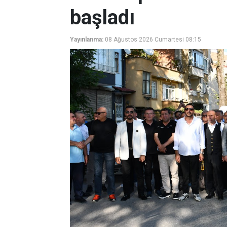
başladı
Yayınlanma:
08 Ağustos 2026 Cumartesi 08:15