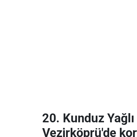
20. Kunduz Yağlı 
Vezirköprü'de ko