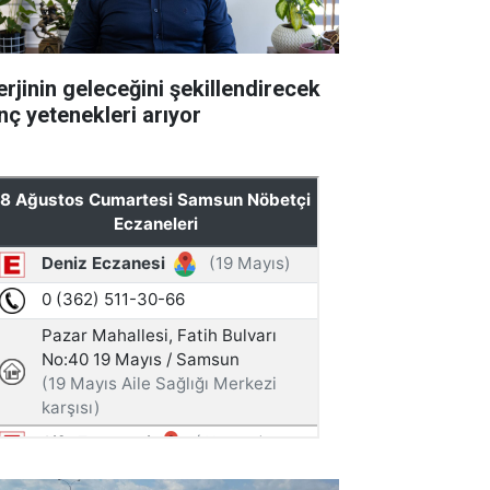
erjinin geleceğini şekillendirecek
nç yetenekleri arıyor