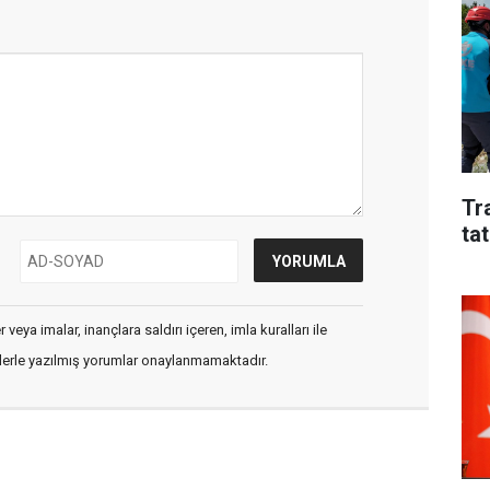
Tr
tat
veya imalar, inançlara saldırı içeren, imla kuralları ile
flerle yazılmış yorumlar onaylanmamaktadır.