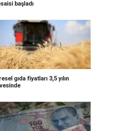
saisi başladı
esel gıda fiyatları 3,5 yılın
rvesinde