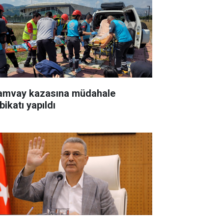
amvay kazasına müdahale
bikatı yapıldı