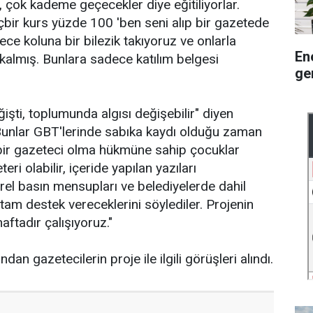
, çok kademe geçecekler diye eğitiliyorlar.
ir kurs yüzde 100 'ben seni alıp bir gazetede
dece koluna bir bilezik takıyoruz ve onlarla
En
 kalmış. Bunlara sadece katılım belgesi
ge
ğişti, toplumunda algısı değişebilir" diyen
"Bunlar GBT'lerinde sabıka kaydı olduğu zaman
 bir gazeteci olma hükmüne sahip çocuklar
ri olabilir, içeride yapılan yazıları
 yerel basın mensupları ve belediyelerde dahil
am destek vereceklerini söylediler. Projenin
aftadır çalışıyoruz."
an gazetecilerin proje ile ilgili görüşleri alındı.