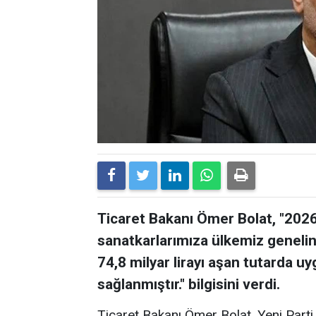
Ticaret Bakanı Ömer Bolat, "2026 
sanatkarlarımıza ülkemiz geneli
74,8 milyar lirayı aşan tutarda 
sağlanmıştır." bilgisini verdi.
Ticaret Bakanı Ömer Bolat, Yeni Parti 