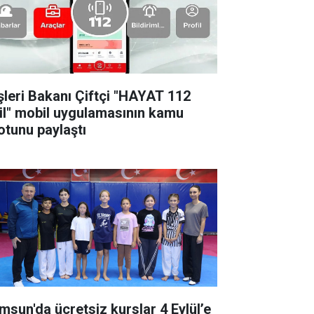
işleri Bakanı Çiftçi "HAYAT 112
il" mobil uygulamasının kamu
otunu paylaştı
msun'da ücretsiz kurslar 4 Eylül’e