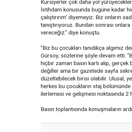
Kursiyerler çok daha yol yürüyecekler
İstihdam konusunda bugüne kadar hiçb
çalıştırırım' diyemeyiz. Biz onların sa
tanıştırıyoruz. Bundan sonrası onlara
vereceğiz." diye konuştu.
"Biz bu çocukları tanıdıkça algımız de
Gürsoy, sözlerine şöyle devam etti: 
hiçbir zaman basın kartı alıp, gerçek
değiller ama bir gazetede sayfa sekrete
düzeltebilecek birisi olabilir. Ulusal,
herkes bu çocukların staj bölümünde t
ilerlemesi ve gelişmesi noktasında 2 h
Basın toplantısında konuşmaların ardınd