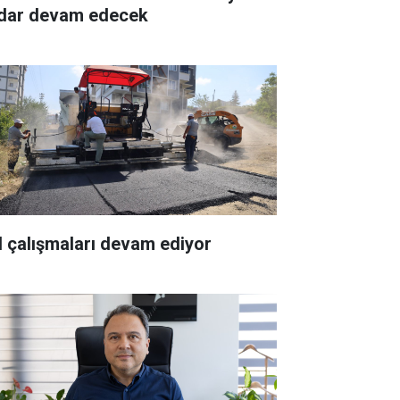
dar devam edecek
l çalışmaları devam ediyor