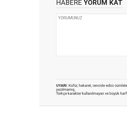
HABERE
YORUM KAT
UYARI:
Küfür, hakaret, rencide edici cümleler 
yazılmamış,
Türkçe karakter kullanılmayan ve büyük har