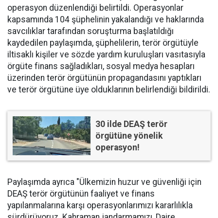
operasyon düzenlendiği belirtildi. Operasyonlar
kapsamında 104 şüphelinin yakalandığı ve haklarında
savcılıklar tarafından soruşturma başlatıldığı
kaydedilen paylaşımda, şüphelilerin, terör örgütüyle
iltisaklı kişiler ve sözde yardım kuruluşları vasıtasıyla
örgüte finans sağladıkları, sosyal medya hesapları
üzerinden terör örgütünün propagandasını yaptıkları
ve terör örgütüne üye olduklarının belirlendiği bildirildi.
30 ilde DEAŞ terör
örgütüne yönelik
operasyon!
Paylaşımda ayrıca "Ülkemizin huzur ve güvenliği için
DEAŞ terör örgütünün faaliyet ve finans
yapılanmalarına karşı operasyonlarımızı kararlılıkla
sürdürüyoruz. Kahraman jandarmamızı, Daire