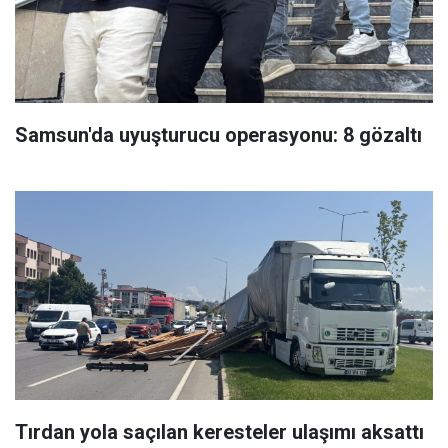
Samsun'da uyuşturucu operasyonu: 8 gözaltı
Tırdan yola saçılan keresteler ulaşımı aksattı