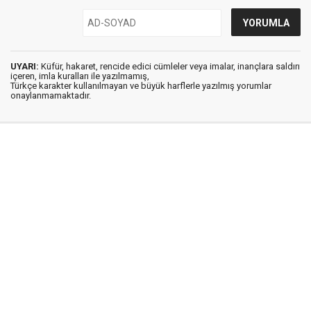
UYARI:
Küfür, hakaret, rencide edici cümleler veya imalar, inançlara saldırı
içeren, imla kuralları ile yazılmamış,
Türkçe karakter kullanılmayan ve büyük harflerle yazılmış yorumlar
onaylanmamaktadır.