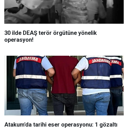
30 ilde DEAŞ terör örgütüne yönelik
operasyon!
Atakum'da tarihi eser operasyonu: 1 gözaltı