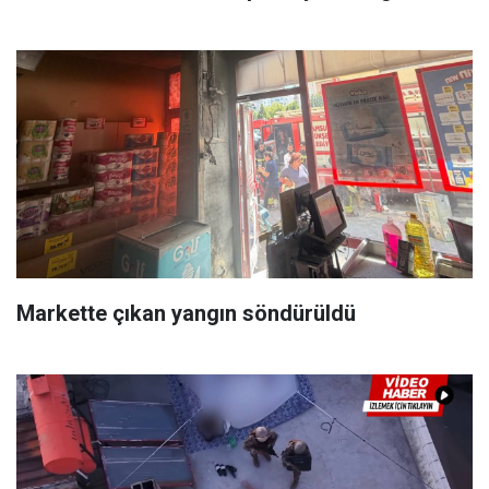
Markette çıkan yangın söndürüldü