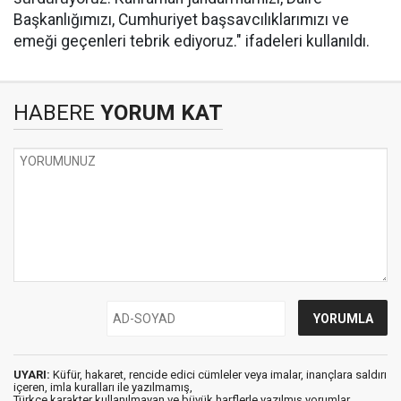
Başkanlığımızı, Cumhuriyet başsavcılıklarımızı ve
emeği geçenleri tebrik ediyoruz." ifadeleri kullanıldı.
HABERE
YORUM KAT
UYARI:
Küfür, hakaret, rencide edici cümleler veya imalar, inançlara saldırı
içeren, imla kuralları ile yazılmamış,
Türkçe karakter kullanılmayan ve büyük harflerle yazılmış yorumlar