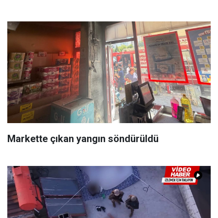
Markette çıkan yangın söndürüldü