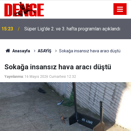
15:23
Süper Lig'de 2. ve 3. hafta programları açıklandı
Anasayfa
ASAYİŞ
Sokağa insansız hava aracı düştü
Sokağa insansız hava aracı düştü
Yayınlanma:
16 Mayıs 2026 Cumartesi 12:32