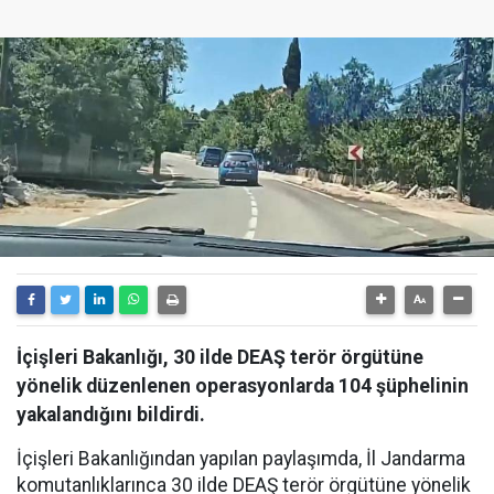
İçişleri Bakanlığı, 30 ilde DEAŞ terör örgütüne
yönelik düzenlenen operasyonlarda 104 şüphelinin
yakalandığını bildirdi.
İçişleri Bakanlığından yapılan paylaşımda, İl Jandarma
komutanlıklarınca 30 ilde DEAŞ terör örgütüne yönelik