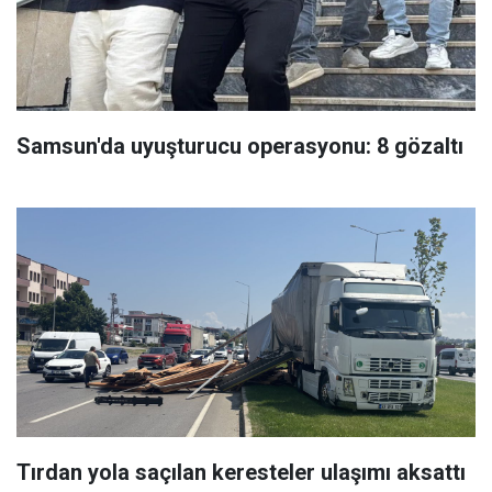
Samsun'da uyuşturucu operasyonu: 8 gözaltı
Tırdan yola saçılan keresteler ulaşımı aksattı