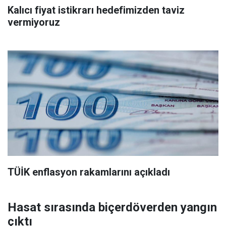
Kalıcı fiyat istikrarı hedefimizden taviz
vermiyoruz
TÜİK enflasyon rakamlarını açıkladı
Hasat sırasında biçerdöverden yangın
çıktı