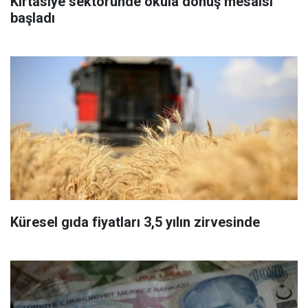
Kırtasiye sektöründe okula dönüş mesaisi
başladı
Küresel gıda fiyatları 3,5 yılın zirvesinde