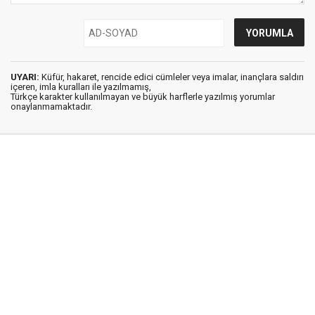
UYARI:
Küfür, hakaret, rencide edici cümleler veya imalar, inançlara saldırı
içeren, imla kuralları ile yazılmamış,
Türkçe karakter kullanılmayan ve büyük harflerle yazılmış yorumlar
onaylanmamaktadır.