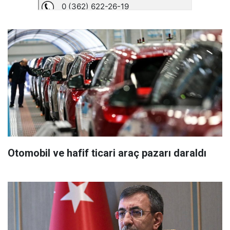
Otomobil ve hafif ticari araç pazarı daraldı