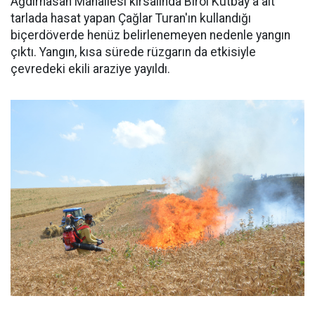
Ağdırhasan Mahallesi kırsalında Birol Kutbay'a ait
tarlada hasat yapan Çağlar Turan'ın kullandığı
biçerdöverde henüz belirlenemeyen nedenle yangın
çıktı. Yangın, kısa sürede rüzgarın da etkisiyle
çevredeki ekili araziye yayıldı.