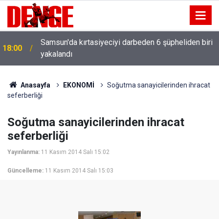
Samsun'da kırtasiyeciyi darbeden 6 şüpheliden biri
18:00
yakalandı
Anasayfa
EKONOMİ
Soğutma sanayicilerinden ihracat
seferberliği
Soğutma sanayicilerinden ihracat
seferberliği
Yayınlanma:
11 Kasım 2014 Salı 15:02
Güncelleme:
11 Kasım 2014 Salı 15:03