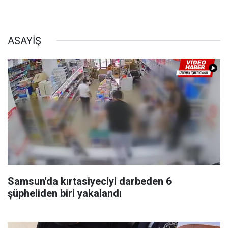
ASAYİŞ
Samsun'da kırtasiyeciyi darbeden 6
şüpheliden biri yakalandı