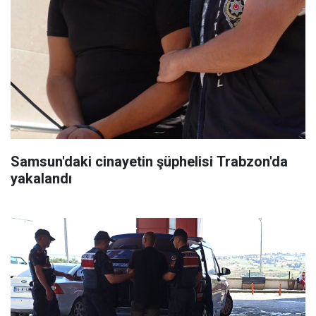
Samsun'daki cinayetin şüphelisi Trabzon'da
yakalandı