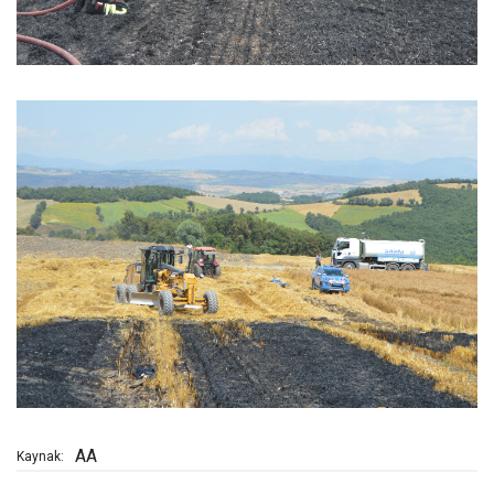
AA
Kaynak: