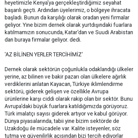
heyetimizle Kenya'ya gerçekleştirdiğimiz seyahat
başarılı geçti. Ardından üyelerimiz, o bölgeye ihracata
başladı. Bunun da karşılığı olarak oradan yeni firmalar
geliyor. Yine bizim dernek olarak yurtdışındaki fuarlara
katılmamızın sonucunda, Katar'dan ve Suudi Arabistan
dan buraya firmalar geliyor. dedi.
'AZ BİLİNEN YERLER TERCİHİMİZ'
Dernek olarak sektörün çoğunlukla odaklandığı ülkeler
yerine, az bilinen ve bakir pazarı olan ülkelere ağırlık
verdiklerini anlatan Kayacan, Türkiye iklimlendirme
sektörü, giderek gelişen ve özellikle Avrupa
ürünlerine karşı ciddi olarak rakip olan bir sektör. Bunu
Avrupa'daki büyük fuarlara katıldığımızda görüyoruz.
Türk imalatçı sayısı giderek artıyor ve kabul görüyor.
Dünya piyasalarında, tabii yine bizim sektörde de
Uzakdoğu ile mücadele var. Kalite isteyenler, söz
tutma ve güvenilirlik açısından bizi tercih ediyorlar