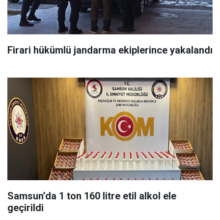
Firari hükümlü jandarma ekiplerince yakalandı
Samsun’da 1 ton 160 litre etil alkol ele
geçirildi