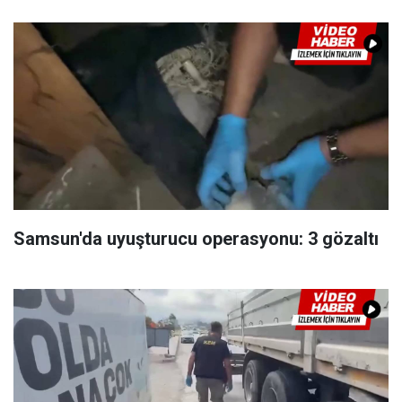
Samsun'da uyuşturucu operasyonu: 3 gözaltı