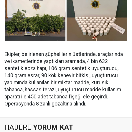
Ekipler, belirlenen şüphelilerin üstlerinde, araçlarında
ve ikametlerinde yaptıkları aramada, ⁠4 bin 632
sentetik ecza hapı, 106 gram sentetik uyuşturucu,
140 gram esrar, 90 kök kenevir bitkisi, uyuşturucu
yapımında kullanılan bir miktar madde, kurusıkı
tabanca, hassas terazi, uyuşturucu madde kullanım
aparatı ile 450 adet tabanca fişeği ele geçirdi.
Operasyonda 8 zanlı gözaltına alındı.
HABERE
YORUM KAT