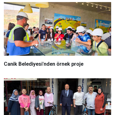
Canik Belediyesi'nden örnek proje