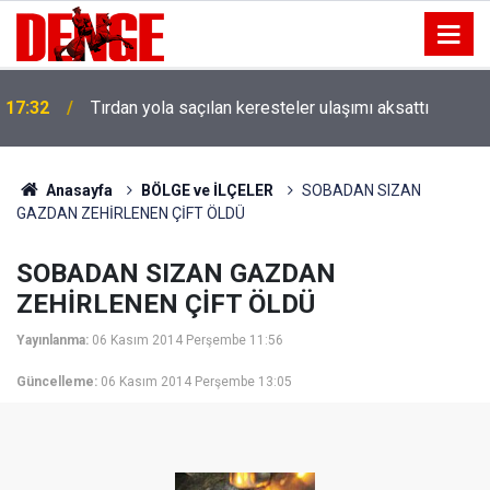
17:32
Tırdan yola saçılan keresteler ulaşımı aksattı
Anasayfa
BÖLGE ve İLÇELER
SOBADAN SIZAN
GAZDAN ZEHİRLENEN ÇİFT ÖLDÜ
SOBADAN SIZAN GAZDAN
ZEHİRLENEN ÇİFT ÖLDÜ
Yayınlanma:
06 Kasım 2014 Perşembe 11:56
Güncelleme:
06 Kasım 2014 Perşembe 13:05