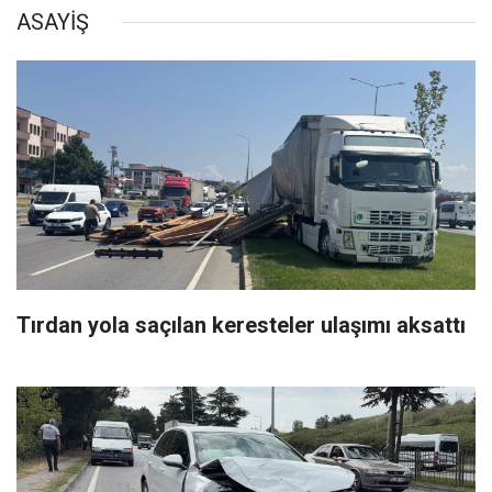
ASAYİŞ
Tırdan yola saçılan keresteler ulaşımı aksattı