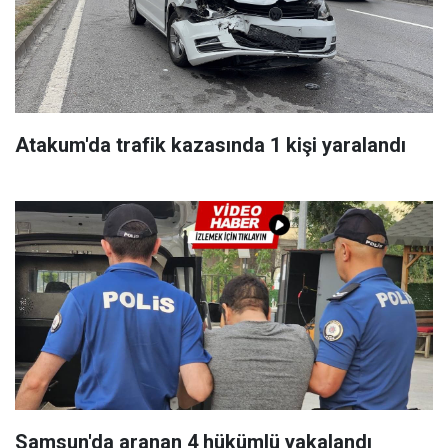
Atakum'da trafik kazasında 1 kişi yaralandı
Samsun'da aranan 4 hükümlü yakalandı