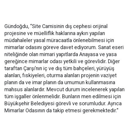
Gündoğdu, “Site Camisinin dış cephesi orijinal
projesine ve müelliflik haklarına aykırı yapılan
müdahaleler yasal müracaatla önlenebilmesi için
mimarlar odasını göreve davet ediyorum. Sanat eseri
niteliğinde olan mimari yapıtlarda Anayasa ve yasa
gereğince mimarlar odası yetkili ve görevlidir. Diğer
taraftan Çarşı’nın iç ve dış tüm bahçeleri, yürüyüş
alanları, fıskiyeleri, oturma alanları projenin vaziyet
planın da ve imar planın da umumun kullanmasına
mahsus alanlardır. Mevcut durum incelenerek yapılan
tüm işgaller önlenmelidir. Bunların men edilmesi için
Büyükşehir Belediyesi görevli ve sorumludur. Ayrıca
Mimarlar Odasının da takip etmesi gerekmektedir.”