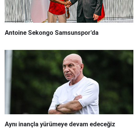
Antoine Sekongo Samsunspor'da
Aynı inançla yürümeye devam edeceğiz