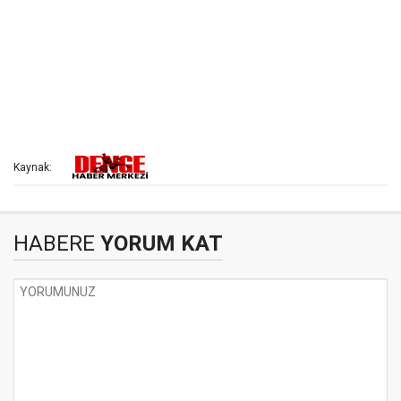
Kaynak:
HABERE
YORUM KAT