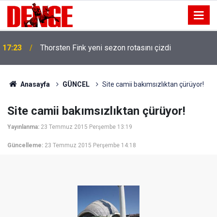
17:23
Thorsten Fink yeni sezon rotasını çizdi
Anasayfa
GÜNCEL
Site camii bakımsızlıktan çürüyor!
Site camii bakımsızlıktan çürüyor!
Yayınlanma:
23 Temmuz 2015 Perşembe 13:19
Güncelleme:
23 Temmuz 2015 Perşembe 14:18