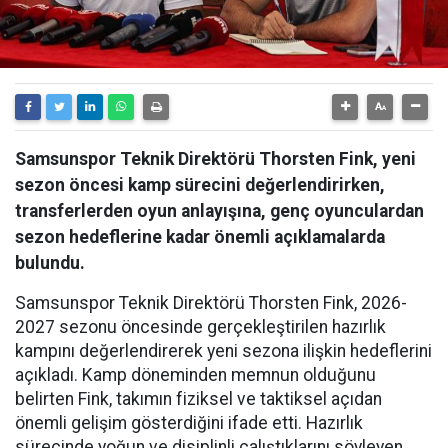
Samsunspor Teknik Direktörü Thorsten Fink, yeni
sezon öncesi kamp sürecini değerlendirirken,
transferlerden oyun anlayışına, genç oyunculardan
sezon hedeflerine kadar önemli açıklamalarda
bulundu.
Samsunspor Teknik Direktörü Thorsten Fink, 2026-
2027 sezonu öncesinde gerçekleştirilen hazırlık
kampını değerlendirerek yeni sezona ilişkin hedeflerini
açıkladı. Kamp döneminden memnun olduğunu
belirten Fink, takımın fiziksel ve taktiksel açıdan
önemli gelişim gösterdiğini ifade etti. Hazırlık
sürecinde yoğun ve disiplinli çalıştıklarını söyleyen