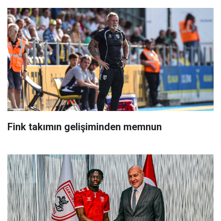
Fink takımın gelişiminden memnun