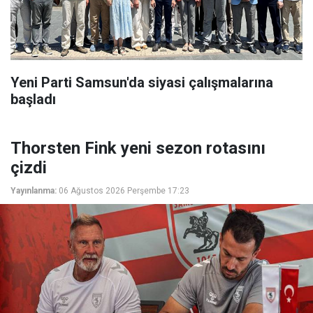
Yeni Parti Samsun'da siyasi çalışmalarına
başladı
Thorsten Fink yeni sezon rotasını
çizdi
Yayınlanma:
06 Ağustos 2026 Perşembe 17:23