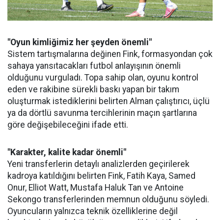
"Oyun kimliğimiz her şeyden önemli"
Sistem tartışmalarına değinen Fink, formasyondan çok
sahaya yansıtacakları futbol anlayışının önemli
olduğunu vurguladı. Topa sahip olan, oyunu kontrol
eden ve rakibine sürekli baskı yapan bir takım
oluşturmak istediklerini belirten Alman çalıştırıcı, üçlü
ya da dörtlü savunma tercihlerinin maçın şartlarına
göre değişebileceğini ifade etti.
"Karakter, kalite kadar önemli"
Yeni transferlerin detaylı analizlerden geçirilerek
kadroya katıldığını belirten Fink, Fatih Kaya, Samed
Onur, Elliot Watt, Mustafa Haluk Tan ve Antoine
Sekongo transferlerinden memnun olduğunu söyledi.
Oyuncuların yalnızca teknik özelliklerine değil