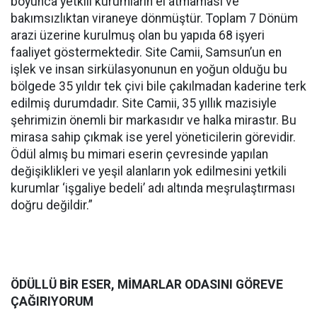
boyunca yetkili kurumların el atmaması ve
bakımsızlıktan viraneye dönmüştür. Toplam 7 Dönüm
arazi üzerine kurulmuş olan bu yapıda 68 işyeri
faaliyet göstermektedir. Site Camii, Samsun’un en
işlek ve insan sirkülasyonunun en yoğun olduğu bu
bölgede 35 yıldır tek çivi bile çakılmadan kaderine terk
edilmiş durumdadır. Site Camii, 35 yıllık mazisiyle
şehrimizin önemli bir markasıdır ve halka mirastır. Bu
mirasa sahip çıkmak ise yerel yöneticilerin görevidir.
Ödül almış bu mimari eserin çevresinde yapılan
değişiklikleri ve yeşil alanların yok edilmesini yetkili
kurumlar ‘işgaliye bedeli’ adı altında meşrulaştırması
doğru değildir.”
ÖDÜLLÜ BİR ESER, MİMARLAR ODASINI GÖREVE
ÇAĞIRIYORUM