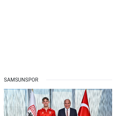
SAMSUNSPOR