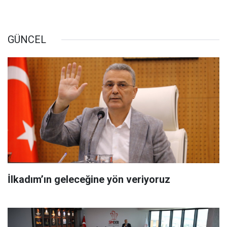
GÜNCEL
İlkadım’ın geleceğine yön veriyoruz