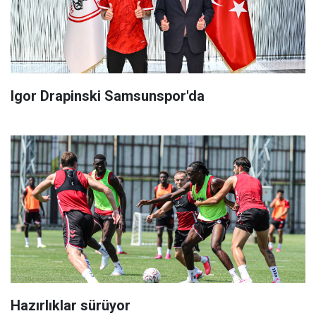
Igor Drapinski Samsunspor'da
Hazırlıklar sürüyor