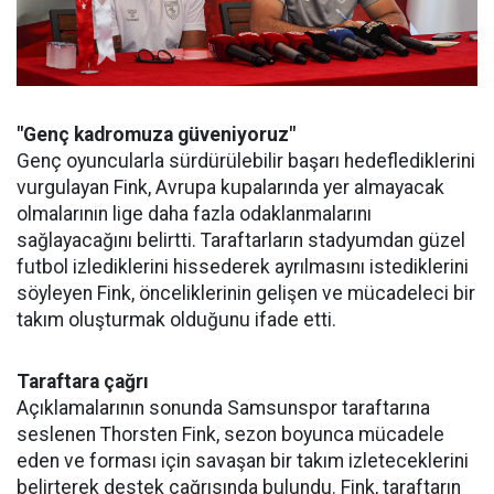
"Genç kadromuza güveniyoruz"
Genç oyuncularla sürdürülebilir başarı hedeflediklerini
vurgulayan Fink, Avrupa kupalarında yer almayacak
olmalarının lige daha fazla odaklanmalarını
sağlayacağını belirtti. Taraftarların stadyumdan güzel
futbol izlediklerini hissederek ayrılmasını istediklerini
söyleyen Fink, önceliklerinin gelişen ve mücadeleci bir
takım oluşturmak olduğunu ifade etti.
Taraftara çağrı
Açıklamalarının sonunda Samsunspor taraftarına
seslenen Thorsten Fink, sezon boyunca mücadele
eden ve forması için savaşan bir takım izleteceklerini
belirterek destek çağrısında bulundu. Fink, taraftarın