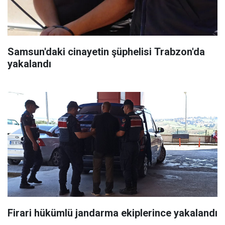
Samsun'daki cinayetin şüphelisi Trabzon'da
yakalandı
Firari hükümlü jandarma ekiplerince yakalandı