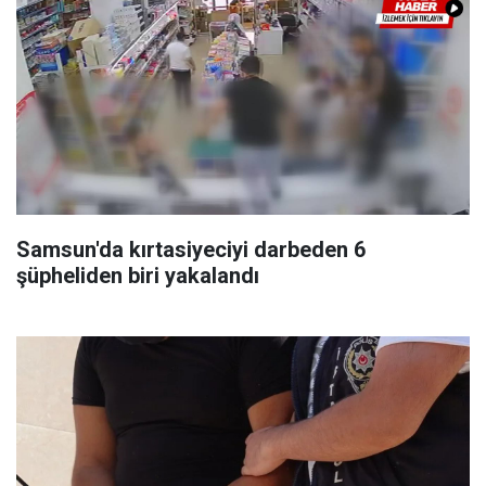
Samsun'da kırtasiyeciyi darbeden 6
şüpheliden biri yakalandı