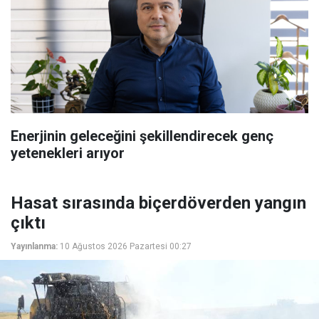
Enerjinin geleceğini şekillendirecek genç
yetenekleri arıyor
Hasat sırasında biçerdöverden yangın
çıktı
Yayınlanma:
10 Ağustos 2026 Pazartesi 00:27