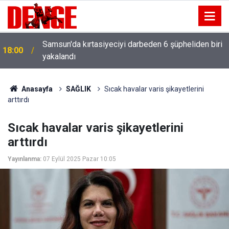
Samsun'da kırtasiyeciyi darbeden 6 şüpheliden biri
18:00
yakalandı
Anasayfa
SAĞLIK
Sıcak havalar varis şikayetlerini
arttırdı
Sıcak havalar varis şikayetlerini
arttırdı
Yayınlanma:
07 Eylül 2025 Pazar 10:05