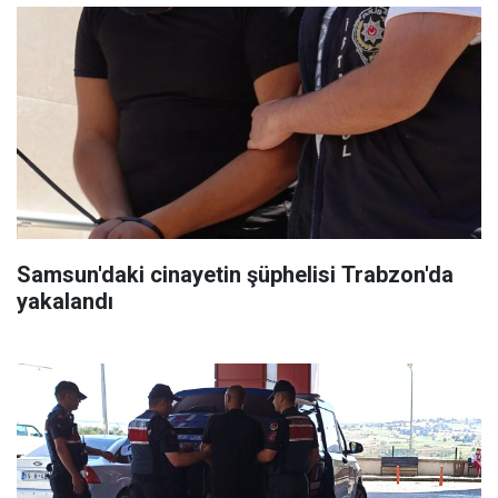
Samsun'daki cinayetin şüphelisi Trabzon'da
yakalandı