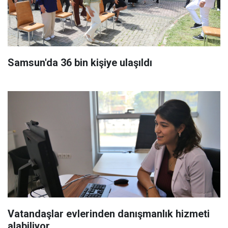
Samsun'da 36 bin kişiye ulaşıldı
Vatandaşlar evlerinden danışmanlık hizmeti
alabiliyor