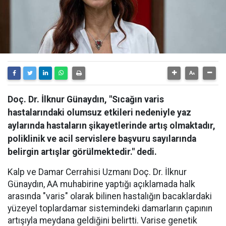
Doç. Dr. İlknur Günaydın, "Sıcağın varis
hastalarındaki olumsuz etkileri nedeniyle yaz
aylarında hastaların şikayetlerinde artış olmaktadır,
poliklinik ve acil servislere başvuru sayılarında
belirgin artışlar görülmektedir." dedi.
Kalp ve Damar Cerrahisi Uzmanı Doç. Dr. İlknur
Günaydın, AA muhabirine yaptığı açıklamada halk
arasında "varis" olarak bilinen hastalığın bacaklardaki
yüzeyel toplardamar sistemindeki damarların çapının
artışıyla meydana geldiğini belirtti. Varise genetik