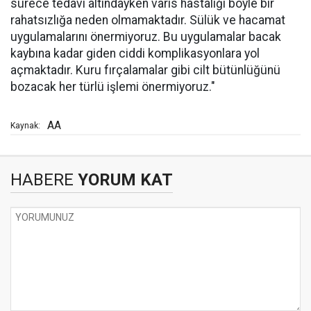
sürece tedavi altındayken varis hastalığı böyle bir
rahatsızlığa neden olmamaktadır. Sülük ve hacamat
uygulamalarını önermiyoruz. Bu uygulamalar bacak
kaybına kadar giden ciddi komplikasyonlara yol
açmaktadır. Kuru fırçalamalar gibi cilt bütünlüğünü
bozacak her türlü işlemi önermiyoruz."
AA
Kaynak:
HABERE
YORUM KAT