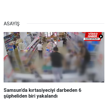
ASAYİŞ
Samsun'da kırtasiyeciyi darbeden 6
şüpheliden biri yakalandı