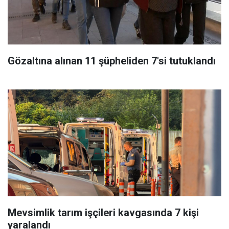
Gözaltına alınan 11 şüpheliden 7'si tutuklandı
Mevsimlik tarım işçileri kavgasında 7 kişi
yaralandı