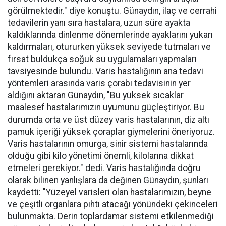
görülmektedir." diye konuştu. Günaydın, ilaç ve cerrahi
tedavilerin yanı sıra hastalara, uzun süre ayakta
kaldıklarında dinlenme dönemlerinde ayaklarını yukarı
kaldırmaları, otururken yüksek seviyede tutmaları ve
fırsat buldukça soğuk su uygulamaları yapmaları
tavsiyesinde bulundu. Varis hastalığının ana tedavi
yöntemleri arasında varis çorabı tedavisinin yer
aldığını aktaran Günaydın, "Bu yüksek sıcaklar
maalesef hastalarımızın uyumunu güçleştiriyor. Bu
durumda orta ve üst düzey varis hastalarının, diz altı
pamuk içeriği yüksek çoraplar giymelerini öneriyoruz.
Varis hastalarının omurga, sinir sistemi hastalarında
olduğu gibi kilo yönetimi önemli, kilolarına dikkat
etmeleri gerekiyor." dedi. Varis hastalığında doğru
olarak bilinen yanlışlara da değinen Günaydın, şunları
kaydetti: "Yüzeyel varisleri olan hastalarımızın, beyne
ve çeşitli organlara pıhtı atacağı yönündeki çekinceleri
bulunmakta. Derin toplardamar sistemi etkilenmediği