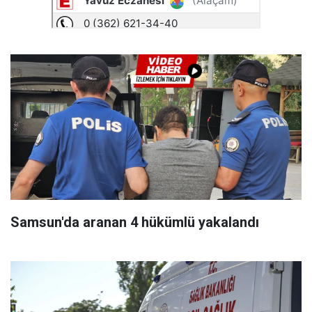
Samsun'da aranan 4 hükümlü yakalandı