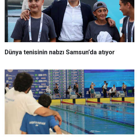
Dünya tenisinin nabzı Samsun’da atıyor