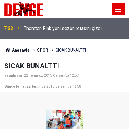
17:23
Thorsten Fink yeni sezon rotasını çizdi
Anasayfa
SPOR
SICAK BUNALTTI
SICAK BUNALTTI
Yayınlanma:
22 Temmuz 2015 Çarşamba 12:57
Güncelleme:
22 Temmuz 2015 Çarşamba 12:58