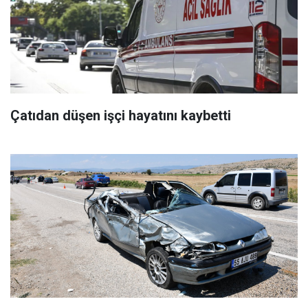
Çatıdan düşen işçi hayatını kaybetti