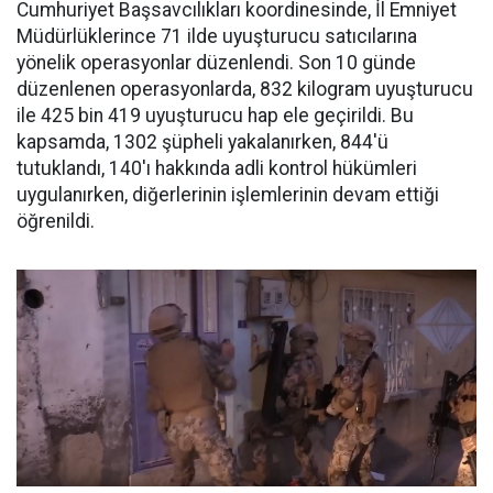
Cumhuriyet Başsavcılıkları koordinesinde, İl Emniyet
Müdürlüklerince 71 ilde uyuşturucu satıcılarına
yönelik operasyonlar düzenlendi. Son 10 günde
düzenlenen operasyonlarda, 832 kilogram uyuşturucu
ile 425 bin 419 uyuşturucu hap ele geçirildi. Bu
kapsamda, 1302 şüpheli yakalanırken, 844'ü
tutuklandı, 140'ı hakkında adli kontrol hükümleri
uygulanırken, diğerlerinin işlemlerinin devam ettiği
öğrenildi.