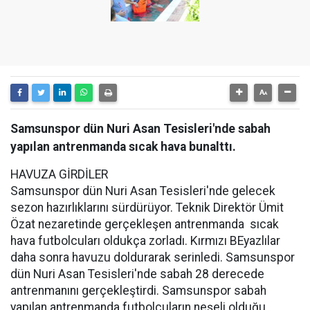
Samsunspor dün Nuri Asan Tesisleri'nde sabah
yapılan antrenmanda sıcak hava bunalttı.
HAVUZA GİRDİLER
Samsunspor dün Nuri Asan Tesisleri'nde gelecek
sezon hazırlıklarını sürdürüyor. Teknik Direktör Ümit
Özat nezaretinde gerçekleşen antrenmanda sıcak
hava futbolcuları oldukça zorladı. Kırmızı BEyazlılar
daha sonra havuzu doldurarak serinledi. Samsunspor
dün Nuri Asan Tesisleri'nde sabah 28 derecede
antrenmanını gerçekleştirdi. Samsunspor sabah
yapılan antrenmanda futbolcuların neşeli olduğu