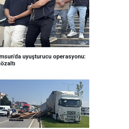
msun'da uyuşturucu operasyonu:
gözaltı