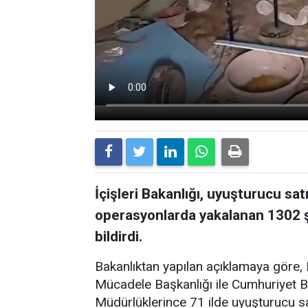
İçişleri Bakanlığı, uyuşturucu sat
operasyonlarda yakalanan 1302 ş
bildirdi.
Bakanlıktan yapılan açıklamaya göre,
Mücadele Başkanlığı ile Cumhuriyet Ba
Müdürlüklerince 71 ilde uyuşturucu sa