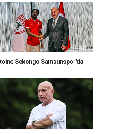
toine Sekongo Samsunspor'da