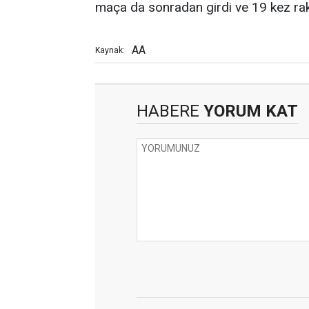
maça da sonradan girdi ve 19 kez raki
AA
Kaynak:
HABERE
YORUM KAT