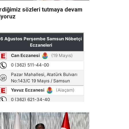
rdiğimiz sözleri tutmaya devam
iyoruz