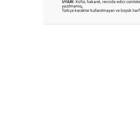
UYARI:
Küfür, hakaret, rencide edici cümleler 
yazılmamış,
Türkçe karakter kullanılmayan ve büyük har