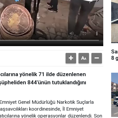
Sa
8 
ıcılarına yönelik 71 ilde düzenlenen
üpheliden 844'ünün tutuklandığını
 Emniyet Genel Müdürlüğü Narkotik Suçlarla
şsavcılıkları koordinesinde, İl Emniyet
tıcılarına yönelik operasyonlar düzenlendi. Son