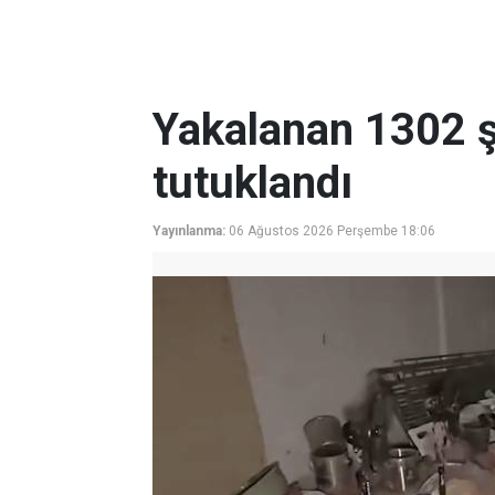
Yakalanan 1302 ş
tutuklandı
Yayınlanma:
06 Ağustos 2026 Perşembe 18:06