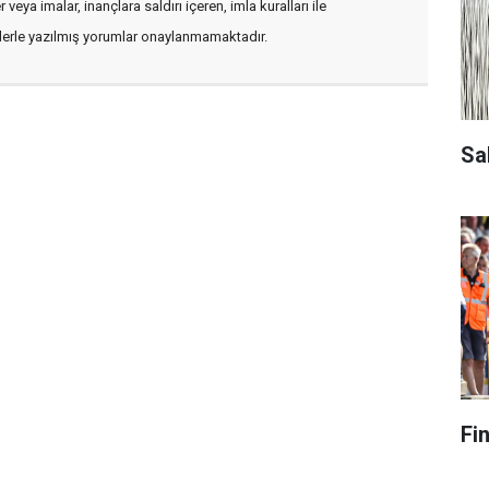
veya imalar, inançlara saldırı içeren, imla kuralları ile
flerle yazılmış yorumlar onaylanmamaktadır.
Sa
Fi