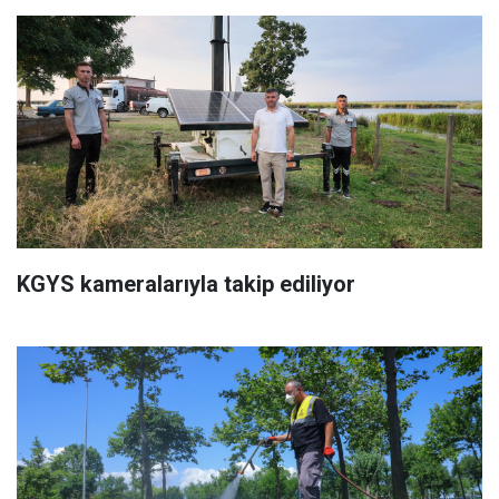
KGYS kameralarıyla takip ediliyor