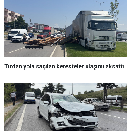
Tırdan yola saçılan keresteler ulaşımı aksattı