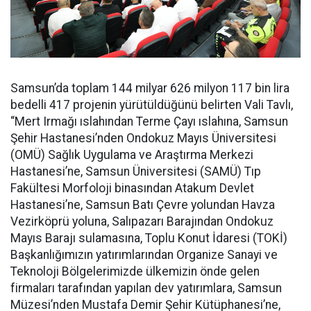
Samsun’da toplam 144 milyar 626 milyon 117 bin lira
bedelli 417 projenin yürütüldüğünü belirten Vali Tavlı,
“Mert Irmağı ıslahından Terme Çayı ıslahına, Samsun
Şehir Hastanesi’nden Ondokuz Mayıs Üniversitesi
(OMÜ) Sağlık Uygulama ve Araştırma Merkezi
Hastanesi’ne, Samsun Üniversitesi (SAMÜ) Tıp
Fakültesi Morfoloji binasından Atakum Devlet
Hastanesi’ne, Samsun Batı Çevre yolundan Havza
Vezirköprü yoluna, Salıpazarı Barajından Ondokuz
Mayıs Barajı sulamasına, Toplu Konut İdaresi (TOKİ)
Başkanlığımızın yatırımlarından Organize Sanayi ve
Teknoloji Bölgelerimizde ülkemizin önde gelen
firmaları tarafından yapılan dev yatırımlara, Samsun
Müzesi’nden Mustafa Demir Şehir Kütüphanesi’ne,