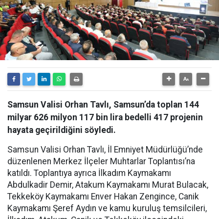
Samsun Valisi Orhan Tavlı, Samsun’da toplan 144
milyar 626 milyon 117 bin lira bedelli 417 projenin
hayata geçirildiğini söyledi.
Samsun Valisi Orhan Tavlı, İl Emniyet Müdürlüğü’nde
düzenlenen Merkez İlçeler Muhtarlar Toplantısı’na
katıldı. Toplantıya ayrıca İlkadım Kaymakamı
Abdulkadir Demir, Atakum Kaymakamı Murat Bulacak,
Tekkeköy Kaymakamı Enver Hakan Zengince, Canik
Kaymakamı Şeref Aydın ve kamu kuruluş temsilcileri,