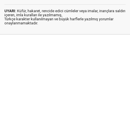
UYARI:
Küfür, hakaret, rencide edici cümleler veya imalar, inançlara saldırı
içeren, imla kuralları ile yazılmamış,
Türkçe karakter kullanılmayan ve büyük harflerle yazılmış yorumlar
onaylanmamaktadır.