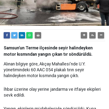
Samsun'un Terme ilçesinde seyir halindeyken
motor kısmından yangın çıkan tır söndürüldü.
Alınan bilgiye göre, Akçay Mahallesi'nde U.Y.
yönetimindeki 60 AAC 054 plakalı tırın seyir
halindeyken motor kısmında yangın çıktı.
İhbar üzerine olay yerine jandarma ve itfaiye ekipleri
sevk edildi.
Yangın, ekiplerin müdahalesiyle söndürüldü. Kupa