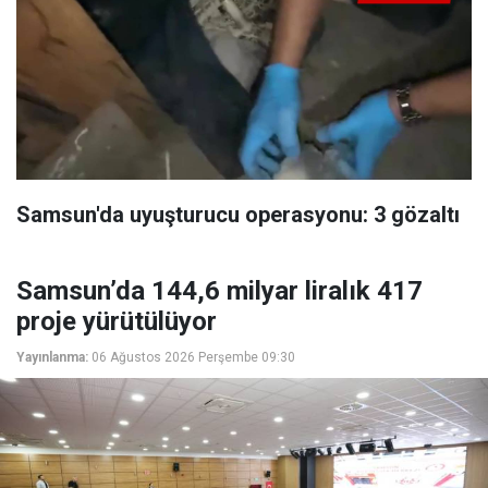
Samsun'da uyuşturucu operasyonu: 3 gözaltı
Samsun’da 144,6 milyar liralık 417
proje yürütülüyor
Yayınlanma:
06 Ağustos 2026 Perşembe 09:30