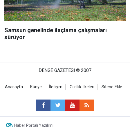
Samsun genelinde ilaçlama çalışmaları
sürüyor
DENGE GAZETESİ © 2007
Anasayfa
Künye
İletişim
Gizlilik İlkeleri
Sitene Ekle
Haber Portalı Yazılımı