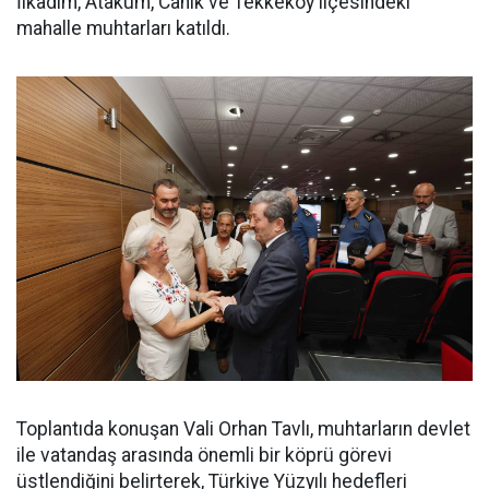
İlkadım, Atakum, Canik ve Tekkeköy ilçesindeki
mahalle muhtarları katıldı.
Toplantıda konuşan Vali Orhan Tavlı, muhtarların devlet
ile vatandaş arasında önemli bir köprü görevi
üstlendiğini belirterek, Türkiye Yüzyılı hedefleri