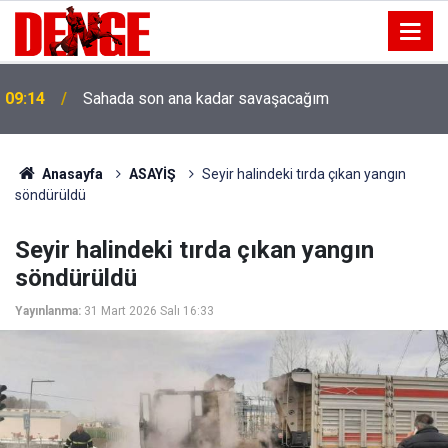
09:14
Sahada son ana kadar savaşacağım
Anasayfa
ASAYİŞ
Seyir halindeki tırda çıkan yangın
söndürüldü
Seyir halindeki tırda çıkan yangın
söndürüldü
Yayınlanma:
31 Mart 2026 Salı 16:33