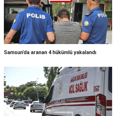
Samsun'da aranan 4 hükümlü yakalandı