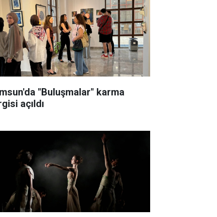
msun'da "Buluşmalar" karma
gisi açıldı