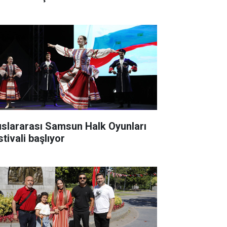
uslararası Samsun Halk Oyunları
tivali başlıyor