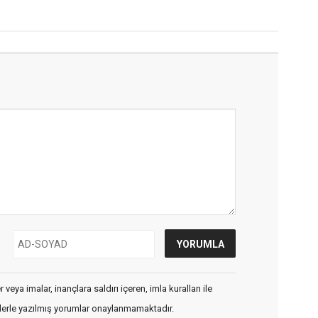
veya imalar, inançlara saldırı içeren, imla kuralları ile
flerle yazılmış yorumlar onaylanmamaktadır.