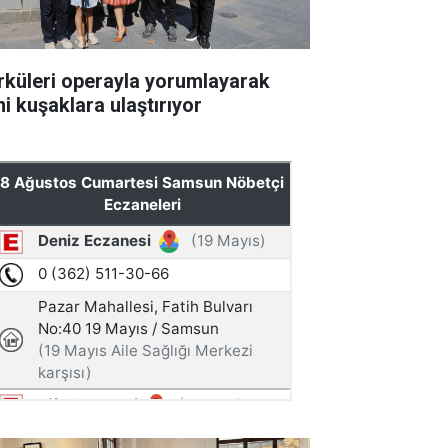
rküleri operayla yorumlayarak
ni kuşaklara ulaştırıyor