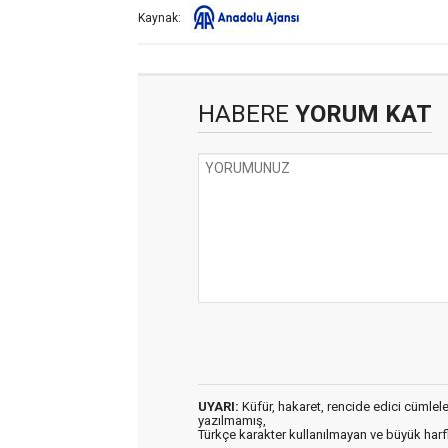
Kaynak:
HABERE
YORUM KAT
UYARI:
Küfür, hakaret, rencide edici cümleler 
yazılmamış,
Türkçe karakter kullanılmayan ve büyük har