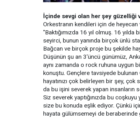
İçinde sevgi olan her şey güzelliğ
Orkestranın kendileri için de heyecan
"Baktığımızda 16 yıl olmuş. 16 yılda b
seyirci, bunun yanında birçok ünlü star
Bağcan ve birçok proje bu şekilde h
Düşünün şu an 3'üncü günümüz, Anka
aynı zamanda o rock ruhuna uygun bir
konuştu. Gençlere tavsiyede bulunan 
hayatınızı çok belirleyen bir şey, çok
da bu işini severek yapan insanların 
Siz severek yaptığınızda bu coşkuyu y
size bu konuda eşlik ediyor. Çünkü içi
hayata gülümsemeyi de beraberinde ge