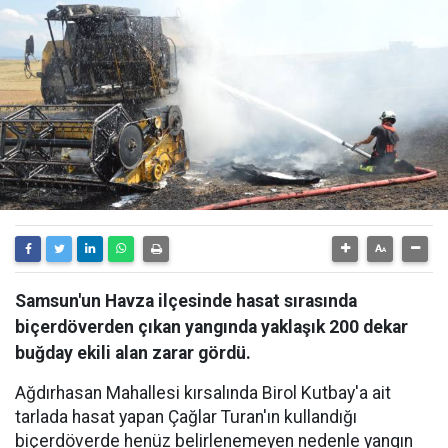
Samsun'un Havza ilçesinde hasat sırasında
biçerdöverden çıkan yangında yaklaşık 200 dekar
buğday ekili alan zarar gördü.
Ağdırhasan Mahallesi kırsalında Birol Kutbay'a ait
tarlada hasat yapan Çağlar Turan'ın kullandığı
biçerdöverde henüz belirlenemeyen nedenle yangın