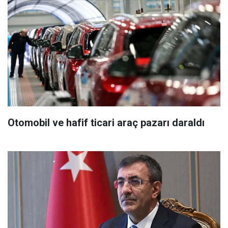
Otomobil ve hafif ticari araç pazarı daraldı