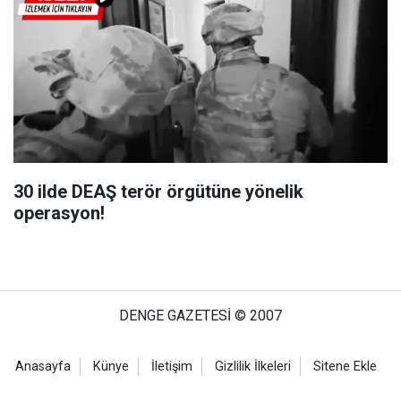
30 ilde DEAŞ terör örgütüne yönelik
operasyon!
DENGE GAZETESİ © 2007
Anasayfa
Künye
İletişim
Gizlilik İlkeleri
Sitene Ekle