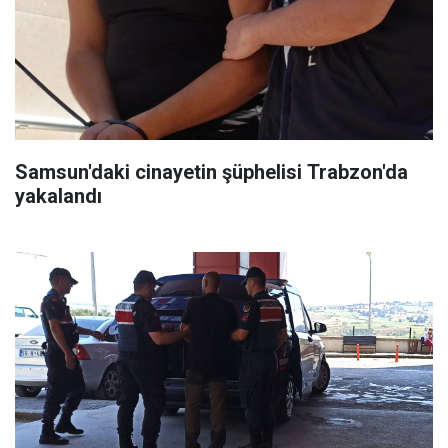
Samsun'daki cinayetin şüphelisi Trabzon'da
yakalandı