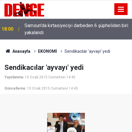
Samsun'da kırtasiyeciyi darbeden 6 şüpheliden biri
18:00
yakalandı
Anasayfa
EKONOMİ
Sendikacılar 'ayvayı' yedi
Sendikacılar 'ayvayı' yedi
Yayınlanma:
10 Ocak 2015 Cumartesi 14:42
Güncelleme:
10 Ocak 2015 Cumartesi 14:43