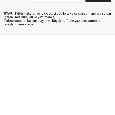
UYARI:
Küfür, hakaret, rencide edici cümleler veya imalar, inançlara saldırı
içeren, imla kuralları ile yazılmamış,
Türkçe karakter kullanılmayan ve büyük harflerle yazılmış yorumlar
onaylanmamaktadır.