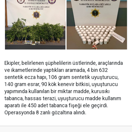
Ekipler, belirlenen şüphelilerin üstlerinde, araçlarında
ve ikametlerinde yaptıkları aramada, ⁠4 bin 632
sentetik ecza hapı, 106 gram sentetik uyuşturucu,
140 gram esrar, 90 kök kenevir bitkisi, uyuşturucu
yapımında kullanılan bir miktar madde, kurusıkı
tabanca, hassas terazi, uyuşturucu madde kullanım
aparatı ile 450 adet tabanca fişeği ele geçirdi.
Operasyonda 8 zanlı gözaltına alındı.