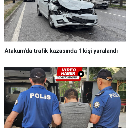
Atakum'da trafik kazasında 1 kişi yaralandı