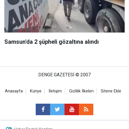
Samsun'da 2 şüpheli gözaltına alındı
DENGE GAZETESİ © 2007
Anasayfa
Künye
İletişim
Gizlilik İlkeleri
Sitene Ekle