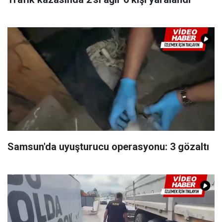
Samsun'da uyuşturucu operasyonu: 3 gözaltı