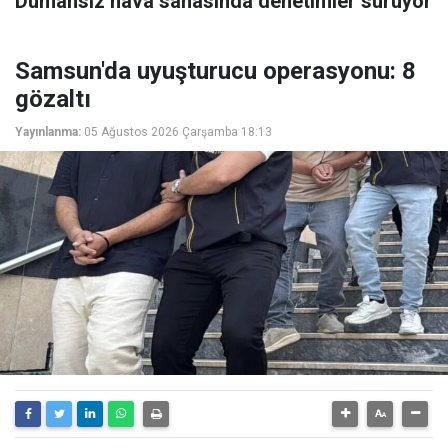
Dumansız hava sahasında denetimler sürüyor
Samsun'da uyuşturucu operasyonu: 8
gözaltı
Yayınlanma:
05 Ağustos 2026 Çarşamba 18:13