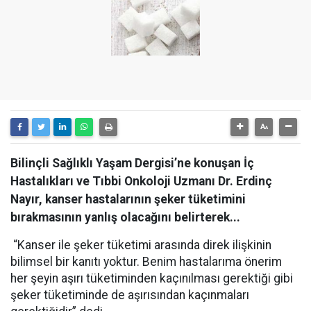
Bilinçli Sağlıklı Yaşam Dergisi’ne konuşan İç
Hastalıkları ve Tıbbi Onkoloji Uzmanı Dr. Erdinç
Nayır, kanser hastalarının şeker tüketimini
bırakmasının yanlış olacağını belirterek...
“Kanser ile şeker tüketimi arasında direk ilişkinin
bilimsel bir kanıtı yoktur. Benim hastalarıma önerim
her şeyin aşırı tüketiminden kaçınılması gerektiği gibi
şeker tüketiminde de aşırısından kaçınmaları