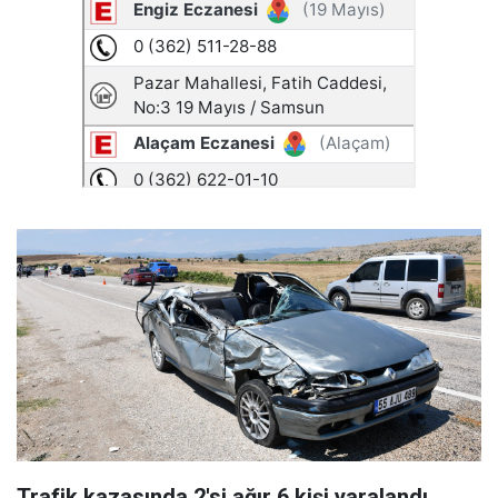
Trafik kazasında 2'si ağır 6 kişi yaralandı