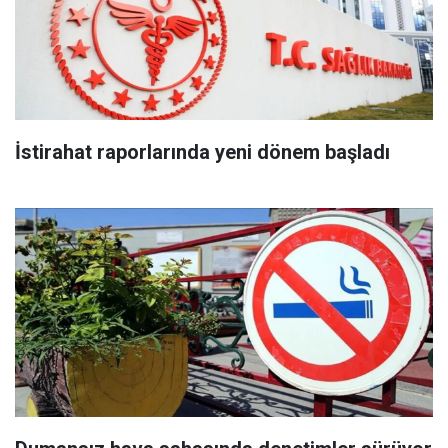
İstirahat raporlarında yeni dönem başladı