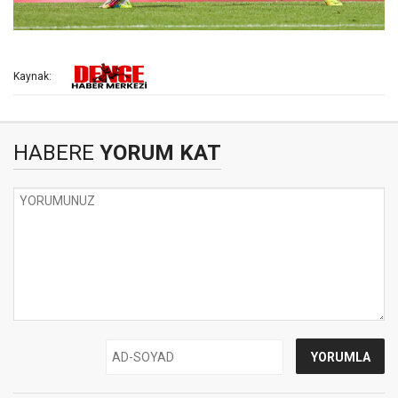
Kaynak:
HABERE
YORUM KAT