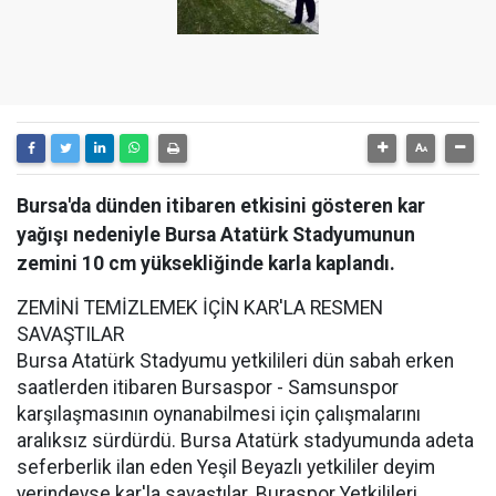
Bursa'da dünden itibaren etkisini gösteren kar
yağışı nedeniyle Bursa Atatürk Stadyumunun
zemini 10 cm yüksekliğinde karla kaplandı.
ZEMİNİ TEMİZLEMEK İÇİN KAR'LA RESMEN
SAVAŞTILAR
Bursa Atatürk Stadyumu yetkilileri dün sabah erken
saatlerden itibaren Bursaspor - Samsunspor
karşılaşmasının oynanabilmesi için çalışmalarını
aralıksız sürdürdü. Bursa Atatürk stadyumunda adeta
seferberlik ilan eden Yeşil Beyazlı yetkililer deyim
yerindeyse kar'la savaştılar. Buraspor Yetkilileri