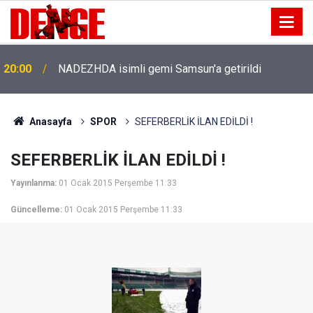
20:00
NADEZHDA isimli gemi Samsun'a getirildi
Anasayfa
SPOR
SEFERBERLİK İLAN EDİLDİ !
SEFERBERLİK İLAN EDİLDİ !
Yayınlanma:
01 Ocak 2015 Perşembe 11:33
Güncelleme:
01 Ocak 2015 Perşembe 11:33