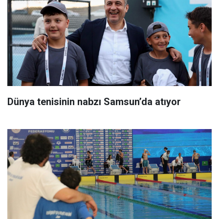
Dünya tenisinin nabzı Samsun’da atıyor