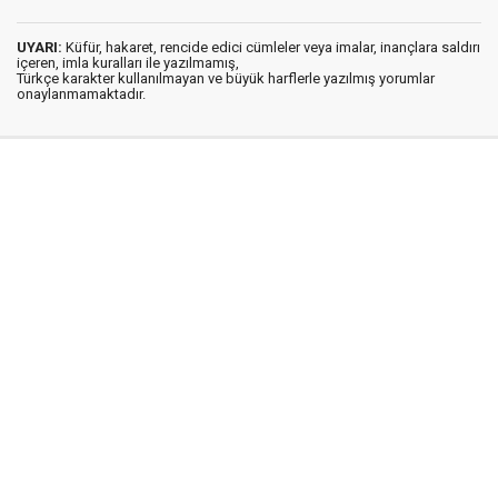
UYARI:
Küfür, hakaret, rencide edici cümleler veya imalar, inançlara saldırı
içeren, imla kuralları ile yazılmamış,
Türkçe karakter kullanılmayan ve büyük harflerle yazılmış yorumlar
onaylanmamaktadır.