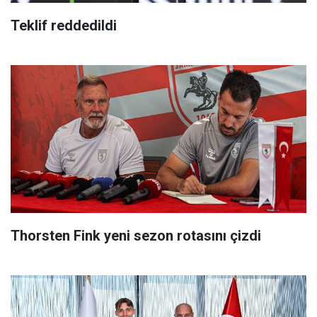
Teklif reddedildi
Thorsten Fink yeni sezon rotasını çizdi