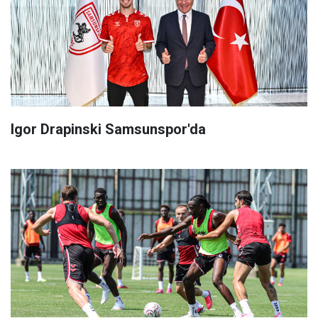
Igor Drapinski Samsunspor'da