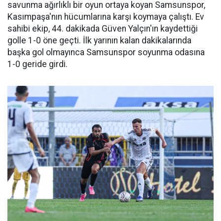
savunma ağırlıklı bir oyun ortaya koyan Samsunspor,
Kasımpaşa'nın hücumlarına karşı koymaya çalıştı. Ev
sahibi ekip, 44. dakikada Güven Yalçın'ın kaydettiği
golle 1-0 öne geçti. İlk yarının kalan dakikalarında
başka gol olmayınca Samsunspor soyunma odasına
1-0 geride girdi.