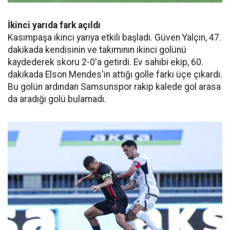
İkinci yarıda fark açıldı
Kasımpaşa ikinci yarıya etkili başladı. Güven Yalçın, 47.
dakikada kendisinin ve takımının ikinci golünü
kaydederek skoru 2-0'a getirdi. Ev sahibi ekip, 60.
dakikada Elson Mendes'in attığı golle farkı üçe çıkardı.
Bu golün ardından Samsunspor rakip kalede gol arasa
da aradığı golü bulamadı.