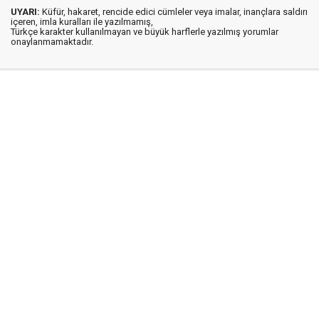
UYARI:
Küfür, hakaret, rencide edici cümleler veya imalar, inançlara saldırı
içeren, imla kuralları ile yazılmamış,
Türkçe karakter kullanılmayan ve büyük harflerle yazılmış yorumlar
onaylanmamaktadır.