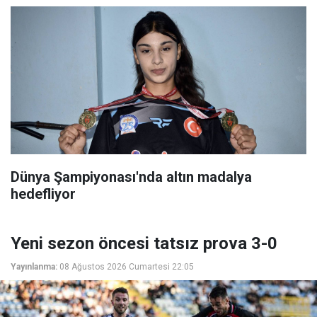
Dünya Şampiyonası'nda altın madalya
hedefliyor
Yeni sezon öncesi tatsız prova 3-0
Yayınlanma:
08 Ağustos 2026 Cumartesi 22:05