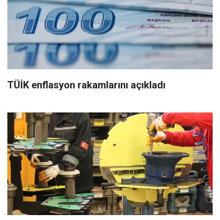
TÜİK enflasyon rakamlarını açıkladı