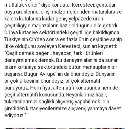
mutluluk verici." diye konuştu. Keresteci, çantadan
boya ürünlerine, el işi malzemelerinden mataralara ve
kalem kutularına kadar geniş yelpazede ürün
çeşitliliğiyle mağazaların hazır olduğunu dile getirdi.
Dünya kırtasiye sektöründeki çeşitliliğe bakıldığında
Türkiye'nin Çin'den sonra en fazla ürün çeşidine sahip
ülke olduğunu söyleyen Keresteci, şunları kaydetti:
"Çeşit demek beğeni, heyecan, farklı ürünleri
deneyimlemek demek. Bu deneyim alanını da sunan
bizim kırtasiye sektöründeki bütün mensupların bir
başarısı. Bugün Avrupa'nın da önündeyiz. Dünyanın
birçok ülkesinin önündeyiz, birçok alternatif
sunuyoruz. Hem fiyat alternatifi konusunda hem de
çeşit alternatifi konusunda. Reyonlarımız hazır,
tüketicilerimizi sağlıklı alışveriş yapabilmek için
şimdiden kırtasiyecilerimize alışveriş yapmaya davet
ediyoruz."