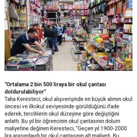
"Ortalama 2 bin 500 liraya bir okul çantası
doldurulabiliyor"
Taha Keresteci, okul alışverişinde en büyük alımın okul
öncesi ve ilkokul seviyesinde görüldüğünü ifade
ederek, tercihlerin okul düzeyine göre değiştiğini
anlattı. Bu yıl bir öğrencinin okul çantasının dolum
maliyetine değinen Keresteci, "Geçen yıl 1900-2000
lira arasındaydı bir okul çantasının alt maliyeti. Bu