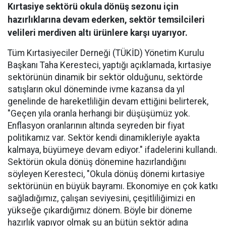
Kırtasiye sektörü okula dönüş sezonu için
hazırlıklarına devam ederken, sektör temsilcileri
velileri merdiven altı ürünlere karşı uyarıyor.
Tüm Kırtasiyeciler Derneği (TÜKİD) Yönetim Kurulu
Başkanı Taha Keresteci, yaptığı açıklamada, kırtasiye
sektörünün dinamik bir sektör olduğunu, sektörde
satışların okul döneminde ivme kazansa da yıl
genelinde de hareketliliğin devam ettiğini belirterek,
"Geçen yıla oranla herhangi bir düşüşümüz yok.
Enflasyon oranlarının altında seyreden bir fiyat
politikamız var. Sektör kendi dinamikleriyle ayakta
kalmaya, büyümeye devam ediyor." ifadelerini kullandı.
Sektörün okula dönüş dönemine hazırlandığını
söyleyen Keresteci, "Okula dönüş dönemi kırtasiye
sektörünün en büyük bayramı. Ekonomiye en çok katkı
sağladığımız, çalışan seviyesini, çeşitliliğimizi en
yükseğe çıkardığımız dönem. Böyle bir döneme
hazırlık yapıyor olmak şu an bütün sektör adına