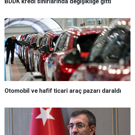
BDDK kredi sınırlarında değişikliğe gitti
Otomobil ve hafif ticari araç pazarı daraldı