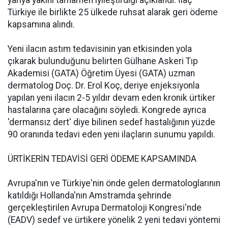
yarıya yakını tamamen iyileştirdiği açıklandı. İlaç
Türkiye ile birlikte 25 ülkede ruhsat alarak geri ödeme
kapsamına alındı.
Yeni ilacın astım tedavisinin yan etkisinden yola
çıkarak bulunduğunu belirten Gülhane Askeri Tıp
Akademisi (GATA) Öğretim Üyesi (GATA) uzman
dermatolog Doç. Dr. Erol Koç, deriye enjeksiyonla
yapılan yeni ilacın 2-5 yıldır devam eden kronik ürtiker
hastalarına çare olacağını söyledi. Kongrede ayrıca
'dermansız dert' diye bilinen sedef hastalığının yüzde
90 oranında tedavi eden yeni ilaçların sunumu yapıldı.
ÜRTİKERİN TEDAVİSİ GERİ ÖDEME KAPSAMINDA
Avrupa'nın ve Türkiye'nin önde gelen dermatologlarının
katıldığı Hollanda'nın Amstramda şehrinde
gerçekleştirilen Avrupa Dermatoloji Kongresi'nde
(EADV) sedef ve ürtikere yönelik 2 yeni tedavi yöntemi