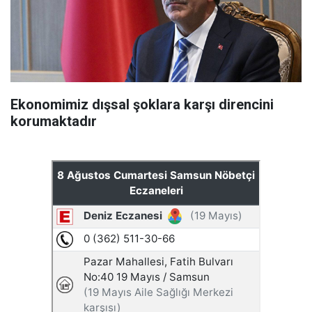
Ekonomimiz dışsal şoklara karşı direncini
korumaktadır