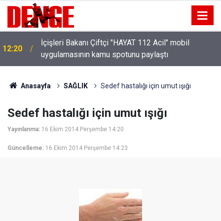
İçişleri Bakanı Çiftçi "HAYAT 112 Acil" mobil
12:20
uygulamasının kamu spotunu paylaştı
Anasayfa
SAĞLIK
Sedef hastalığı için umut ışığı
Sedef hastalığı için umut ışığı
Yayınlanma:
16 Ekim 2014 Perşembe 14:20
Güncelleme:
16 Ekim 2014 Perşembe 14:23