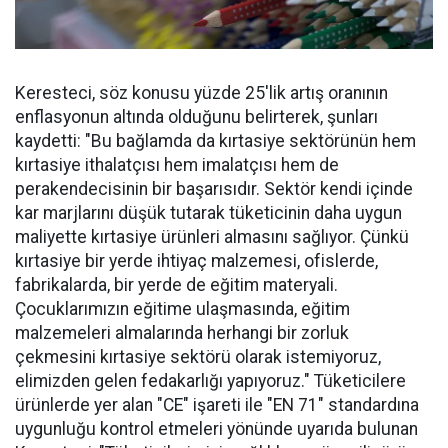
Keresteci, söz konusu yüzde 25'lik artış oranının
enflasyonun altında olduğunu belirterek, şunları
kaydetti: "Bu bağlamda da kırtasiye sektörünün hem
kırtasiye ithalatçısı hem imalatçısı hem de
perakendecisinin bir başarısıdır. Sektör kendi içinde
kar marjlarını düşük tutarak tüketicinin daha uygun
maliyette kırtasiye ürünleri almasını sağlıyor. Çünkü
kırtasiye bir yerde ihtiyaç malzemesi, ofislerde,
fabrikalarda, bir yerde de eğitim materyali.
Çocuklarımızın eğitime ulaşmasında, eğitim
malzemeleri almalarında herhangi bir zorluk
çekmesini kırtasiye sektörü olarak istemiyoruz,
elimizden gelen fedakarlığı yapıyoruz." Tüketicilere
ürünlerde yer alan "CE" işareti ile "EN 71" standardına
uygunluğu kontrol etmeleri yönünde uyarıda bulunan