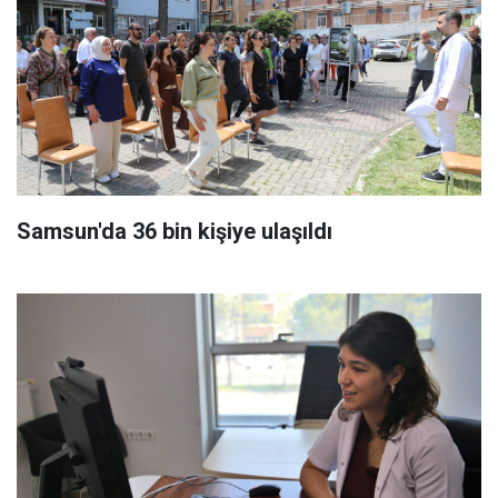
Samsun'da 36 bin kişiye ulaşıldı