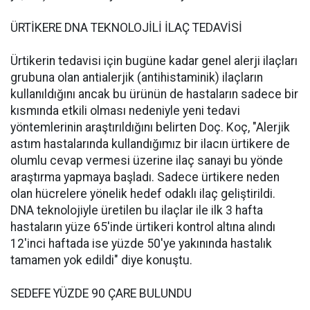
ÜRTİKERE DNA TEKNOLOJİLİ İLAÇ TEDAVİSİ
Ürtikerin tedavisi için bugüne kadar genel alerji ilaçları
grubuna olan antialerjik (antihistaminik) ilaçların
kullanıldığını ancak bu ürünün de hastaların sadece bir
kısmında etkili olması nedeniyle yeni tedavi
yöntemlerinin araştırıldığını belirten Doç. Koç, "Alerjik
astım hastalarında kullandığımız bir ilacın ürtikere de
olumlu cevap vermesi üzerine ilaç sanayi bu yönde
araştırma yapmaya başladı. Sadece ürtikere neden
olan hücrelere yönelik hedef odaklı ilaç geliştirildi.
DNA teknolojiyle üretilen bu ilaçlar ile ilk 3 hafta
hastaların yüze 65'inde ürtikeri kontrol altına alındı
12'inci haftada ise yüzde 50'ye yakınında hastalık
tamamen yok edildi" diye konuştu.
SEDEFE YÜZDE 90 ÇARE BULUNDU