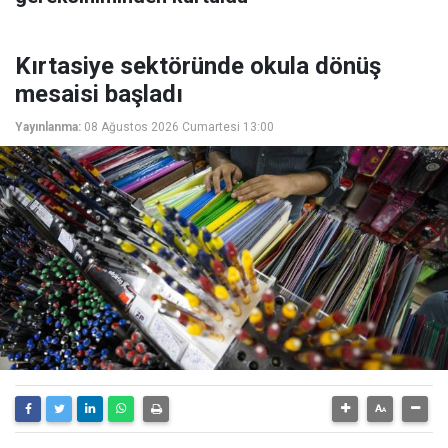
Kırtasiye sektöründe okula dönüş
mesaisi başladı
Yayınlanma:
08 Ağustos 2026 Cumartesi 13:00