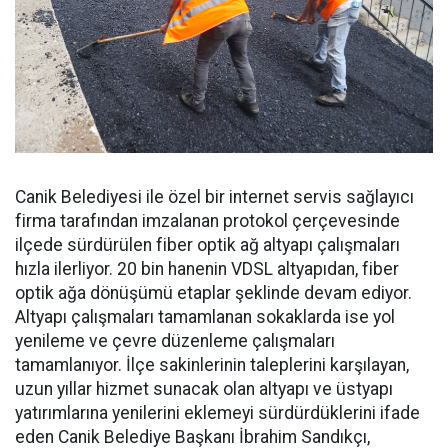
Canik Belediyesi ile özel bir internet servis sağlayıcı
firma tarafından imzalanan protokol çerçevesinde
ilçede sürdürülen fiber optik ağ altyapı çalışmaları
hızla ilerliyor. 20 bin hanenin VDSL altyapıdan, fiber
optik ağa dönüşümü etaplar şeklinde devam ediyor.
Altyapı çalışmaları tamamlanan sokaklarda ise yol
yenileme ve çevre düzenleme çalışmaları
tamamlanıyor. İlçe sakinlerinin taleplerini karşılayan,
uzun yıllar hizmet sunacak olan altyapı ve üstyapı
yatırımlarına yenilerini eklemeyi sürdürdüklerini ifade
eden Canik Belediye Başkanı İbrahim Sandıkçı,