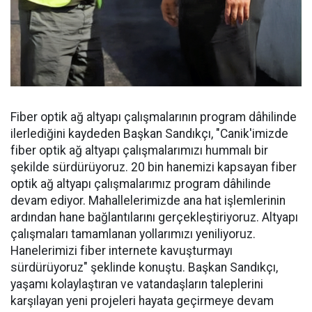
Fiber optik ağ altyapı çalışmalarının program dâhilinde
ilerlediğini kaydeden Başkan Sandıkçı, "Canik'imizde
fiber optik ağ altyapı çalışmalarımızı hummalı bir
şekilde sürdürüyoruz. 20 bin hanemizi kapsayan fiber
optik ağ altyapı çalışmalarımız program dâhilinde
devam ediyor. Mahallelerimizde ana hat işlemlerinin
ardından hane bağlantılarını gerçekleştiriyoruz. Altyapı
çalışmaları tamamlanan yollarımızı yeniliyoruz.
Hanelerimizi fiber internete kavuşturmayı
sürdürüyoruz" şeklinde konuştu. Başkan Sandıkçı,
yaşamı kolaylaştıran ve vatandaşların taleplerini
karşılayan yeni projeleri hayata geçirmeye devam