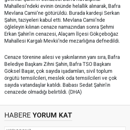
Mahallesi'ndeki evinin önünde helallik alınarak, Bafra
Mevlana Camii'ne götürüldü. Burada kardeşi Serkan
Şahin, taziyeleri kabul etti. Mevlana Camii'nde
öğleleyin kılınan cenaze namazından sonra Şehmi
Erkan Şahin'in cenazesi, Alaçam İlçesi Gökçeboğaz
Mahallesi Kargalı Mevkii'nde mezarlığına defnedildi.
Cenaze törenine ailesi ve yakınlarının yanı sıra, Bafra
Belediye Başkanı Zihni Şahin, Bafra TSO Başkanı
Göksel Başar, çok sayıda işadamları, sivil toplum
örgütü temsilcileri, meslek oda temsilcileri ve çok
sayıda vatandaşlar katıldı. Babası Sedat Şahin'in
cenazede olmadığı belirtildi. (DHA)
HABERE
YORUM KAT