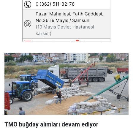
TMO buğday alımları devam ediyor