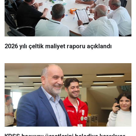
2026 yılı çeltik maliyet raporu açıklandı