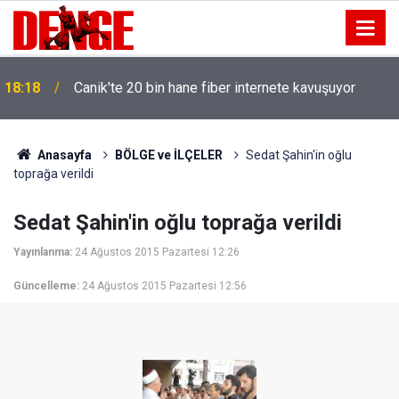
18:18
Canik'te 20 bin hane fiber internete kavuşuyor
Anasayfa
BÖLGE ve İLÇELER
Sedat Şahin'in oğlu
toprağa verildi
Sedat Şahin'in oğlu toprağa verildi
Yayınlanma:
24 Ağustos 2015 Pazartesi 12:26
Güncelleme:
24 Ağustos 2015 Pazartesi 12:56