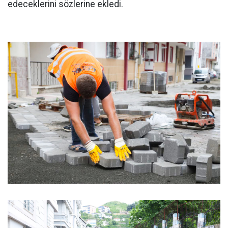
edeceklerini sözlerine ekledi.