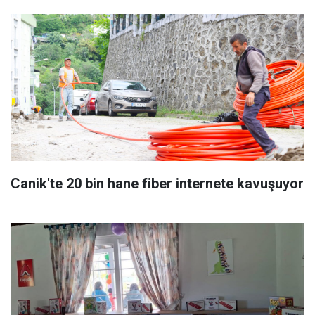
Canik'te 20 bin hane fiber internete kavuşuyor