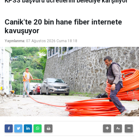
KPSS başvuru ücretlerini belediye karşılıyor
Canik'te 20 bin hane fiber internete
kavuşuyor
Yayınlanma:
07 Ağustos 2026 Cuma 18:18