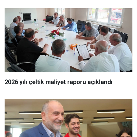
2026 yılı çeltik maliyet raporu açıklandı