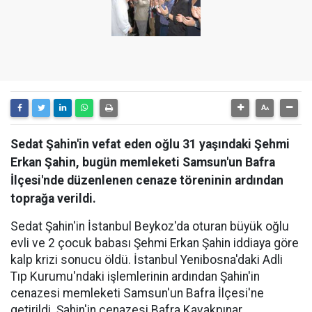
Sedat Şahin'in vefat eden oğlu 31 yaşındaki Şehmi
Erkan Şahin, bugün memleketi Samsun'un Bafra
İlçesi'nde düzenlenen cenaze töreninin ardından
toprağa verildi.
Sedat Şahin'in İstanbul Beykoz'da oturan büyük oğlu
evli ve 2 çocuk babası Şehmi Erkan Şahin iddiaya göre
kalp krizi sonucu öldü. İstanbul Yenibosna'daki Adli
Tıp Kurumu'ndaki işlemlerinin ardından Şahin'in
cenazesi memleketi Samsun'un Bafra İlçesi'ne
getirildi. Şahin'in cenazesi Bafra Kavakpınar