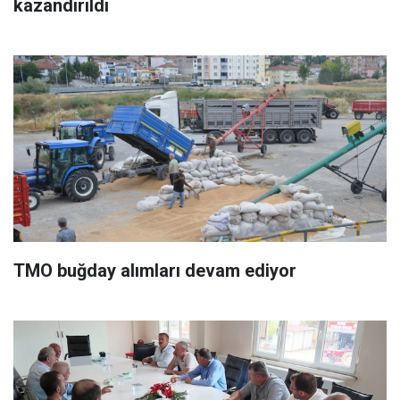
kazandırıldı
TMO buğday alımları devam ediyor