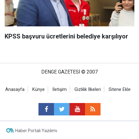
KPSS başvuru ücretlerini belediye karşılıyor
DENGE GAZETESİ © 2007
Anasayfa
Künye
İletişim
Gizlilik İlkeleri
Sitene Ekle
Haber Portalı Yazılımı