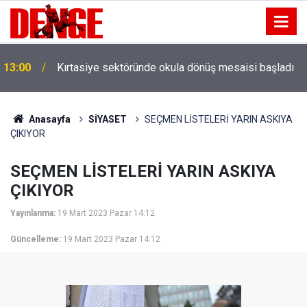
13:00
Kırtasiye sektöründe okula dönüş mesaisi başladı
Anasayfa
SİYASET
SEÇMEN LİSTELERİ YARIN ASKIYA
ÇIKIYOR
SEÇMEN LİSTELERİ YARIN ASKIYA
ÇIKIYOR
Yayınlanma:
19 Mart 2023 Pazar 14:12
Güncelleme:
19 Mart 2023 Pazar 14:12