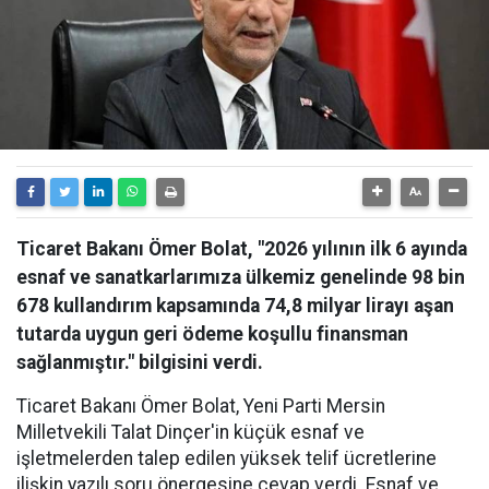
Ticaret Bakanı Ömer Bolat, "2026 yılının ilk 6 ayında
esnaf ve sanatkarlarımıza ülkemiz genelinde 98 bin
678 kullandırım kapsamında 74,8 milyar lirayı aşan
tutarda uygun geri ödeme koşullu finansman
sağlanmıştır." bilgisini verdi.
Ticaret Bakanı Ömer Bolat, Yeni Parti Mersin
Milletvekili Talat Dinçer'in küçük esnaf ve
işletmelerden talep edilen yüksek telif ücretlerine
ilişkin yazılı soru önergesine cevap verdi. Esnaf ve