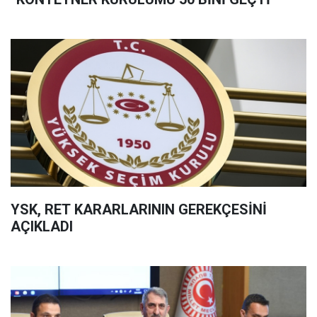
YSK, RET KARARLARININ GEREKÇESİNİ
AÇIKLADI