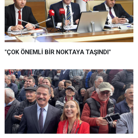
"ÇOK ÖNEMLİ BİR NOKTAYA TAŞINDI"