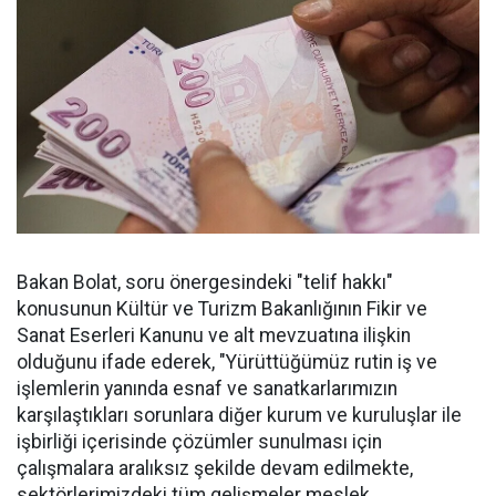
Bakan Bolat, soru önergesindeki "telif hakkı"
konusunun Kültür ve Turizm Bakanlığının Fikir ve
Sanat Eserleri Kanunu ve alt mevzuatına ilişkin
olduğunu ifade ederek, "Yürüttüğümüz rutin iş ve
işlemlerin yanında esnaf ve sanatkarlarımızın
karşılaştıkları sorunlara diğer kurum ve kuruluşlar ile
işbirliği içerisinde çözümler sunulması için
çalışmalara aralıksız şekilde devam edilmekte,
sektörlerimizdeki tüm gelişmeler meslek