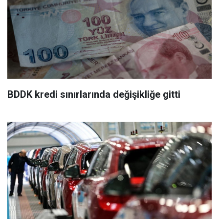
BDDK kredi sınırlarında değişikliğe gitti