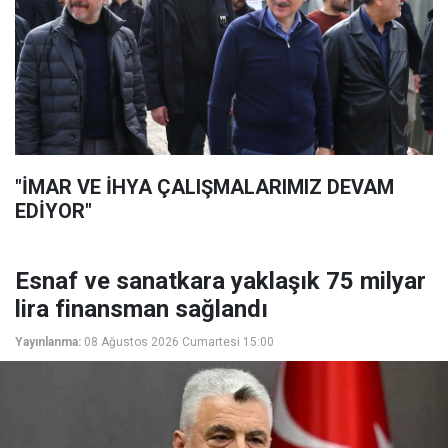
"İMAR VE İHYA ÇALIŞMALARIMIZ DEVAM
EDİYOR"
Esnaf ve sanatkara yaklaşık 75 milyar
lira finansman sağlandı
Yayınlanma:
08 Ağustos 2026 Cumartesi 15:00