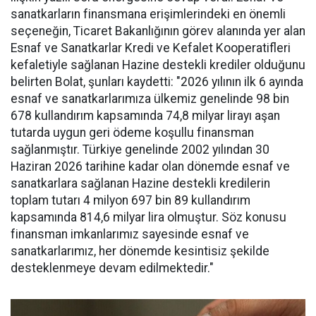
sanatkarların finansmana erişimlerindeki en önemli
seçeneğin, Ticaret Bakanlığının görev alanında yer alan
Esnaf ve Sanatkarlar Kredi ve Kefalet Kooperatifleri
kefaletiyle sağlanan Hazine destekli krediler olduğunu
belirten Bolat, şunları kaydetti: "2026 yılının ilk 6 ayında
esnaf ve sanatkarlarımıza ülkemiz genelinde 98 bin
678 kullandırım kapsamında 74,8 milyar lirayı aşan
tutarda uygun geri ödeme koşullu finansman
sağlanmıştır. Türkiye genelinde 2002 yılından 30
Haziran 2026 tarihine kadar olan dönemde esnaf ve
sanatkarlara sağlanan Hazine destekli kredilerin
toplam tutarı 4 milyon 697 bin 89 kullandırım
kapsamında 814,6 milyar lira olmuştur. Söz konusu
finansman imkanlarımız sayesinde esnaf ve
sanatkarlarımız, her dönemde kesintisiz şekilde
desteklenmeye devam edilmektedir."