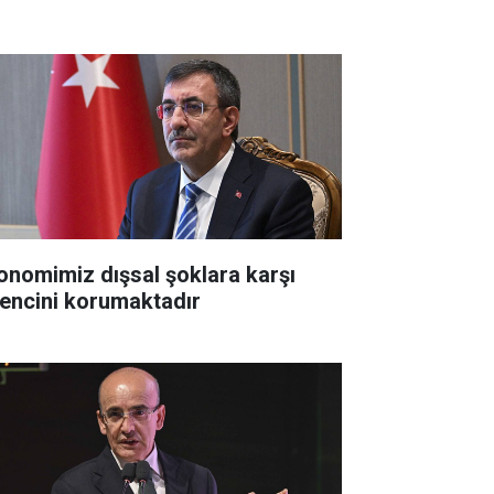
onomimiz dışsal şoklara karşı
rencini korumaktadır