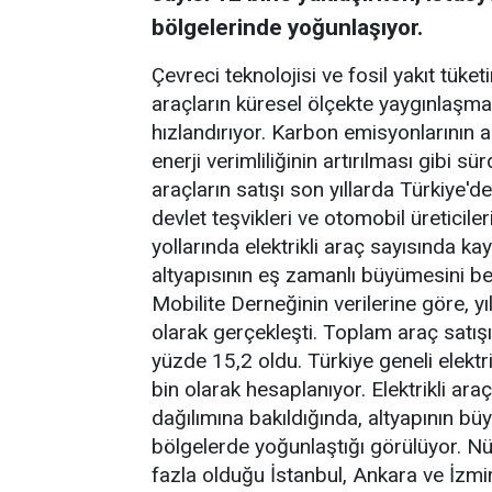
bölgelerinde yoğunlaşıyor.
Çevreci teknolojisi ve fosil yakıt tüket
araçların küresel ölçekte yaygınlaşm
hızlandırıyor. Karbon emisyonlarının aza
enerji verimliliğinin artırılması gibi sü
araçların satışı son yıllarda Türkiye'de
devlet teşvikleri ve otomobil üreticiler
yollarında elektrikli araç sayısında k
altyapısının eş zamanlı büyümesini ber
Mobilite Derneğinin verilerine göre, yıl
olarak gerçekleşti. Toplam araç satışı
yüzde 15,2 oldu. Türkiye geneli elektri
bin olarak hesaplanıyor. Elektrikli ara
dağılımına bakıldığında, altyapının bü
bölgelerde yoğunlaştığı görülüyor. Nüf
fazla olduğu İstanbul, Ankara ve İzmir