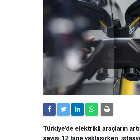
Türkiye'de elektrikli araçların art
sayısı 12 bine yaklaşırken, istasy