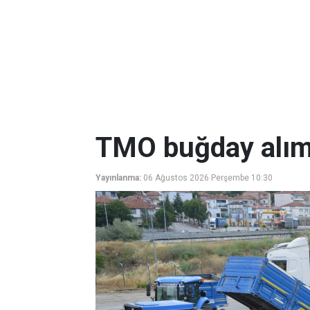
TMO buğday alıml
Yayınlanma:
06 Ağustos 2026 Perşembe 10:30