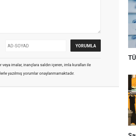
TÜ
veya imalar, inançlara saldırı içeren, imla kuralları ile
flerle yazılmış yorumlar onaylanmamaktadır.
Sa