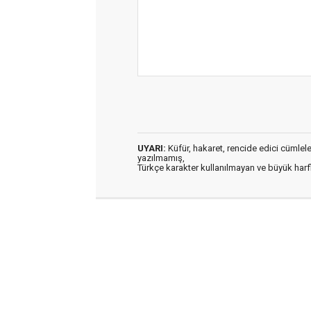
UYARI:
Küfür, hakaret, rencide edici cümleler 
yazılmamış,
Türkçe karakter kullanılmayan ve büyük har