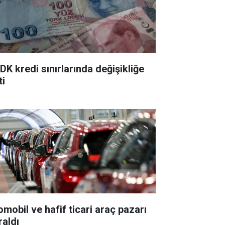
DK kredi sınırlarında değişikliğe
ti
omobil ve hafif ticari araç pazarı
raldı