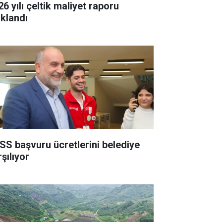
6 yılı çeltik maliyet raporu
ıklandı
SS başvuru ücretlerini belediye
şılıyor