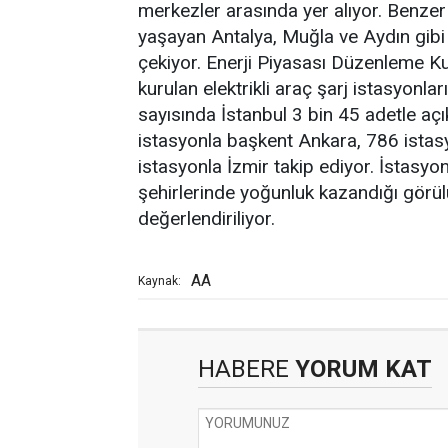
merkezler arasında yer alıyor. Benzer 
yaşayan Antalya, Muğla ve Aydın gibi 
çekiyor. Enerji Piyasası Düzenleme K
kurulan elektrikli araç şarj istasyonlar
sayısında İstanbul 3 bin 45 adetle aç
istasyonla başkent Ankara, 786 istas
istasyonla İzmir takip ediyor. İstasy
şehirlerinde yoğunluk kazandığı görül
değerlendiriliyor.
AA
Kaynak:
HABERE
YORUM KAT