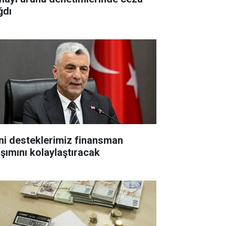
ğdı
ni desteklerimiz finansman
aşımını kolaylaştıracak