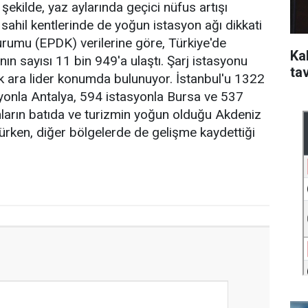
şekilde, yaz aylarında geçici nüfus artışı
sahil kentlerinde de yoğun istasyon ağı dikkati
urumu (EPDK) verilerine göre, Türkiye'de
Kal
ının sayısı 11 bin 949'a ulaştı. Şarj istasyonu
ta
ık ara lider konumda bulunuyor. İstanbul'u 1322
yonla Antalya, 594 istasyonla Bursa ve 537
onların batıda ve turizmin yoğun olduğu Akdeniz
ürken, diğer bölgelerde de gelişme kaydettiği