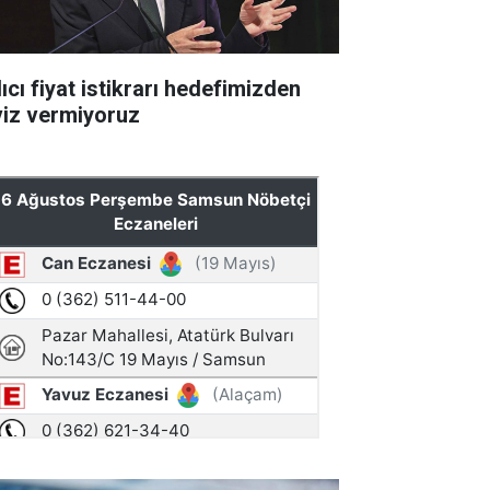
ıcı fiyat istikrarı hedefimizden
viz vermiyoruz