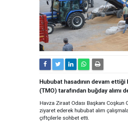
Hububat hasadının devam ettiği H
(TMO) tarafından buğday alımı d
Havza Ziraat Odası Başkanı Coşkun G
ziyaret ederek hububat alım çalışmalar
çiftçilerle sohbet etti.