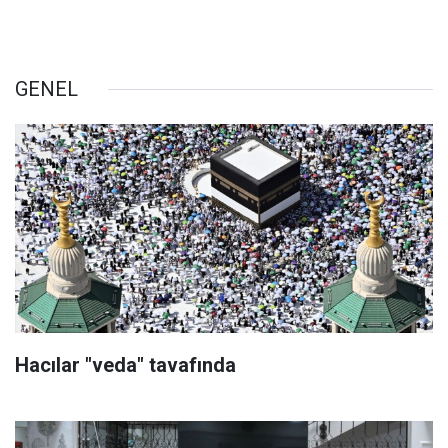
GENEL
Hacılar "veda" tavafında