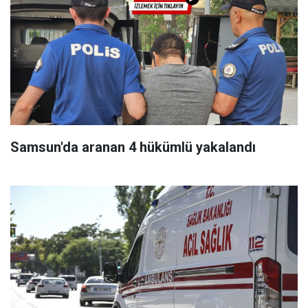
Samsun'da aranan 4 hükümlü yakalandı