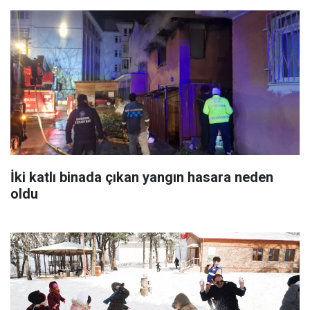
İki katlı binada çıkan yangın hasara neden
oldu