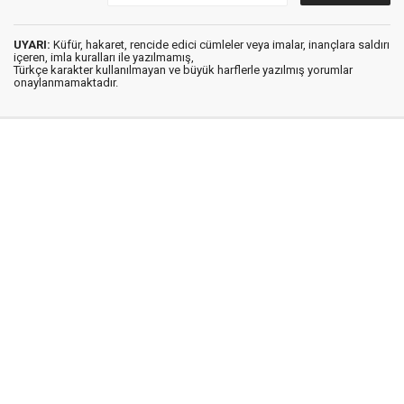
UYARI:
Küfür, hakaret, rencide edici cümleler veya imalar, inançlara saldırı
içeren, imla kuralları ile yazılmamış,
Türkçe karakter kullanılmayan ve büyük harflerle yazılmış yorumlar
onaylanmamaktadır.