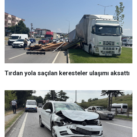
Tırdan yola saçılan keresteler ulaşımı aksattı