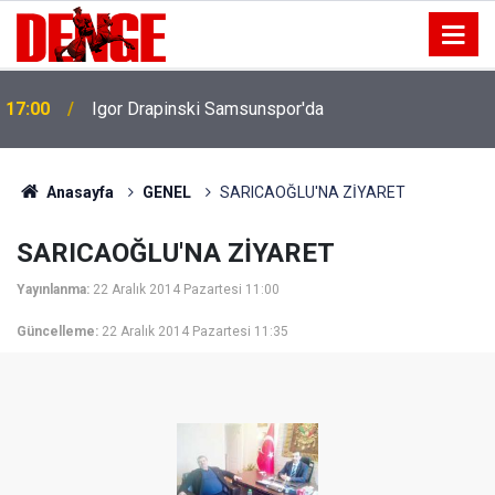
17:00
Igor Drapinski Samsunspor'da
Anasayfa
GENEL
SARICAOĞLU'NA ZİYARET
SARICAOĞLU'NA ZİYARET
Yayınlanma:
22 Aralık 2014 Pazartesi 11:00
Güncelleme:
22 Aralık 2014 Pazartesi 11:35