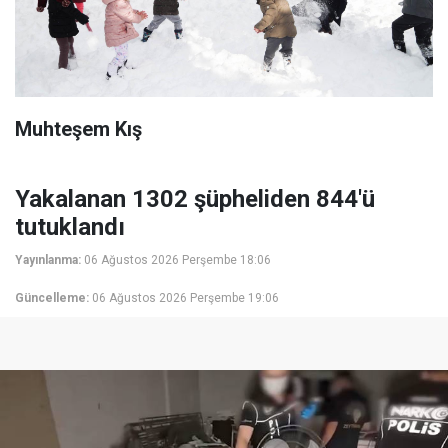
Muhteşem Kış
Yakalanan 1302 şüpheliden 844'ü
tutuklandı
Yayınlanma:
06 Ağustos 2026 Perşembe 18:06
Güncelleme:
06 Ağustos 2026 Perşembe 19:06