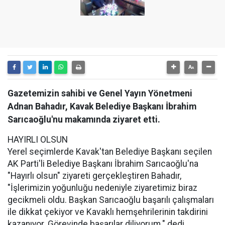
Gazetemizin sahibi ve Genel Yayın Yönetmeni
Adnan Bahadır, Kavak Belediye Başkanı İbrahim
Sarıcaoğlu'nu makamında ziyaret etti.
HAYIRLI OLSUN
Yerel seçimlerde Kavak'tan Belediye Başkanı seçilen
AK Parti'li Belediye Başkanı İbrahim Sarıcaoğlu'na
"Hayırlı olsun" ziyareti gerçekleştiren Bahadır,
"İşlerimizin yoğunluğu nedeniyle ziyaretimiz biraz
gecikmeli oldu. Başkan Sarıcaoğlu başarılı çalışmaları
ile dikkat çekiyor ve Kavaklı hemşehrilerinin takdirini
kazanıyor. Görevinde başarılar diliyorum." dedi.