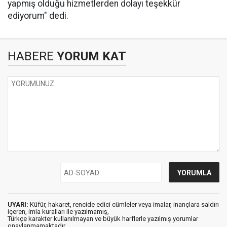
yapmış olduğu hizmetlerden dolayı teşekkür
ediyorum" dedi.
HABERE
YORUM KAT
UYARI:
Küfür, hakaret, rencide edici cümleler veya imalar, inançlara saldırı
içeren, imla kuralları ile yazılmamış,
Türkçe karakter kullanılmayan ve büyük harflerle yazılmış yorumlar
onaylanmamaktadır.