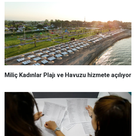
Miliç Kadınlar Plajı ve Havuzu hizmete açılıyor