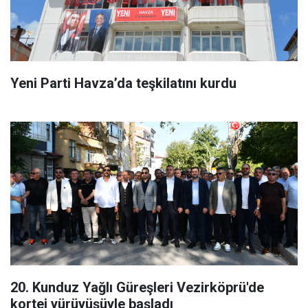
Yeni Parti Havza’da teşkilatını kurdu
20. Kunduz Yağlı Güreşleri Vezirköprü'de
kortej yürüyüşüyle başladı