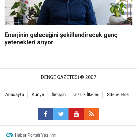
Enerjinin geleceğini şekillendirecek genç
yetenekleri arıyor
DENGE GAZETESİ © 2007
Anasayfa
Künye
İletişim
Gizlilik İlkeleri
Sitene Ekle
Haber Portalı Yazılımı