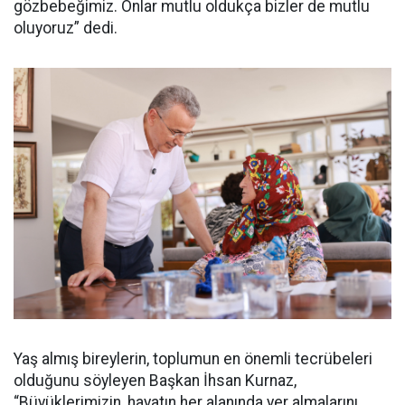
gözbebeğimiz. Onlar mutlu oldukça bizler de mutlu
oluyoruz” dedi.
Yaş almış bireylerin, toplumun en önemli tecrübeleri
olduğunu söyleyen Başkan İhsan Kurnaz,
“Büyüklerimizin, hayatın her alanında yer almalarını