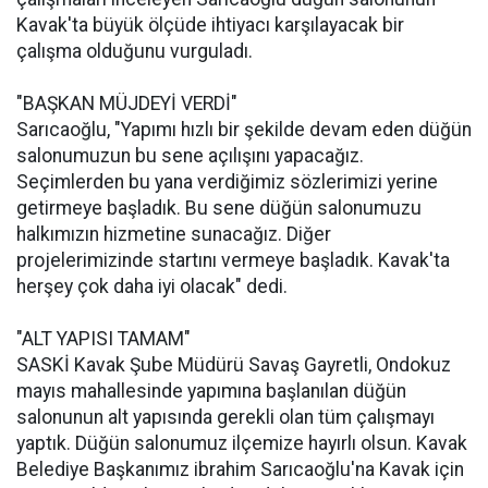
Kavak'ta büyük ölçüde ihtiyacı karşılayacak bir
çalışma olduğunu vurguladı.
"BAŞKAN MÜJDEYİ VERDİ"
Sarıcaoğlu, "Yapımı hızlı bir şekilde devam eden düğün
salonumuzun bu sene açılışını yapacağız.
Seçimlerden bu yana verdiğimiz sözlerimizi yerine
getirmeye başladık. Bu sene düğün salonumuzu
halkımızın hizmetine sunacağız. Diğer
projelerimizinde startını vermeye başladık. Kavak'ta
herşey çok daha iyi olacak" dedi.
"ALT YAPISI TAMAM"
SASKİ Kavak Şube Müdürü Savaş Gayretli, Ondokuz
mayıs mahallesinde yapımına başlanılan düğün
salonunun alt yapısında gerekli olan tüm çalışmayı
yaptık. Düğün salonumuz ilçemize hayırlı olsun. Kavak
Belediye Başkanımız ibrahim Sarıcaoğlu'na Kavak için