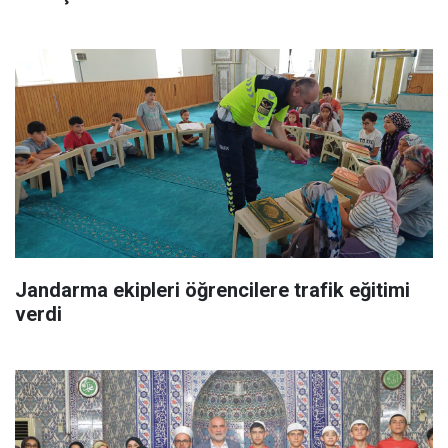
Jandarma ekipleri öğrencilere trafik eğitimi
verdi