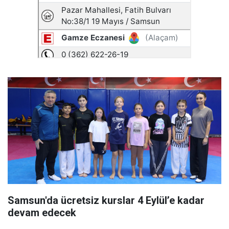
Samsun'da ücretsiz kurslar 4 Eylül’e kadar
devam edecek