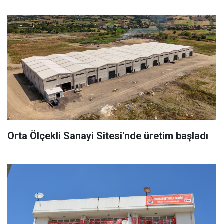
Orta Ölçekli Sanayi Sitesi'nde üretim başladı