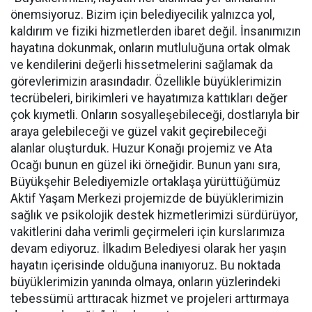
önemsiyoruz. Bizim için belediyecilik yalnızca yol,
kaldırım ve fiziki hizmetlerden ibaret değil. İnsanımızın
hayatına dokunmak, onların mutluluğuna ortak olmak
ve kendilerini değerli hissetmelerini sağlamak da
görevlerimizin arasındadır. Özellikle büyüklerimizin
tecrübeleri, birikimleri ve hayatımıza kattıkları değer
çok kıymetli. Onların sosyalleşebileceği, dostlarıyla bir
araya gelebileceği ve güzel vakit geçirebileceği
alanlar oluşturduk. Huzur Konağı projemiz ve Ata
Ocağı bunun en güzel iki örneğidir. Bunun yanı sıra,
Büyükşehir Belediyemizle ortaklaşa yürüttüğümüz
Aktif Yaşam Merkezi projemizde de büyüklerimizin
sağlık ve psikolojik destek hizmetlerimizi sürdürüyor,
vakitlerini daha verimli geçirmeleri için kurslarımıza
devam ediyoruz. İlkadım Belediyesi olarak her yaşın
hayatın içerisinde olduğuna inanıyoruz. Bu noktada
büyüklerimizin yanında olmaya, onların yüzlerindeki
tebessümü arttıracak hizmet ve projeleri arttırmaya