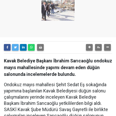
Kavak Belediye Başkanı İbrahim Sarıcaoğlu ondokuz
mayıs mahallesinde yapımı devam eden düğün
salonunda incelemelerde bulundu.
Ondokuz mayıs mahallesi Şehit Sedat Eş sokağında
yapımına başlanılan Kavak Belediyesi düğün salonu
çalışmalarını yerinde inceleyen Kavak Belediye
Başkanı İbrahim Sarıcaoğlu yetkililerden bilgi aldı.
SASKİ Kavak Şube Müdürü Savaş Gayretli ile birlikte
çalışmaları inceleyen Sarıcaoğlu düğün salonunun