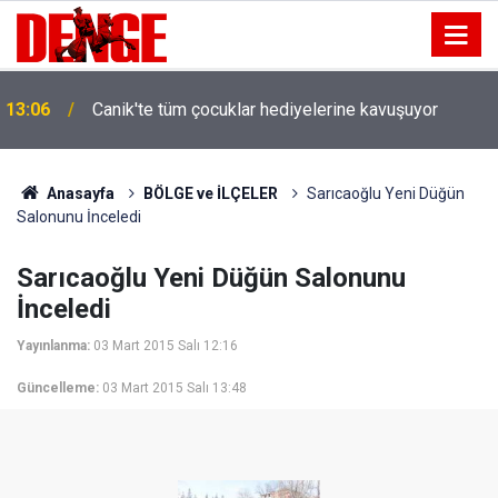
13:06
Canik'te tüm çocuklar hediyelerine kavuşuyor
Anasayfa
BÖLGE ve İLÇELER
Sarıcaoğlu Yeni Düğün
Salonunu İnceledi
Sarıcaoğlu Yeni Düğün Salonunu
İnceledi
Yayınlanma:
03 Mart 2015 Salı 12:16
Güncelleme:
03 Mart 2015 Salı 13:48