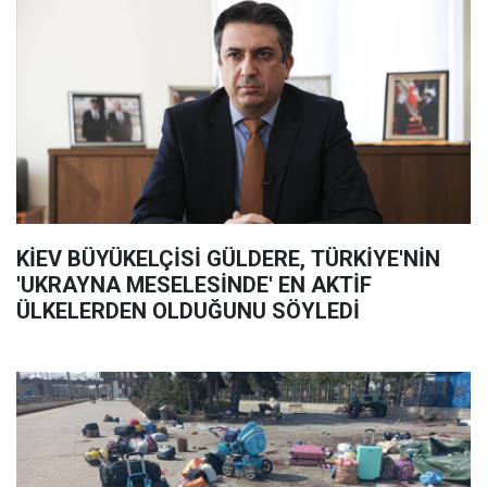
KİEV BÜYÜKELÇİSİ GÜLDERE, TÜRKİYE'NİN
'UKRAYNA MESELESİNDE' EN AKTİF
ÜLKELERDEN OLDUĞUNU SÖYLEDİ