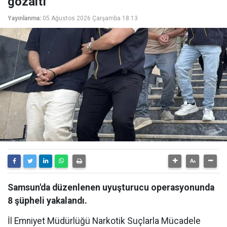
gözaltı
Yayınlanma:
05 Ağustos 2026 Çarşamba 18:13
Samsun'da düzenlenen uyuşturucu operasyonunda
8 şüpheli yakalandı.
İl Emniyet Müdürlüğü Narkotik Suçlarla Mücadele