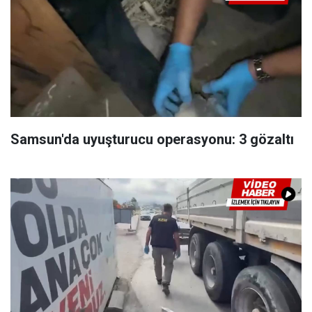
Samsun'da uyuşturucu operasyonu: 3 gözaltı