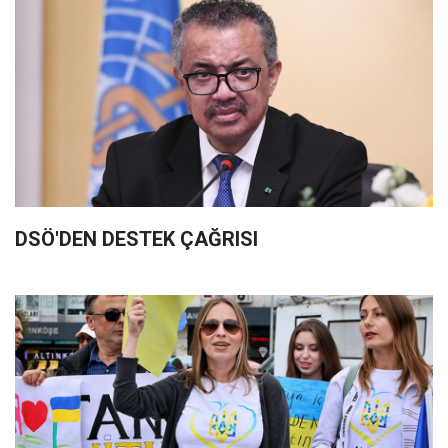
DSÖ'DEN DESTEK ÇAĞRISI