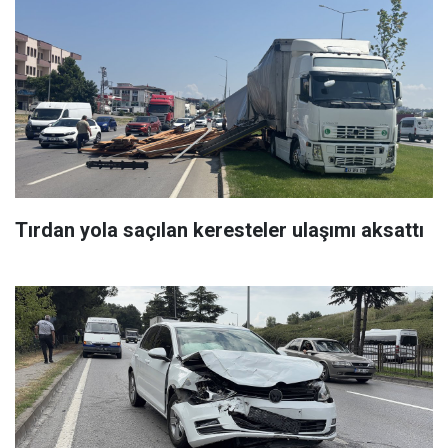
Tırdan yola saçılan keresteler ulaşımı aksattı