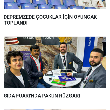
DEPREMZEDE ÇOCUKLAR İÇİN OYUNCAK
TOPLANDI
GIDA FUARI'NDA PAKUN RÜZGARI