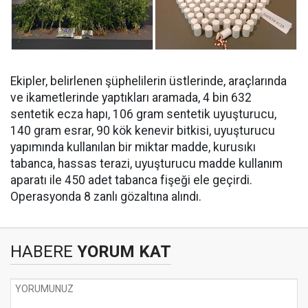
Ekipler, belirlenen şüphelilerin üstlerinde, araçlarında
ve ikametlerinde yaptıkları aramada, ⁠4 bin 632
sentetik ecza hapı, 106 gram sentetik uyuşturucu,
140 gram esrar, 90 kök kenevir bitkisi, uyuşturucu
yapımında kullanılan bir miktar madde, kurusıkı
tabanca, hassas terazi, uyuşturucu madde kullanım
aparatı ile 450 adet tabanca fişeği ele geçirdi.
Operasyonda 8 zanlı gözaltına alındı.
HABERE
YORUM KAT