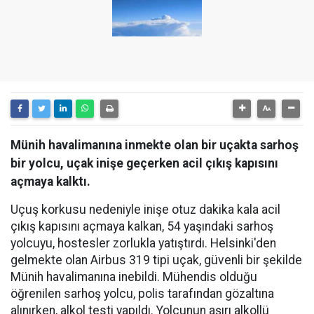
Münih havalimanına inmekte olan bir uçakta sarhoş
bir yolcu, uçak inişe geçerken acil çıkış kapısını
açmaya kalktı.
Uçuş korkusu nedeniyle inişe otuz dakika kala acil
çıkış kapısını açmaya kalkan, 54 yaşındaki sarhoş
yolcuyu, hostesler zorlukla yatıştırdı. Helsinki'den
gelmekte olan Airbus 319 tipi uçak, güvenli bir şekilde
Münih havalimanına inebildi. Mühendis olduğu
öğrenilen sarhoş yolcu, polis tarafından gözaltına
alınırken, alkol testi yapıldı. Yolcunun aşırı alkollü