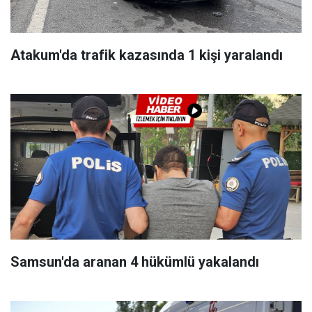
Atakum'da trafik kazasında 1 kişi yaralandı
Samsun'da aranan 4 hükümlü yakalandı