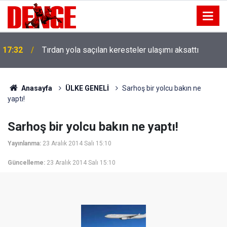
17:32
Tırdan yola saçılan keresteler ulaşımı aksattı
Anasayfa
ÜLKE GENELİ
Sarhoş bir yolcu bakın ne
yaptı!
Sarhoş bir yolcu bakın ne yaptı!
Yayınlanma:
23 Aralık 2014 Salı 15:10
Güncelleme:
23 Aralık 2014 Salı 15:10