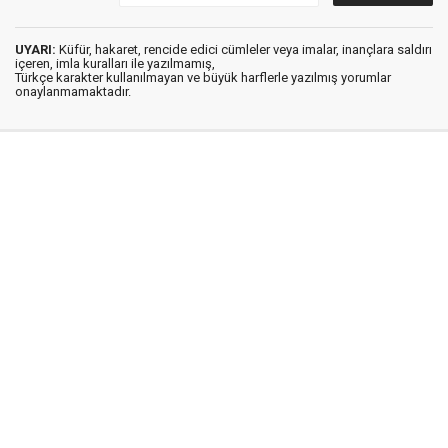
UYARI:
Küfür, hakaret, rencide edici cümleler veya imalar, inançlara saldırı
içeren, imla kuralları ile yazılmamış,
Türkçe karakter kullanılmayan ve büyük harflerle yazılmış yorumlar
onaylanmamaktadır.