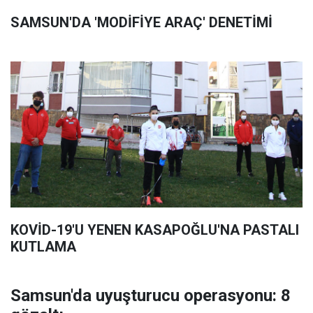
SAMSUN'DA 'MODİFİYE ARAÇ' DENETİMİ
KOVİD-19'U YENEN KASAPOĞLU'NA PASTALI
KUTLAMA
Samsun'da uyuşturucu operasyonu: 8