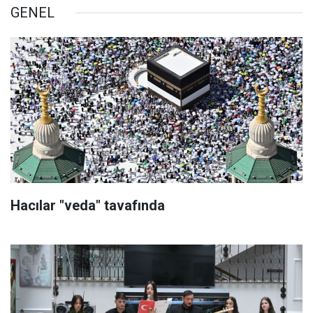
GENEL
Hacılar "veda" tavafında