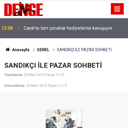
13:06
Canik'te tüm çocuklar hediyelerine kavuşuyor
Anasayfa
GENEL
SANDIKÇI İLE PAZAR SOHBETİ
SANDIKÇI İLE PAZAR SOHBETİ
Yayınlanma:
29 Mart 2015 Pazar 11:37
Güncelleme:
29 Mart 2015 Pazar 12:15