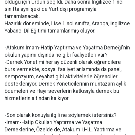
olduğu için Ürdün seçildi. Daha sonra İngilizce 1'nci
sınıfta aynı şekilde Yurt dışı programıyla
tamamlanacak.
Hazırlık döneminde, Lise 1 nci sınıfta, Arapça, İngilizce
Yabancı Dil Eğitimi tamamlanmış oluyor.
-Atakum İmam-Hatip Yaptırma ve Yaşatma Derneği'nin
okulun yapımı dışında ne gibi faaliyetleri var?
-Dernek Yönetimi her ay düzenli olarak öğrencilere
burs vermekte, sosyal faaliyet anlamında da panel,
sempozyum, seyahat gibi aktivitelerle öğrenciler
destekleniyor. Dernek Yöneticilerinin muntazam aylık
ödemeleri ve Hayırseverlerin katkısıyla dernek bu
hizmetlerin altından kalkıyor.
-Son olarak konuyla ilgili ne söylemek istersiniz?
-İmam-Hatip Okulları Yaptırma ve Yaşatma
Derneklerine, Özelde de, Atakum İ.H.L. Yaptırma ve