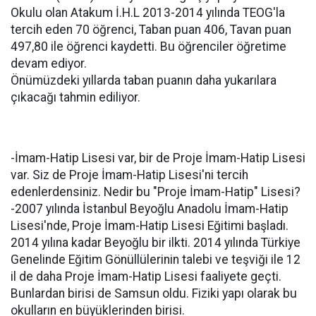
Okulu olan Atakum İ.H.L 2013-2014 yılında TEOG'la
tercih eden 70 öğrenci, Taban puan 406, Tavan puan
497,80 ile öğrenci kaydetti. Bu öğrenciler öğretime
devam ediyor.
Önümüzdeki yıllarda taban puanın daha yukarılara
çıkacağı tahmin ediliyor.
-İmam-Hatip Lisesi var, bir de Proje İmam-Hatip Lisesi
var. Siz de Proje İmam-Hatip Lisesi'ni tercih
edenlerdensiniz. Nedir bu "Proje İmam-Hatip" Lisesi?
-2007 yılında İstanbul Beyoğlu Anadolu İmam-Hatip
Lisesi'nde, Proje İmam-Hatip Lisesi Eğitimi başladı.
2014 yılına kadar Beyoğlu bir ilkti. 2014 yılında Türkiye
Genelinde Eğitim Gönüllülerinin talebi ve teşviği ile 12
il de daha Proje İmam-Hatip Lisesi faaliyete geçti.
Bunlardan birisi de Samsun oldu. Fiziki yapı olarak bu
okulların en büyüklerinden birisi.