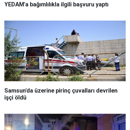
YEDAM'a bağımlılıkla ilgili başvuru yaptı
Samsun'da üzerine pirinç çuvalları devrilen
işçi öldü