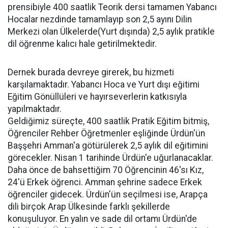
prensibiyle 400 saatlik Teorik dersi tamamen Yabancı
Hocalar nezdinde tamamlayıp son 2,5 ayını Dilin
Merkezi olan Ülkelerde(Yurt dışında) 2,5 aylık pratikle
dil öğrenme kalıcı hale getirilmektedir.
Dernek burada devreye girerek, bu hizmeti
karşılamaktadır. Yabancı Hoca ve Yurt dışı eğitimi
Eğitim Gönüllüleri ve hayırseverlerin katkısıyla
yapılmaktadır.
Geldiğimiz süreçte, 400 saatlik Pratik Eğitim bitmiş,
Öğrenciler Rehber Öğretmenler eşliğinde Ürdün'ün
Başşehri Amman'a götürülerek 2,5 aylık dil eğitimini
görecekler. Nisan 1 tarihinde Ürdün'e uğurlanacaklar.
Daha önce de bahsettiğim 70 Öğrencinin 46'sı Kız,
24'ü Erkek öğrenci. Amman şehrine sadece Erkek
öğrenciler gidecek. Ürdün'ün seçilmesi ise, Arapça
dili birçok Arap Ülkesinde farklı şekillerde
konuşuluyor. En yalın ve sade dil ortamı Ürdün'de