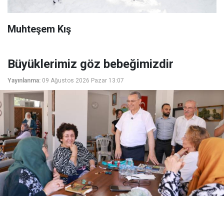
Muhteşem Kış
Büyüklerimiz göz bebeğimizdir
Yayınlanma:
09 Ağustos 2026 Pazar 13:07