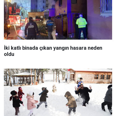
İki katlı binada çıkan yangın hasara neden
oldu