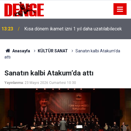
13:23
Kısa dönem ikamet izni 1 yıl daha uzatılabilecek
Anasayfa
KÜLTÜR SANAT
Sanatın kalbi Atakum’da
attı
Sanatın kalbi Atakum’da attı
Yayınlanma:
23 Mayıs 2026 Cumartesi 10:30