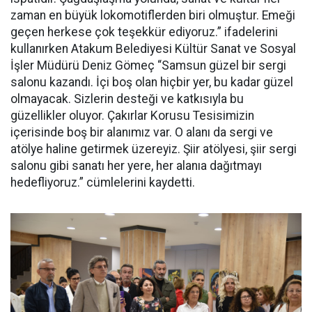
zaman en büyük lokomotiflerden biri olmuştur. Emeği
geçen herkese çok teşekkür ediyoruz.” ifadelerini
kullanırken Atakum Belediyesi Kültür Sanat ve Sosyal
İşler Müdürü Deniz Gömeç “Samsun güzel bir sergi
salonu kazandı. İçi boş olan hiçbir yer, bu kadar güzel
olmayacak. Sizlerin desteği ve katkısıyla bu
güzellikler oluyor. Çakırlar Korusu Tesisimizin
içerisinde boş bir alanımız var. O alanı da sergi ve
atölye haline getirmek üzereyiz. Şiir atölyesi, şiir sergi
salonu gibi sanatı her yere, her alanıa dağıtmayı
hedefliyoruz.” cümlelerini kaydetti.