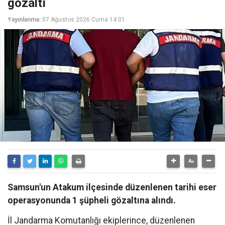
gözaltı
Yayınlanma:
07 Ağustos 2026 Cuma 14:01
Samsun'un Atakum ilçesinde düzenlenen tarihi eser
operasyonunda 1 şüpheli gözaltına alındı.
İl Jandarma Komutanlığı ekiplerince, düzenlenen