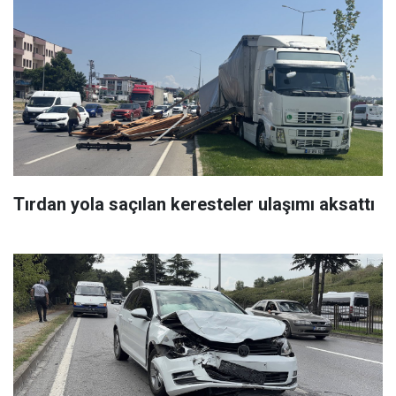
Tırdan yola saçılan keresteler ulaşımı aksattı