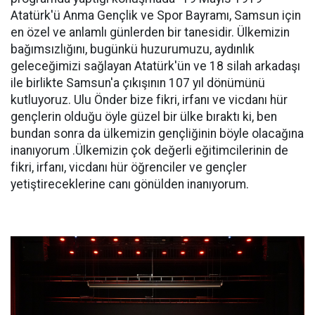
Atatürk'ü Anma Gençlik ve Spor Bayramı, Samsun için
en özel ve anlamlı günlerden bir tanesidir. Ülkemizin
bağımsızlığını, bugünkü huzurumuzu, aydınlık
geleceğimizi sağlayan Atatürk'ün ve 18 silah arkadaşı
ile birlikte Samsun'a çıkışının 107 yıl dönümünü
kutluyoruz. Ulu Önder bize fikri, irfanı ve vicdanı hür
gençlerin olduğu öyle güzel bir ülke bıraktı ki, ben
bundan sonra da ülkemizin gençliğinin böyle olacağına
inanıyorum .Ülkemizin çok değerli eğitimcilerinin de
fikri, irfanı, vicdanı hür öğrenciler ve gençler
yetiştireceklerine canı gönülden inanıyorum.