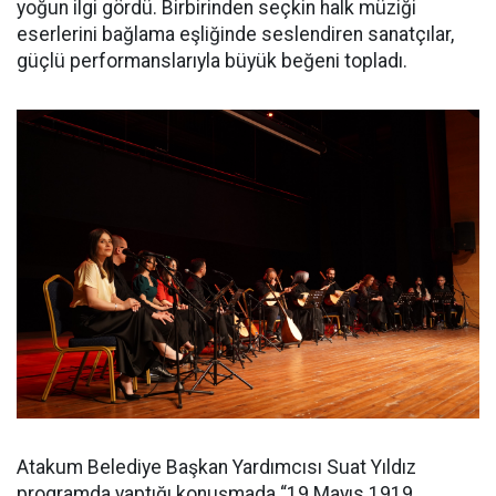
yoğun ilgi gördü. Birbirinden seçkin halk müziği
eserlerini bağlama eşliğinde seslendiren sanatçılar,
güçlü performanslarıyla büyük beğeni topladı.
Atakum Belediye Başkan Yardımcısı Suat Yıldız
programda yaptığı konuşmada “19 Mayıs 1919