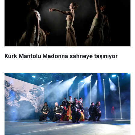
Kürk Mantolu Madonna sahneye taşınıyor