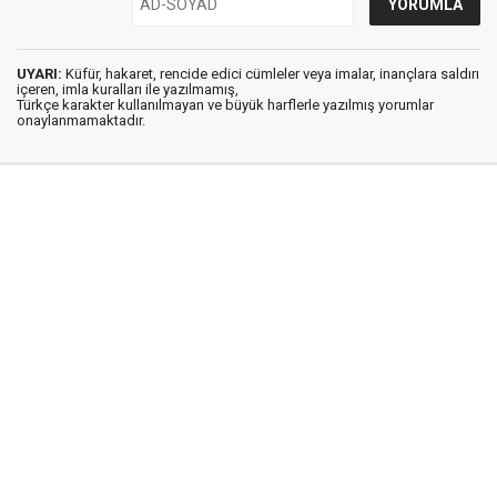
UYARI:
Küfür, hakaret, rencide edici cümleler veya imalar, inançlara saldırı
içeren, imla kuralları ile yazılmamış,
Türkçe karakter kullanılmayan ve büyük harflerle yazılmış yorumlar
onaylanmamaktadır.