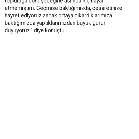
topluluğa dönüşeceğine aslında hiç hayal
etmemiştim. Geçmişe baktığımızda, cesaretinize
hayret ediyoruz ancak ortaya çıkardıklarımıza
baktığımızda yaptıklarımızdan büyük gurur
duyuyoruz.” diye konuştu..