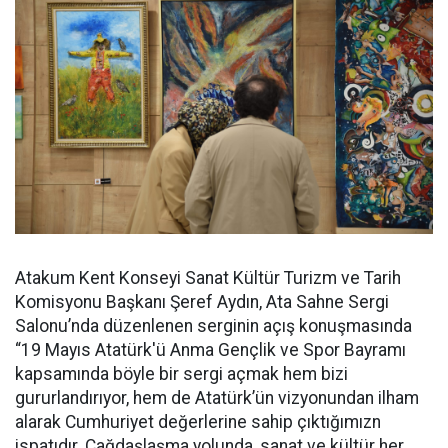
Atakum Kent Konseyi Sanat Kültür Turizm ve Tarih
Komisyonu Başkanı Şeref Aydın, Ata Sahne Sergi
Salonu’nda düzenlenen serginin açış konuşmasında
“19 Mayıs Atatürk'ü Anma Gençlik ve Spor Bayramı
kapsamında böyle bir sergi açmak hem bizi
gururlandırıyor, hem de Atatürk’ün vizyonundan ilham
alarak Cumhuriyet değerlerine sahip çıktığımızn
ispatıdır. Çağdaşlaşma yolunda, sanat ve kültür her