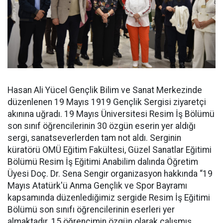
Hasan Ali Yücel Gençlik Bilim ve Sanat Merkezinde
düzenlenen 19 Mayıs 1919 Gençlik Sergisi ziyaretçi
akınına uğradı. 19 Mayıs Üniversitesi Resim İş Bölümü
son sınıf öğrencilerinin 30 özgün eserin yer aldığı
sergi, sanatseverlerden tam not aldı. Serginin
küratörü OMÜ Eğitim Fakültesi, Güzel Sanatlar Eğitimi
Bölümü Resim İş Eğitimi Anabilim dalında Öğretim
Üyesi Doç. Dr. Sena Sengir organizasyon hakkında “19
Mayıs Atatürk'ü Anma Gençlik ve Spor Bayramı
kapsamında düzenlediğimiz sergide Resim İş Eğitimi
Bölümü son sınıfı öğrencilerinin eserleri yer
almaktadır. 15 öğrencimin özgün olarak çalışmış