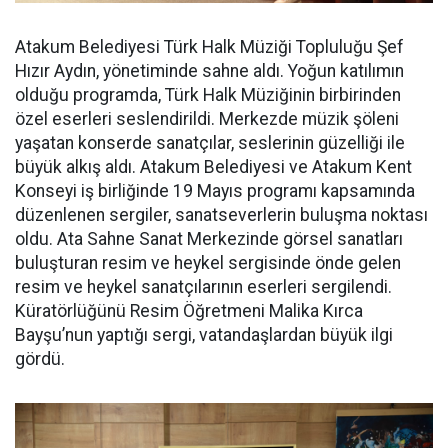
Atakum Belediyesi Türk Halk Müziği Topluluğu Şef
Hızır Aydın, yönetiminde sahne aldı. Yoğun katılımın
olduğu programda, Türk Halk Müziğinin birbirinden
özel eserleri seslendirildi. Merkezde müzik şöleni
yaşatan konserde sanatçılar, seslerinin güzelliği ile
büyük alkış aldı. Atakum Belediyesi ve Atakum Kent
Konseyi iş birliğinde 19 Mayıs programı kapsamında
düzenlenen sergiler, sanatseverlerin buluşma noktası
oldu. Ata Sahne Sanat Merkezinde görsel sanatları
buluşturan resim ve heykel sergisinde önde gelen
resim ve heykel sanatçılarının eserleri sergilendi.
Küratörlüğünü Resim Öğretmeni Malika Kırca
Bayşu’nun yaptığı sergi, vatandaşlardan büyük ilgi
gördü.