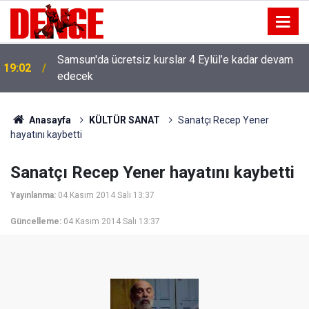
Samsun'da ücretsiz kurslar 4 Eylül’e kadar devam
19:02
edecek
Anasayfa
KÜLTÜR SANAT
Sanatçı Recep Yener
hayatını kaybetti
Sanatçı Recep Yener hayatını kaybetti
Yayınlanma:
04 Kasım 2014 Salı 13:37
Güncelleme:
04 Kasım 2014 Salı 13:37