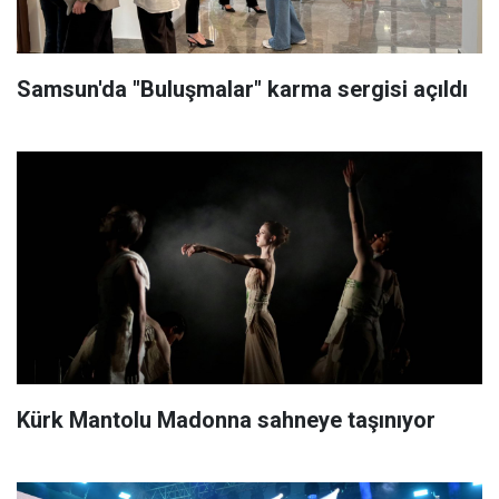
Samsun'da "Buluşmalar" karma sergisi açıldı
Kürk Mantolu Madonna sahneye taşınıyor