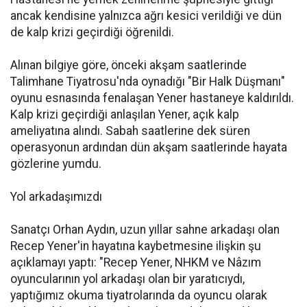
ancak kendisine yalnızca ağrı kesici verildiği ve dün
de kalp krizi geçirdiği öğrenildi.
Alınan bilgiye göre, önceki akşam saatlerinde
Talimhane Tiyatrosu'nda oynadığı "Bir Halk Düşmanı"
oyunu esnasında fenalaşan Yener hastaneye kaldırıldı.
Kalp krizi geçirdiği anlaşılan Yener, açık kalp
ameliyatına alındı. Sabah saatlerine dek süren
operasyonun ardından dün akşam saatlerinde hayata
gözlerine yumdu.
Yol arkadaşımızdı
Sanatçı Orhan Aydın, uzun yıllar sahne arkadaşı olan
Recep Yener'in hayatına kaybetmesine ilişkin şu
açıklamayı yaptı: "Recep Yener, NHKM ve Nâzım
oyuncularının yol arkadaşı olan bir yaratıcıydı,
yaptığımız okuma tiyatrolarında da oyuncu olarak