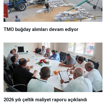
TMO buğday alımları devam ediyor
2026 yılı çeltik maliyet raporu açıklandı