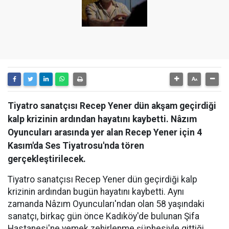
Tiyatro sanatçısı Recep Yener dün akşam geçirdiği
kalp krizinin ardından hayatını kaybetti. Nâzım
Oyuncuları arasında yer alan Recep Yener için 4
Kasım'da Ses Tiyatrosu'nda tören
gerçekleştirilecek.
Tiyatro sanatçısı Recep Yener dün geçirdiği kalp
krizinin ardından bugün hayatını kaybetti. Aynı
zamanda Nâzım Oyuncuları'ndan olan 58 yaşındaki
sanatçı, birkaç gün önce Kadıköy'de bulunan Şifa
Hastanesi'ne yemek zehirlenme şüphesiyle gittiği