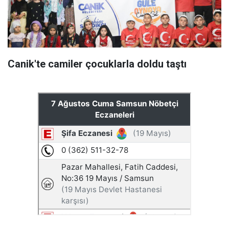
Canik'te camiler çocuklarla doldu taştı