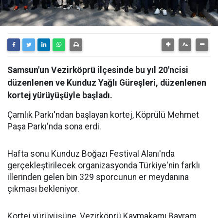
Samsun'un Vezirköprü ilçesinde bu yıl 20'ncisi
düzenlenen ve Kunduz Yağlı Güreşleri, düzenlenen
kortej yürüyüşüyle başladı.
Çamlık Parkı'ndan başlayan kortej, Köprülü Mehmet
Paşa Parkı'nda sona erdi.
Hafta sonu Kunduz Boğazı Festival Alanı'nda
gerçekleştirilecek organizasyonda Türkiye'nin farklı
illerinden gelen bin 329 sporcunun er meydanına
çıkması bekleniyor.
Kortej yürüyüşüne, Vezirköprü Kaymakamı Bayram