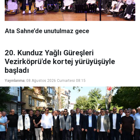
Ata Sahne’de unutulmaz gece
20. Kunduz Yağlı Güreşleri
Vezirköprü'de kortej yürüyüşüyle
başladı
Yayınlanma:
08 Ağustos 2026 Cumartesi 08:15