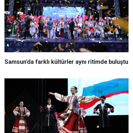
Samsun'da farklı kültürler aynı ritimde buluştu