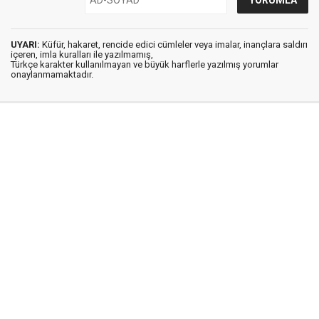
UYARI:
Küfür, hakaret, rencide edici cümleler veya imalar, inançlara saldırı
içeren, imla kuralları ile yazılmamış,
Türkçe karakter kullanılmayan ve büyük harflerle yazılmış yorumlar
onaylanmamaktadır.