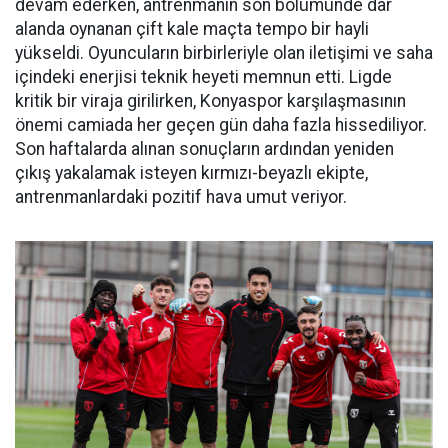
devam ederken, antrenmanın son bölümünde dar
alanda oynanan çift kale maçta tempo bir hayli
yükseldi. Oyuncuların birbirleriyle olan iletişimi ve saha
içindeki enerjisi teknik heyeti memnun etti. Ligde
kritik bir viraja girilirken, Konyaspor karşılaşmasının
önemi camiada her geçen gün daha fazla hissediliyor.
Son haftalarda alınan sonuçların ardından yeniden
çıkış yakalamak isteyen kırmızı-beyazlı ekipte,
antrenmanlardaki pozitif hava umut veriyor.