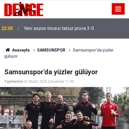
20:00
NADEZHDA isimli gemi Samsun'a getirildi
Anasayfa
SAMSUNSPOR
Samsunspor'da yüzler
gülüyor
Samsunspor'da yüzler gülüyor
Yayınlanma:
01 Nisan 2026 Çarşamba 11:30