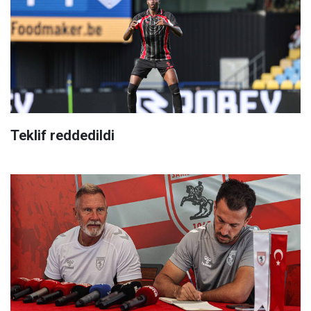
Teklif reddedildi