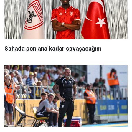
Sahada son ana kadar savaşacağım